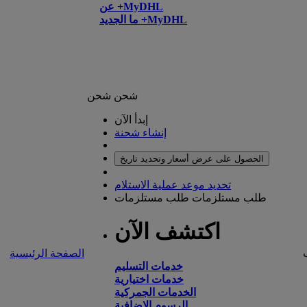
عن +MyDHL
ما الجديد +MyDHL
شحن
شحن
إبدأ الآن
إنشاء شحنة
الحصول على عرض أسعار وتحديد تاريخ
تحديد موعد عملية الاستلام
طلب مستلزمات
طلب مستلزمات
اكتشف الآن
الصفحة الرئيسية
خدمات التسليم
خدمات اختيارية
الخدمات الجمركية
الرسوم الإضافية