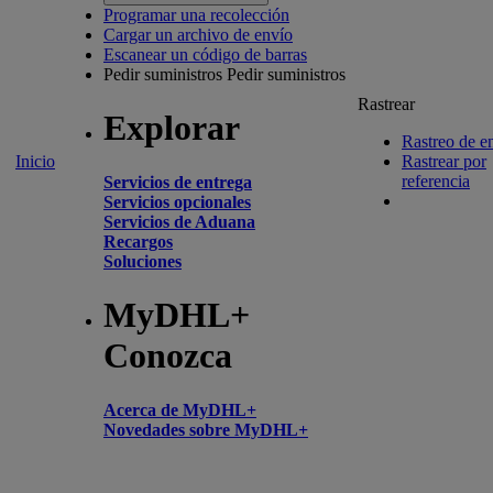
Programar una recolección
Cargar un archivo de envío
Escanear un código de barras
Pedir suministros
Pedir suministros
Rastrear
Explorar
Rastreo de e
Inicio
Rastrear por
referencia
Servicios de entrega
Servicios opcionales
Servicios de Aduana
Recargos
Soluciones
MyDHL+
Conozca
Acerca de MyDHL+
Novedades sobre MyDHL+