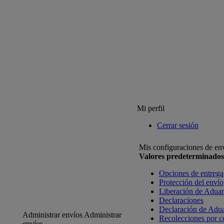
Mi perfil
Cerrar sesión
Mis configuraciones de en
Valores predeterminados
Opciones de entrega
Protección del envío
Liberación de Adua
Declaraciones
Declaración de Adu
Administrar envíos
Administrar
Recolecciones por c
envíos