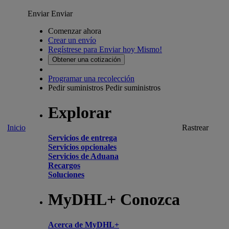
Enviar
Enviar
Comenzar ahora
Crear un envío
Regístrese para Enviar hoy Mismo!
Obtener una cotización
Programar una recolección
Pedir suministros
Pedir suministros
Explorar
Inicio
Rastrear
Servicios de entrega
Servicios opcionales
Servicios de Aduana
Recargos
Soluciones
MyDHL+ Conozca
Acerca de MyDHL+