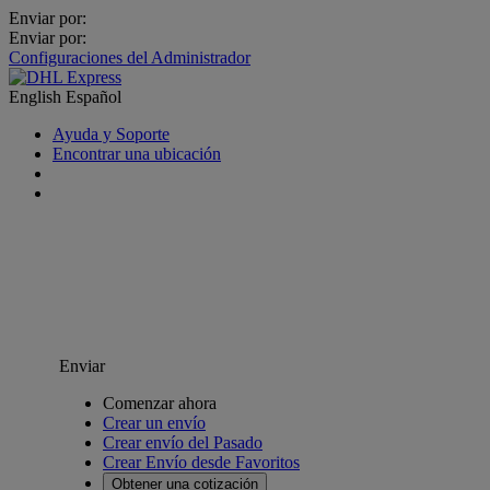
Enviar por:
Enviar por:
Configuraciones del Administrador
English
Español
Ayuda y Soporte
Encontrar una ubicación
Enviar
Comenzar ahora
Crear un envío
Crear envío del Pasado
Crear Envío desde Favoritos
Obtener una cotización