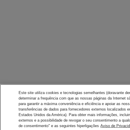
Este site utiliza cookies e tecnologias semelhantes (doravante d
determinar a frequência com que as nossas páginas da Internet sã
para garantir a máxima conveniência e eficiência e apoiar as nos
transferências de dados para fornecedores externos localizados 
Estados Unidos da América). Para obter mais informações, inclui
externos e a possibilidade de revogar o seu consentimento a qual
de consentimento" e as seguintes hiperligações
Aviso de Privaci