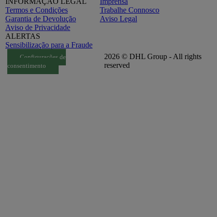
INFORMAÇÃO LEGAL
Imprensa
Termos e Condições
Trabalhe Connosco
Garantia de Devolução
Aviso Legal
Aviso de Privacidade
ALERTAS
Sensibilização para a Fraude
2026 © DHL Group - All rights
Configurações de
reserved
consentimento