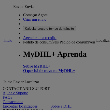
Enviar
Enviar
Começar Agora
Criar um envio
Calcular preço e tempo de trânsito
Agendar uma recolha
Inicio
Localiza
Pedido de consumíveis
Pedido de consumíveis
MyDHL+ Aprenda
Sobre MyDHL+
O que há de novo no MyDHL+
Inicio
Enviar
Localizar
CONTACT AND SUPPORT
Ajuda e Suporte
FAQs
Contacte-nos
Encontrar localizações
Sobre a DHL