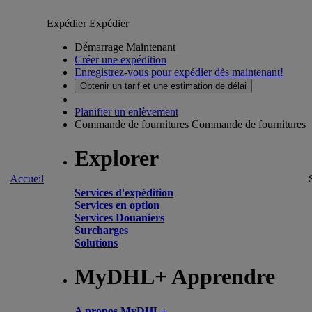
Expédier
Expédier
Démarrage Maintenant
Créer une expédition
Enregistrez-vous pour expédier dès maintenant!
Obtenir un tarif et une estimation de délai
Planifier un enlèvement
Commande de fournitures
Commande de fournitures
Explorer
Accueil
Services d'expédition
Services en option
Services Douaniers
Surcharges
Solutions
MyDHL+ Apprendre
A propos MyDHL+