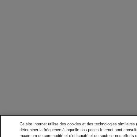
Ce site Internet utilise des cookies et des technologies similaires
déterminer la fréquence à laquelle nos pages Internet sont consulté
maximum de commodité et d’efficacité et de soutenir nos efforts 