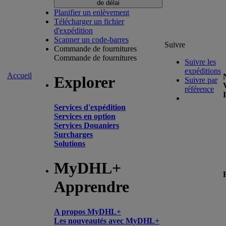
de délai
Planifier un enlèvement
Télécharger un fichier
d'expédition
Scanner un code-barres
Suivre
Commande de fournitures
Commande de fournitures
Suivre les
expéditions
Accueil
Explorer
Suivre par
référence
Services d'expédition
Services en option
Services Douaniers
Surcharges
Solutions
MyDHL+
Apprendre
A propos MyDHL+
Les nouveautés avec MyDHL+