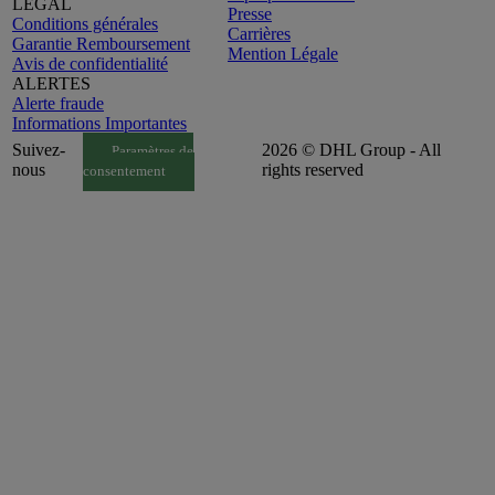
LEGAL
Presse
Conditions générales
Carrières
Garantie Remboursement
Mention Légale
Avis de confidentialité
ALERTES
Alerte fraude
Informations Importantes
Suivez-
2026 © DHL Group - All
Paramètres de
nous
rights reserved
consentement