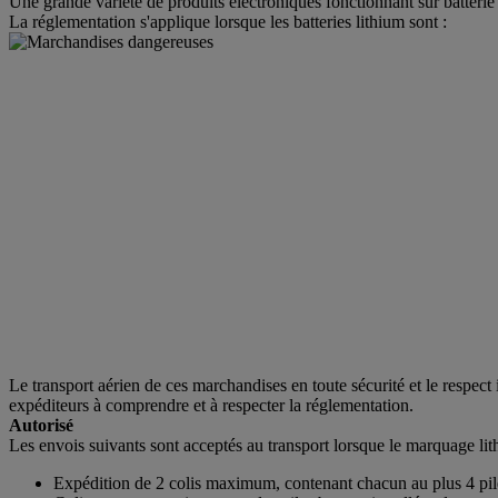
Une grande variété de produits électroniques fonctionnant sur batterie
La réglementation s'applique lorsque les batteries lithium sont :
Le transport aérien de ces marchandises en toute sécurité et le respec
expéditeurs à comprendre et à respecter la réglementation.
Autorisé
Les envois suivants sont acceptés au transport lorsque le marquage lit
Expédition de 2 colis maximum, contenant chacun au plus 4 pile