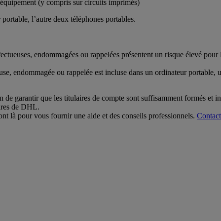
 équipement (y compris sur circuits imprimés)
portable, l’autre deux téléphones portables.
éfectueuses, endommagées ou rappelées présentent un risque élevé pour la
use, endommagée ou rappelée est incluse dans un ordinateur portable, un 
de garantir que les titulaires de compte sont suffisamment formés et instr
dures de DHL.
t là pour vous fournir une aide et des conseils professionnels.
Contact