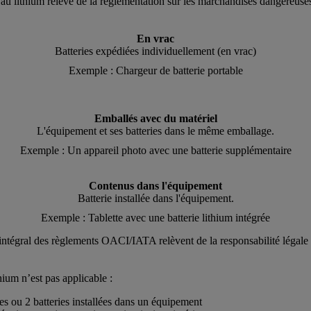
 au lithium relève de la réglementation sur les marchandises dangereuses
En vrac
Batteries expédiées individuellement (en vrac)
Exemple : Chargeur de batterie portable
Emballés avec du matériel
L'équipement et ses batteries dans le même emballage.
Exemple : Un appareil photo avec une batterie supplémentaire
Contenus dans l'équipement
Batterie installée dans l'équipement.
Exemple : Tablette avec une batterie lithium intégrée
t intégral des règlements OACI/IATA relèvent de la responsabilité légale
hium n’est pas applicable :
s ou 2 batteries installées dans un équipement