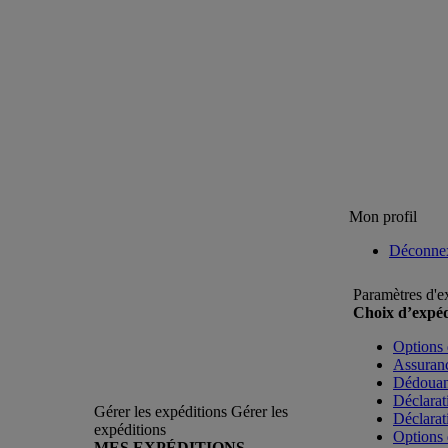
Mon profil
Déconne
Paramètres d'e
Choix d’expéd
Options 
Assuranc
Dédoua
Déclarat
Gérer les expéditions
Gérer les
Déclarat
expéditions
Options 
MES EXPÉDITIONS