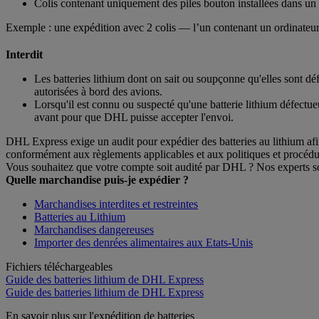
Colis contenant uniquement des piles bouton installées dans un
Exemple : une expédition avec 2 colis — l’un contenant un ordinateur 
Interdit
Les batteries lithium dont on sait ou soupçonne qu'elles sont d
autorisées à bord des avions.
Lorsqu'il est connu ou suspecté qu'une batterie lithium défectue
avant pour que DHL puisse accepter l'envoi.
DHL Express exige un audit pour expédier des batteries au lithium afin 
conformément aux règlements applicables et aux politiques et procé
Vous souhaitez que votre compte soit audité par DHL ? Nos experts son
Quelle marchandise puis-je expédier ?
Marchandises interdites et restreintes
Batteries au Lithium
Marchandises dangereuses
Importer des denrées alimentaires aux Etats-Unis
Fichiers téléchargeables
Guide des batteries lithium de DHL Express
Guide des batteries lithium de DHL Express
En savoir plus sur l'expédition de batteries