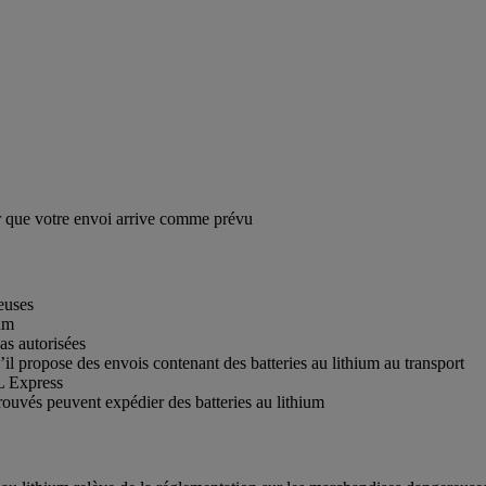
tir que votre envoi arrive comme prévu
euses
ium
as autorisées
il propose des envois contenant des batteries au lithium au transport
HL Express
ouvés peuvent expédier des batteries au lithium