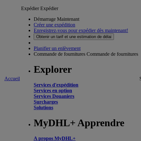
Expédier
Expédier
Démarrage Maintenant
Créer une expédition
Enregistrez-vous pour expédier dès maintenant!
Obtenir un tarif et une estimation de délai
Planifier un enlèvement
Commande de fournitures
Commande de fournitures
Explorer
Accueil
Services d'expédition
Services en option
Services Douaniers
Surcharges
Solutions
MyDHL+ Apprendre
A propos MyDHL+