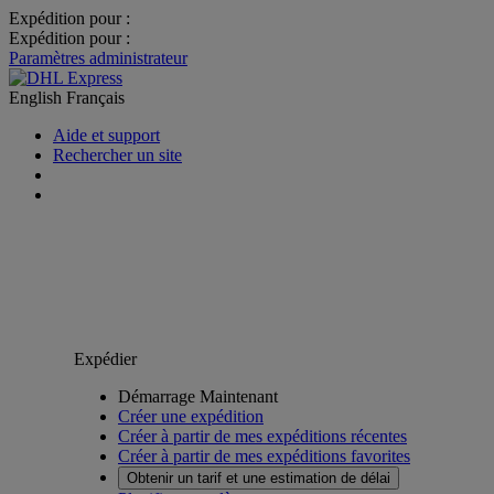
Expédition pour :
Expédition pour :
Paramètres administrateur
English
Français
Aide et support
Rechercher un site
Expédier
Démarrage Maintenant
Créer une expédition
Créer à partir de mes expéditions récentes
Créer à partir de mes expéditions favorites
Obtenir un tarif et une estimation de délai