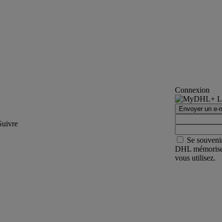
Connexion
Envoyer un e-m
Suivre
Se souveni
DHL mémorisera 
vous utilisez.