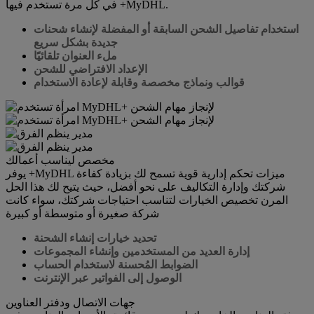
في كل مرة تستخدم فيها +MyDHL.
استخدام تفاصيل الشحن السابقة أو المفضلة لإنشاء شحنات
جديدة بشكل سريع
ملء العنوان تلقائيًا
الإعداد الافتراضي للشحن
قوالب ونماذج مخصصة وقابلة لإعادة الاستخدام
مخصص ليناسب أعمالك
يوفر +MyDHL ميزات تحكم إدارية قوية تسمح لك بزيادة كفاءة
شركتك وإدارة التكاليف على نحو أفضل، حيث يتيح لك هذا الحل
المرن تخصيص الخيارات لتناسب احتياجات شركتك، سواء كانت
شركة صغيرة أو متوسطة أو كبيرة
تحديد خيارات إنشاء الشحنة
إدارة العديد من المستخدمين وإنشاء المجموعات
الضوابط المُحسنة لاستخدام الحساب
الوصول إلى الفواتير عبر الإنترنت
جهات الاتصال ودفتر العناوين