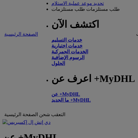
تحديد موعد عملية الاستلام
طلب مستلزمات
طلب مستلزمات
اكتشف الآن
الصفحة الرئيسية
خدمات التسليم
خدمات اختيارية
الخدمات الجمركية
الرسوم الإضافية
الحلول
اعرف عن +MyDHL
عن +MyDHL
ما الجديد +MyDHL
التعقب
شحن
الصفحة الرئيسية
عن +MyDHL