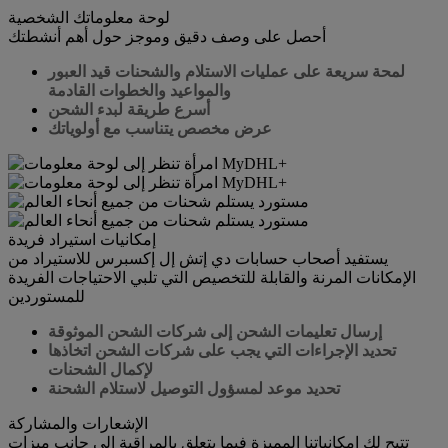
لوحة معلوماتك الشخصية
أحصل على وصف دقيق وموجز حول أهم أنشطتك
لمحة سريعة على عمليات الاستلام والشحنات قيد العبور
والمواعيد والخطوات القادمة
أسرع طريقة لبدء الشحن
عرض مخصص يتناسب مع أولوياتك
إمكانيات استيراد فريدة
يستفيد أصحاب حسابات دي إتش إل إكسبرس للاستيراد من
الإمكانات المرنة والقابلة للتخصيص التي تلبي الاحتياجات الفريدة
للمستوردين
إرسال تعليمات الشحن إلى شركات الشحن الموثوقة
تحديد الإجراءات التي يجب على شركات الشحن اتخاذها
لإكمال الشحنات
تحديد موعد لمسؤول التوصيل لاستلام الشحنة
الإشعارات والمشاركة
تتيح لك إمكانياتنا المميزة فيما يتعلق بالمراقبة إلى جانب ميزات