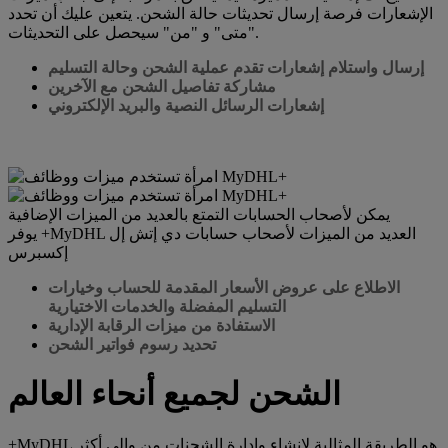
الإشعارات فرصة إرسال تحديثات حالة الشحن. يتعين عليك أن تحدد
"متى" و "من" سيحصل على التحديثات.
إرسال واستلام إشعارات تقدم عملية الشحن وحالة التسليم
مشاركة تفاصيل الشحن مع الآخرين
إشعارات الرسائل النصية والبريد الإلكتروني
يمكن لأصحاب الحسابات التمتع بالعديد من الميزات الإضافية
يوفر +MyDHL العديد من الميزات لأصحاب حسابات دي إتش إل
إكسبرس
الاطلاع على عروض الأسعار المقدمة للحساب وخيارات
التسليم المفضلة والخدمات الاختيارية
الاستفادة من ميزات الرقابة الإدارية
تحديد رسوم فواتير الشحن
الشحن لجميع أنحاء العالم
+MyDHL هو الطريقة المثالية لإنشاء وإدارة الشحنات من وإلى أكثر