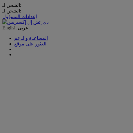
الشحن لـ:
الشحن لـ:
إعدادات المسؤول
عربى
English
المساعدة والدعم
العثور على موقع