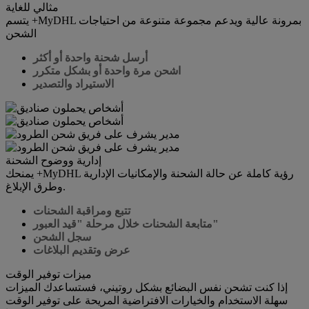
مثالي للغاية
يتسم +MyDHL بمرونة عالية ويدعم مجموعة متنوعة من احتياجات
الشحن
أرسل شحنة واحدة أو أكثر
اشحن مرة واحدة أو بشكل متكرر
الاستيراد والتصدير
إدارية ووضوح الشحنة
يمنحك +MyDHL رؤية كاملة عن حالة الشحنة والإمكانيات الإدارية
وطرق الإبلاغ.
تتبع ومراقبة الشحنات
متابعة الشحنات خلال مرحلة "قيد العبور"
سجل الشحن
عرض وتقديم البلاغات
ميزات توفير الوقت
إذا كنت تشحن نفس البضائع بشكل روتيني، فستساعدك الميزات
سهلة الاستخدام والخيارات الافتراضية المريحة على توفير الوقت