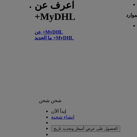
اعرف عن
+MyDHL
موارد
عن +MyDHL
ما الجديد +MyDHL
شحن
شحن
إبدأ الآن
إنشاء شحنة
الحصول على عرض أسعار وتحديد تاريخ