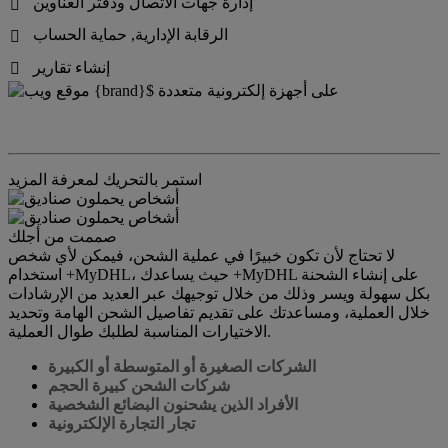
إدارة جهات الاتصال ودفتر العناوين

الرقابة الإدارية, حماية الحساب

إنشاء تقارير

استمر بالتحريك لمعرفة المزيد
صممت من أجلك
لا تحتاج لأن تكون خبيرًا في عملية الشحن، فيمكن لأي شخص
استخدام +MyDHL، حيث يساعدك +MyDHL على إنشاء الشحنة
بكل سهولة ويسر وذلك من خلال توجيهك عبر العديد من الإرشادات
خلال العملية، ومساعدتك على تقديم تفاصيل الشحن الهامة وتحديد
الاختيارات المناسبة لطلبك طوال العملية.
الشركات الصغيرة أو المتوسطة أو الكبيرة
شركات الشحن كبيرة الحجم
الأفراد الذين يشحنون البضائع الشخصية
تجار التجارة الإلكترونية