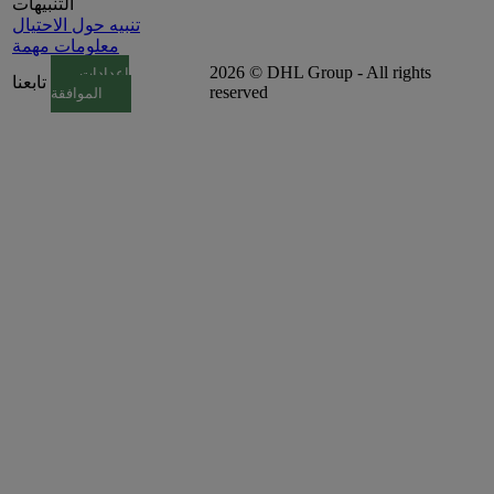
التنبيهات
تنبيه حول الاحتيال
معلومات مهمة
2026 © DHL Group - All rights
إعدادات
تابعنا
reserved
الموافقة