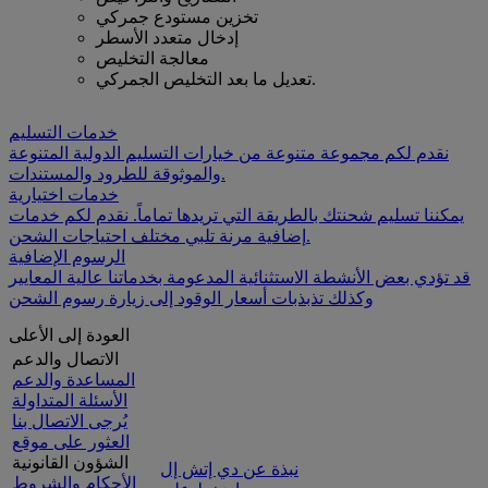
تخزين مستودع جمركي
إدخال متعدد الأسطر
معالجة التخليص
تعديل ما بعد التخليص الجمركي.
خدمات التسليم
نقدم لكم مجموعة متنوعة من خيارات التسليم الدولية المتنوعة
والموثوقة للطرود والمستندات.
خدمات اختيارية
يمكننا تسليم شحنتك بالطريقة التي تريدها تماماً. نقدم لكم خدمات
إضافية مرنة تلبي مختلف احتياجات الشحن.
الرسوم الإضافية
قد تؤدي بعض الأنشطة الاستثنائية المدعومة بخدماتنا عالية المعايير
وكذلك تذبذبات أسعار الوقود إلى زيارة رسوم الشحن
العودة إلى الأعلى
الاتصال والدعم
المساعدة والدعم
الأسئلة المتداولة
يُرجى الاتصال بنا
العثور على موقع
الشؤون القانونية
نبذة عن دي إتش إل
الأحكام والشروط