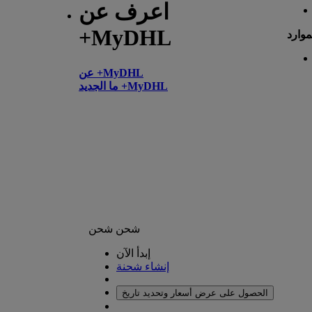
اعرف عن
+MyDHL
موارد
عن +MyDHL
ما الجديد +MyDHL
شحن
شحن
إبدأ الآن
إنشاء شحنة
الحصول على عرض أسعار وتحديد تاريخ