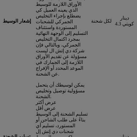
الأوراق اللازمة للوسيط
الذي يعينه العميل كي
يضطلع بإجراء التخليص
دينار
لكل شحنة
إشعار الوسيط
الجمركي للشحنات
كويتي 4.3
المستوردة واستئناف
التسليم إلى الوجهة النهائية
بمجرد اكتمال التخليص
الجمركي، وبالتالي فإن
شركة دي إتش ال ليست
مسؤولة عن تقديم الأوراق
اللازمة إلى الجمارك في
الموعد المحدد أو الإفراج
عن الشحنة.
يمكن لوسيطك أن يتحمل
مسؤولية توصيل وتخليص
الشحنة.
عرض أكثر
عرض أقل
تسليم الشحنة إلى الوسيط
بناءً على طلب الشاحن أو
المستورد، تسليم أي
شحنات دي إتش إل
دينار
تسليم الشحنة