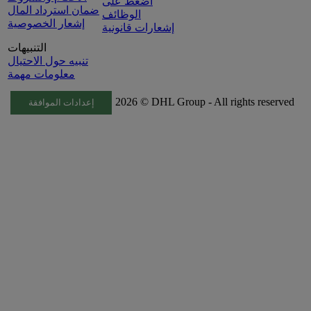
اضغط على
ضمان استرداد المال
الوظائف
إشعار الخصوصية
إشعارات قانونية
التنبيهات
تنبيه حول الاحتيال
معلومات مهمة
2026 © DHL Group - All rights reserved
إعدادات الموافقة