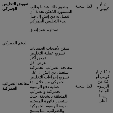
دينار
تفويض التخليص
لكل شحنة
ينطبق ذلك عندما يطلب
كويتي 5
الجمركي
المستورد المُعيّن تحديدًا أن
تتصل به دي إتش إل قبل
بدء التخليص الجمركي.
تستلزم عقد إتفاق
الدعم الجمركي
يمكن لأصحاب الحسابات
تسريع عملية التخليص
عرض أكثر
عرض أقل
معالجة الضرائب الجمركية
د 12 دينار
ستعمل دي إتش إل على
كويتي أو
تسريع إجراءات التخليص
2٪ من
الجمركي من خلال بدء
معالجة الضرائب
الرسوم
لكل شحنة
عملية دفع الرسوم
الجمركية
المالية ،
الجمركية والضرائب
أيهما
المتعلقة بالشحنة، حيث
أعلى
ستصدر فاتورة للمستلم
بقيمة الرسوم الجمركية
والضرائب، مما يسمح