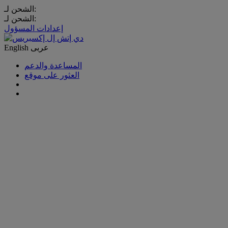
الشحن لـ:
الشحن لـ:
إعدادات المسؤول
عربى
English
المساعدة والدعم
العثور على موقع