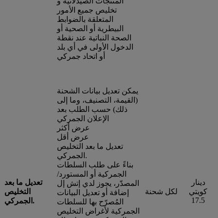
المنتجات الصيدلانية و
تخليص جميع الأمور
المتعلقة بالضوابط
البيطرية أو الصحية أو
الصحة النباتية عند نقطة
الدخول الأولى في أي بلد
أو اتحاد جمركي
يمكن تعديل بيانات الشحنة
(القيمة، التصنيف، وما إلى
ذلك) حسب الطلب بعد
الإعلان الجمركي
عرض أكثر
عرض أقل
تعديل ما بعد التخليص
الجمركي.
بناءً على طلب السلطات
الجمركية أو المستورد/
دينار
تعديل ما بعد
المصدّر، يجوز لدي إتش إل
كويتي
لكل شحنة
التخليص
إضافة أو تعديل البيانات
17.5
الجمركي.
المُصرّح بها للسلطات
الجمركية لأغراض التخليص