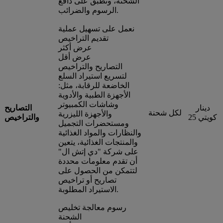
الشحنة، وتُطبق على دافع
الرسوم والضرائب.
نعمل على تسهيل عملية
تقديم التراخيص
عرض أكثر
عرض أقل
التصاريح والتراخيص
لتسريع استيراد السلع
الخاضعة للرقابة، مثل:
الأجهزة الطبية والأدوية
وشاشات الكمبيوتر
دينار
التصاريح
لكل شحنة
والأجهزة الليزرية
كويتي 25
والتراخيص
ومستحضرات التجميل
والنظارات والمواد الغذائية
والمنتجات الغذائية، يتعين
على شركة "دي إتش ال"
أن تقدم معلومات محددة
لتتمكن من الحصول على
تصاريح أو تراخيص
الاستيراد المطلوبة.
رسوم معالجة تخليص
الشحنة