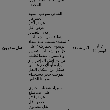
التي تتجاوز عتبة الوزن
المحددة.
الشحن بموجب التعهد
الجمركي
عرض أكثر
عرض أقل
إعلان التصدير
. ينطبق نقل الشحنات
"المقيدة بسبب عدم سداد
دينار
الرسوم الجمركية" على
لكل شحنة
نقل مضمون
كويتي 16
كل من شحنات التصدير
والاستيراد عندما يُطلب
من دي إتش ال إجراء أو
إدارة أو الإبلاغ عن أي
شكل من أشكال النقل
بموجب حجز باستخدام
ضماننا الخاص.
استيراد شحنات تحتوي
على عدة سلع
عرض أكثر
عرض أقل
نقل مضمون