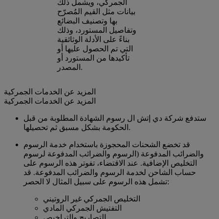
الجمركي، ويشمل ذلك
بيانات مثل القيم المُصرّح
بها وتصنيف البضائع
وتفاصيل المستورد، وذلك
بناءً على الأدلة الوثائقية
التي تم الحصول عليها أو
تأكيدها من المستورد أو
المصدر.
المزيد عن الخدمات الجمركية
المزيد عن الخدمات الجمركية
ستدفع شركة دي إتش ال رسوم الشهادة المطلوبة من قبل
الحكومة بشكل مسبق ثم تحصيلها.
قد تخضع الشحنات المحجوزة باستخدام خدمة الرسوم
والضرائب المدفوعة (الرسوم والضرائب المدفوعة لرسوم
التخليص الإضافية. عند الاقتضاء، تفوتر هذه الرسوم على
حساب الشاحن لخدمة الرسوم والضرائب المدفوعة. قد
تشمل هذه الرسوم على سبيل المثال لا الحصر:
التخليص الجمركي غير الروتيني
التفتيش الجمركي المادي
التصاريح والتراخيص