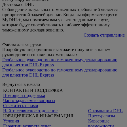
Доставка с DHL
Соблюдение актуальных таможенных требований является
приоритетной задачей для нас. Когда вы оформляете груз в
MyDHL+, мы помогаем вам указать те данные о грузе,
которые будут способствовать наиболее эффективному
таможенному декларированию.
Создать отправление
Файлы для загрузки
Подробную информацию вы можете получить в нашем
руководстве и справочных материалах
Глобальное руководство по таможенному декларированию
для клиентов DHL Express
Глобальное руководство по таможенному декларированию
для клиентов DHL Express
Вернуться в начало
КОНТАКТЫ И ПОДДЕРЖКА
Помощь и поддержка
Часто задаваемые вопросы
Свяжитесь с нами
Найти сервисное отделение
О компании DHL
ЮРИДИЧЕСКАЯ ИНФОРМАЦИЯ
Пресс-релизы
Условия
Карьерные
Гарантии возврата денег
возможности