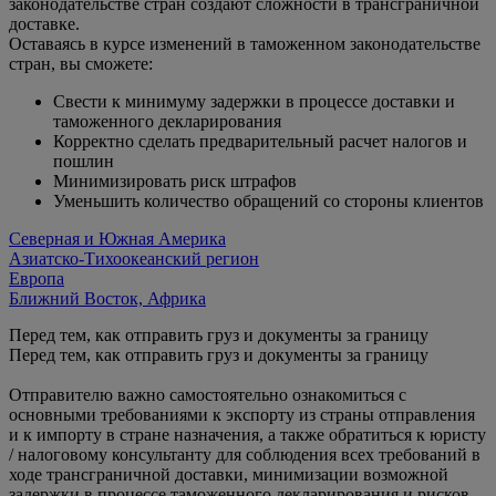
законодательстве стран создают сложности в трансграничной
доставке.
Оставаясь в курсе изменений в таможенном законодательстве
стран, вы сможете:
Свести к минимуму задержки в процессе доставки и
таможенного декларирования
Корректно сделать предварительный расчет налогов и
пошлин
Минимизировать риск штрафов
Уменьшить количество обращений со стороны клиентов
Северная и Южная Америка
​​Азиатско-Тихоокеанский регион
Европа
Ближний Восток, Африка
Перед тем, как отправить груз и документы за границу
Перед тем, как отправить груз и документы за границу
Отправителю важно самостоятельно ознакомиться с
основными требованиями к экспорту из страны отправления
и к импорту в стране назначения, а также обратиться к юристу
/ налоговому консультанту для соблюдения всех требований в
ходе трансграничной доставки, минимизации возможной
задержки в процессе таможенного декларирования и рисков