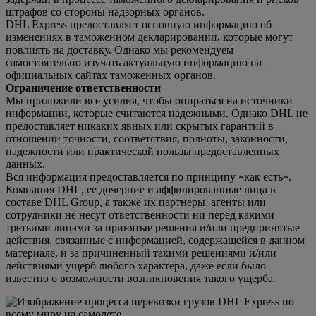
штрафов со стороны надзорных органов.
DHL Express предоставляет основную информацию об
изменениях в таможенном декларировании, которые могут
повлиять на доставку. Однако мы рекомендуем
самостоятельно изучать актуальную информацию на
официальных сайтах таможенных органов.
Ограничение ответственности
Мы приложили все усилия, чтобы опираться на источники
информации, которые считаются надежными. Однако DHL не
предоставляет никаких явных или скрытых гарантий в
отношении точности, соответствия, полноты, законности,
надежности или практической пользы предоставленных
данных.
Вся информация предоставляется по принципу «как есть».
Компания DHL, ее дочерние и аффилированные лица в
составе DHL Group, а также их партнеры, агенты или
сотрудники не несут ответственности ни перед какими
третьими лицами за принятые решения и/или предпринятые
действия, связанные с информацией, содержащейся в данном
материале, и за причиненный такими решениями и/или
действиями ущерб любого характера, даже если было
известно о возможности возникновения такого ущерба.