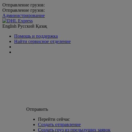
Отправление грузов:
Отправление грузов:
Администрирование
English
Русский
Қазақ
Помощь и поддержка
Найти сервисное отделение
Отправить
Перейти сейчас
Создать отправление
Создать груз из предыдущих заявок