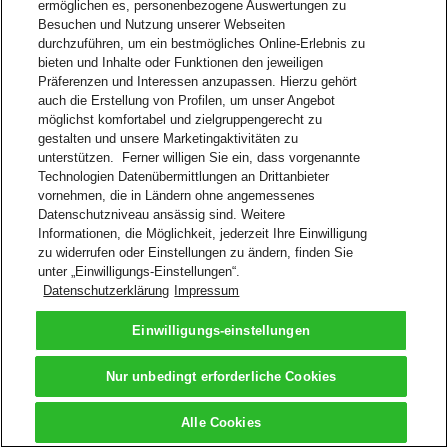
ermöglichen es, personenbezogene Auswertungen zu
Besuchen und Nutzung unserer Webseiten
Zurück nach oben
durchzuführen, um ein bestmögliches Online-Erlebnis zu
Geschäftsbedingungen
bieten und Inhalte oder Funktionen den jeweiligen
Datenschutzhinweis
Präferenzen und Interessen anzupassen. Hierzu gehört
2026 © DHL Group - All rights
Einwilligungs-
auch die Erstellung von Profilen, um unser Angebot
reserved
einstellungen
möglichst komfortabel und zielgruppengerecht zu
gestalten und unsere Marketingaktivitäten zu
unterstützen. Ferner willigen Sie ein, dass vorgenannte
Technologien Datenübermittlungen an Drittanbieter
vornehmen, die in Ländern ohne angemessenes
Datenschutzniveau ansässig sind. Weitere
Informationen, die Möglichkeit, jederzeit Ihre Einwilligung
zu widerrufen oder Einstellungen zu ändern, finden Sie
unter „Einwilligungs-Einstellungen“.
Datenschutzerklärung
Impressum
Einwilligungs-einstellungen
Nur unbedingt erforderliche Cookies
Alle Cookies