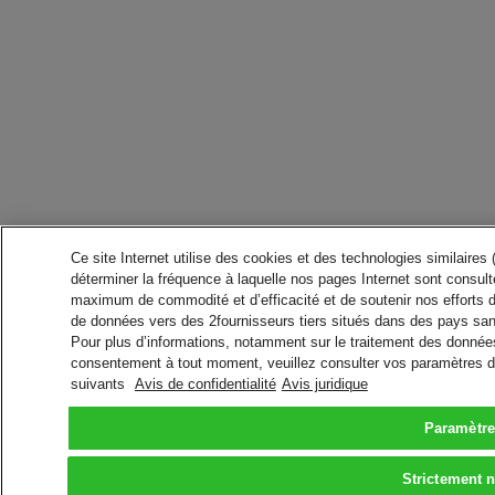
Ce site Internet utilise des cookies et des technologies similaires
déterminer la fréquence à laquelle nos pages Internet sont consulté
maximum de commodité et d’efficacité et de soutenir nos efforts 
de données vers des 2fournisseurs tiers situés dans des pays san
Pour plus d’informations, notamment sur le traitement des données 
consentement à tout moment, veuillez consulter vos paramètres da
suivants
Avis de confidentialité
Avis juridique
Paramètre
Strictement 