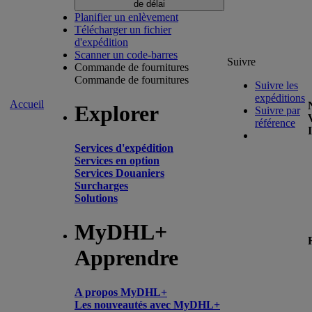
de délai
Planifier un enlèvement
Télécharger un fichier
d'expédition
Scanner un code-barres
Suivre
Commande de fournitures
Commande de fournitures
Suivre les
expéditions
Accueil
Explorer
Suivre par
référence
Services d'expédition
Services en option
Services Douaniers
Surcharges
Solutions
MyDHL+
Apprendre
A propos MyDHL+
Les nouveautés avec MyDHL+