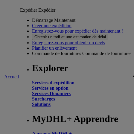
Expédier
Expédier
Démarrage Maintenant
Créer une expédition
Enregistrez-vous pour expédier dès maintenant !
Obtenir un tarif et une estimation de délai
Enregistrez-vous pour obtenir un devis
Planifier un enlèvement
Commande de fournitures
Commande de fournitures
Explorer
Accueil
Services d'expédition
Services en option
Services Douaniers
Surcharges
Solutions
MyDHL+ Apprendre
A propos MyDHL+