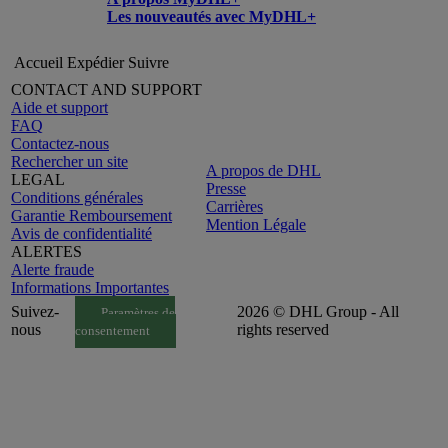
Les nouveautés avec MyDHL+
Accueil
Expédier
Suivre
CONTACT AND SUPPORT
Aide et support
FAQ
Contactez-nous
Rechercher un site
A propos de DHL
LEGAL
Presse
Conditions générales
Carrières
Garantie Remboursement
Mention Légale
Avis de confidentialité
ALERTES
Alerte fraude
Informations Importantes
Suivez-
2026 © DHL Group - All
Paramètres de
nous
rights reserved
consentement