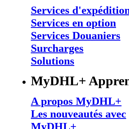
Services d'expéditio
Services en option
Services Douaniers
Surcharges
Solutions
MyDHL+ Appren
A propos MyDHL+
Les nouveautés avec
MyDHL+