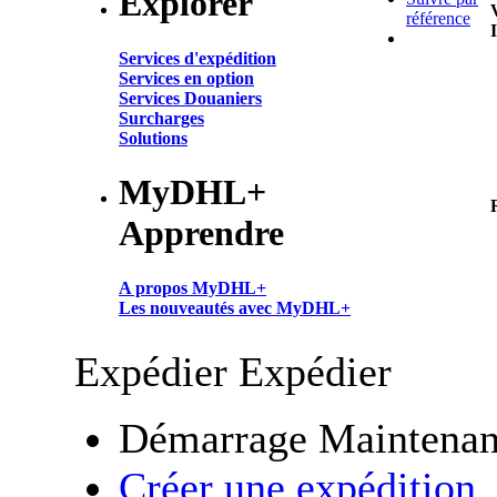
Explorer
référence
Services d'expédition
Services en option
Services Douaniers
Surcharges
Solutions
MyDHL+
Apprendre
A propos MyDHL+
Les nouveautés avec MyDHL+
Expédier
Expédier
Démarrage Maintenan
Créer une expédition