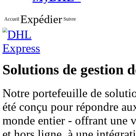
Expédier
Accueil
Suivre
Solutions de gestion d
Notre portefeuille de soluti
été conçu pour répondre aux
monde entier - offrant une v
et hors ligne, à une intégrat