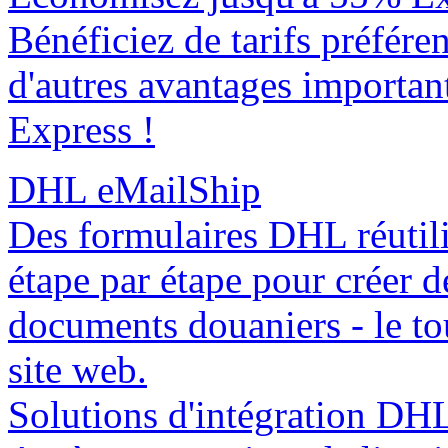
Bénéficiez de tarifs préféren
d'autres avantages importa
Express !
DHL eMailShip
Des formulaires DHL réutili
étape par étape pour créer d
documents douaniers - le tou
site web.
Solutions d'intégration DH