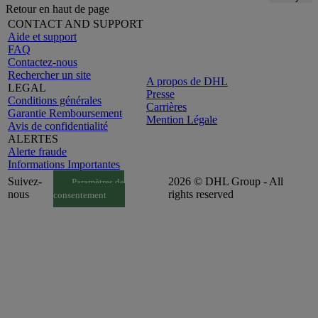
Retour en haut de page
CONTACT AND SUPPORT
Aide et support
FAQ
Contactez-nous
Rechercher un site
A propos de DHL
LEGAL
Presse
Conditions générales
Carrières
Garantie Remboursement
Mention Légale
Avis de confidentialité
ALERTES
Alerte fraude
Informations Importantes
Suivez-
2026 © DHL Group - All
Paramètres de
nous
rights reserved
consentement