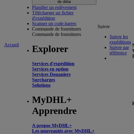
de délai
Planifier un enlèvement
Télécharger un fichier
d'expédition
Scanner un code-barres
Suivre
Commande de fournitures
Commande de fournitures
Suivre les
expéditions
Accueil
Explorer
Suivre par
référence
Services d'expédition
Services en option
Services Douaniers
Surcharges
Solutions
MyDHL+
Apprendre
A propos MyDHL+
Les nouveautés avec MyDHL+