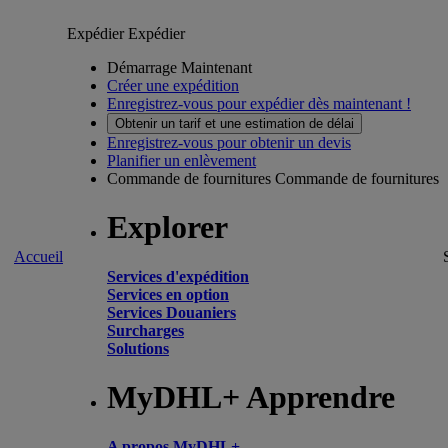
Expédier
Expédier
Démarrage Maintenant
Créer une expédition
Enregistrez-vous pour expédier dès maintenant !
Obtenir un tarif et une estimation de délai
Enregistrez-vous pour obtenir un devis
Planifier un enlèvement
Commande de fournitures
Commande de fournitures
Explorer
Accueil
Services d'expédition
Services en option
Services Douaniers
Surcharges
Solutions
MyDHL+ Apprendre
A propos MyDHL+