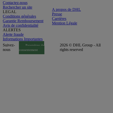
Contactez-nous
Rechercher un site
A propos de DHL
LEGAL
Presse
Conditions générales
Carrières
Garantie Remboursement
Mention Légale
Avis de confidentialité
ALERTES
Alerte fraude
Informations Importantes
Suivez-
2026 © DHL Group - All
Paramètres de
nous
rights reserved
consentement