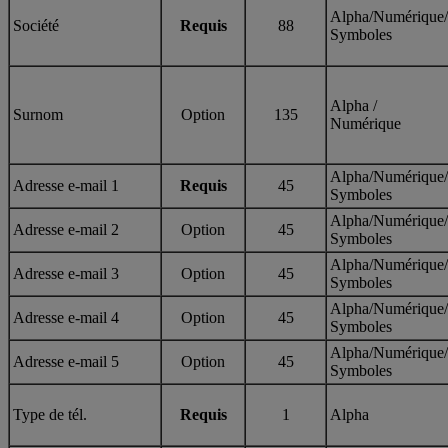
Alpha/Numérique/
Société
Requis
88
Symboles
Alpha /
Surnom
Option
135
Numérique
Alpha/Numérique/
Adresse e-mail 1
Requis
45
Symboles
Alpha/Numérique/
Adresse e-mail 2
Option
45
Symboles
Alpha/Numérique/
Adresse e-mail 3
Option
45
Symboles
Alpha/Numérique/
Adresse e-mail 4
Option
45
Symboles
Alpha/Numérique/
Adresse e-mail 5
Option
45
Symboles
Type de tél.
Requis
1
Alpha