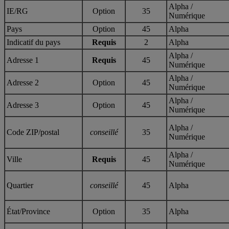
Alpha /
IE/RG
Option
35
Numérique
Pays
Option
45
Alpha
Indicatif du pays
Requis
2
Alpha
Alpha /
Adresse 1
Requis
45
Numérique
Alpha /
Adresse 2
Option
45
Numérique
Alpha /
Adresse 3
Option
45
Numérique
Alpha /
Code ZIP/postal
conseillé
35
Numérique
Alpha /
Ville
Requis
45
Numérique
Quartier
conseillé
45
Alpha
État/Province
Option
35
Alpha