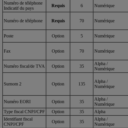
Numéro de téléphone
Requis
6
Numérique
Indicatif du pays
Numéro de téléphone
Requis
70
Numérique
Poste
Option
5
Numérique
Fax
Option
70
Numérique
Alpha /
Numéro fiscal/de TVA
Option
35
Numérique
Alpha /
Surnom 2
Option
135
Numérique
Alpha /
Numéro EORI
Option
35
Numérique
Type fiscal CNPJ/CPF
Option
35
Alpha
Identifiant fiscal
Alpha /
Option
35
CNPJ/CPF
Numérique