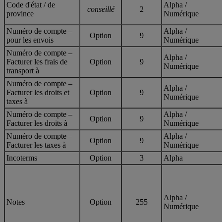
Code d'état / de
Alpha /
conseillé
2
province
Numérique
Numéro de compte –
Alpha /
Option
9
pour les envois
Numérique
Numéro de compte –
Alpha /
Facturer les frais de
Option
9
Numérique
transport à
Numéro de compte –
Alpha /
Facturer les droits et
Option
9
Numérique
taxes à
Numéro de compte –
Alpha /
Option
9
Facturer les droits à
Numérique
Numéro de compte –
Alpha /
Option
9
Facturer les taxes à
Numérique
Incoterms
Option
3
Alpha
Alpha /
Notes
Option
255
Numérique