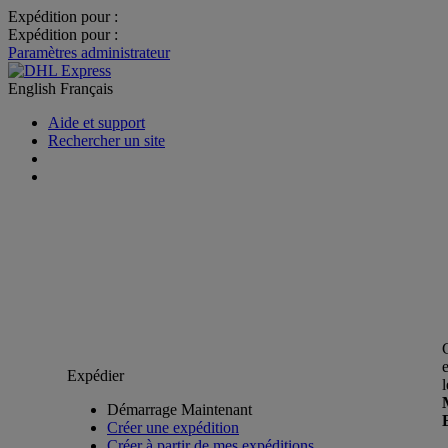
Expédition pour :
Expédition pour :
Paramètres administrateur
English
Français
Aide et support
Rechercher un site
Expédier
Démarrage Maintenant
Créer une expédition
Créer à partir de mes expéditions