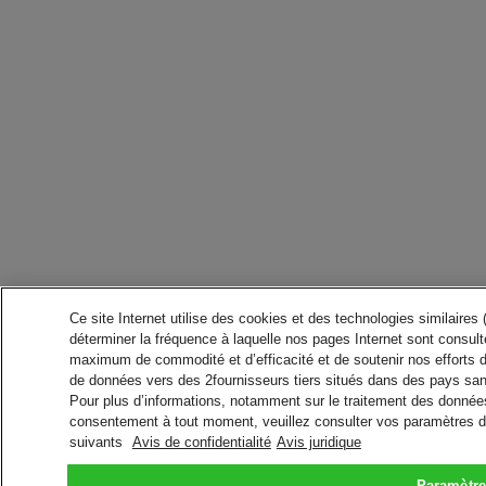
Ce site Internet utilise des cookies et des technologies similaires
déterminer la fréquence à laquelle nos pages Internet sont consulté
maximum de commodité et d’efficacité et de soutenir nos efforts 
de données vers des 2fournisseurs tiers situés dans des pays san
Pour plus d’informations, notamment sur le traitement des données 
consentement à tout moment, veuillez consulter vos paramètres da
suivants
Avis de confidentialité
Avis juridique
Paramètre