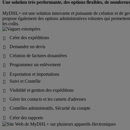
Une solution très performante, des options flexibles, de nombreu
MyDHL+ est une solution innovante et puissante de création et de ge
propose également des options administratives robustes qui permettent d
les coûts.
Créer des expéditions

Demander un devis

Création de factures douanières

Programmez un enlèvement

Exportation et importations

Suivi et Contrôle

Visibilité et gestion des expéditions

Gérer les contacts et les carnets d'adresses

Contrôles administratifs, Sécurité du compte

Créer des rapports
