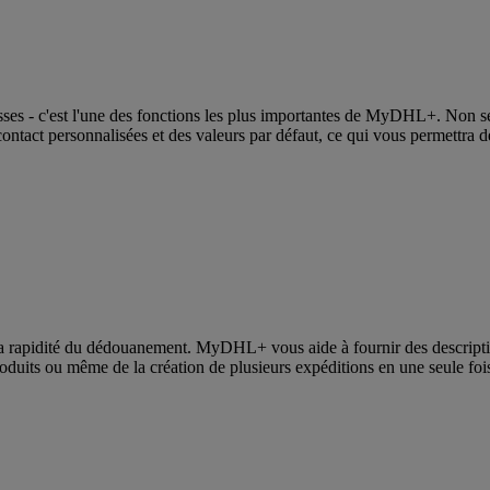
resses - c'est l'une des fonctions les plus importantes de MyDHL+. Non 
tact personnalisées et des valeurs par défaut, ce qui vous permettra de s
s la rapidité du dédouanement. MyDHL+ vous aide à fournir des descripti
roduits ou même de la création de plusieurs expéditions en une seule fois