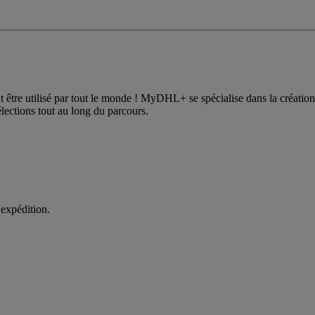
tre utilisé par tout le monde ! MyDHL+ se spécialise dans la création d
sélections tout au long du parcours.
'expédition.