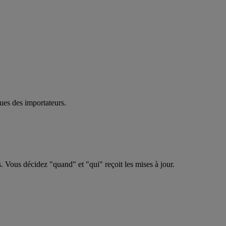
ues des importateurs.
s. Vous décidez "quand" et "qui" reçoit les mises à jour.