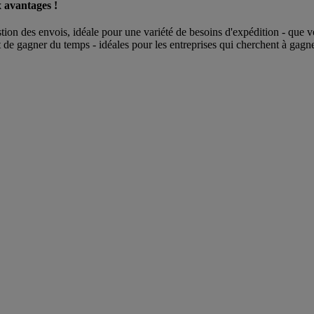
x avantages !
stion des envois, idéale pour une variété de besoins d'expédition - q
e gagner du temps - idéales pour les entreprises qui cherchent à gagner 