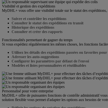
Visibilité et gestion des expéditions
MyDHL+ vous offre une visibilité totale sur le statut des expéditions, 
Suivre et contrôler les expéditions
Consulter le statut des expéditions en transit
Historique des expéditions
Consulter et créer des rapports
Fonctionnalités permettant de gagner du temps
Si vous expédiez régulièrement les mêmes choses, les fonctions facile
Utilisez les détails des expéditions passées ou favorites pou
Adresser les auto-suggestions
Configurer les paramètres par défaut de l'envoi
Modèles et listes personnalisées et réutilisables
Personnalisé pour votre entreprise
MyDHL+ offre de puissantes fonctions de contrôle administratif vous per
solution flexible vous permet d'adapter les options aux besoins de votr
Définir les options de création des expéditions