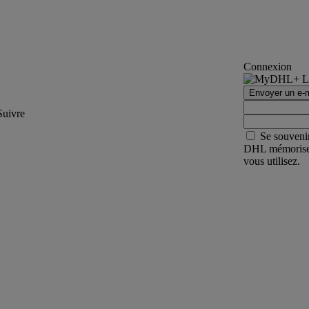
Connexion
Envoyer un e-m
Suivre
Se souveni
DHL mémorisera 
vous utilisez.