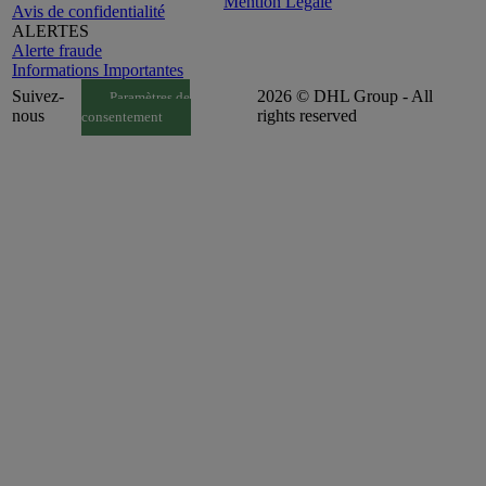
Mention Légale
Avis de confidentialité
ALERTES
Alerte fraude
Informations Importantes
Suivez-
2026 © DHL Group - All
Paramètres de
nous
rights reserved
consentement