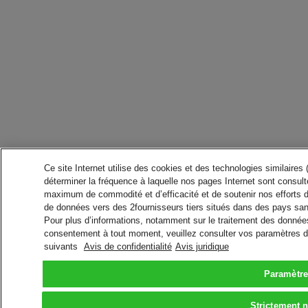
Ce site Internet utilise des cookies et des technologies similaires
déterminer la fréquence à laquelle nos pages Internet sont consulté
maximum de commodité et d’efficacité et de soutenir nos efforts 
de données vers des 2fournisseurs tiers situés dans des pays san
Pour plus d’informations, notamment sur le traitement des données 
consentement à tout moment, veuillez consulter vos paramètres da
suivants
Avis de confidentialité
Avis juridique
Paramètre
Strictement 