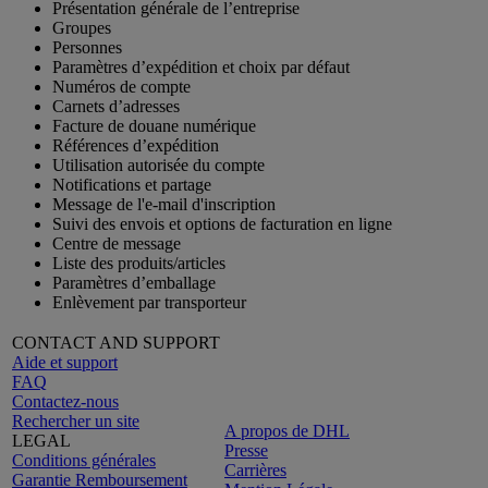
Présentation générale de l’entreprise
Groupes
Personnes
Paramètres d’expédition et choix par défaut
Numéros de compte
Carnets d’adresses
Facture de douane numérique
Références d’expédition
Utilisation autorisée du compte
Notifications et partage
Message de l'e-mail d'inscription
Suivi des envois et options de facturation en ligne
Centre de message
Liste des produits/articles
Paramètres d’emballage
Enlèvement par transporteur
CONTACT AND SUPPORT
Aide et support
FAQ
Contactez-nous
Rechercher un site
A propos de DHL
LEGAL
Presse
Conditions générales
Carrières
Garantie Remboursement