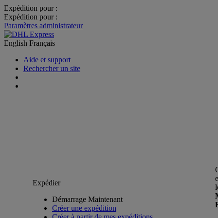
Expédition pour :
Expédition pour :
Paramètres administrateur
English
Français
Aide et support
Rechercher un site
Expédier
Démarrage Maintenant
Créer une expédition
Créer à partir de mes expéditions