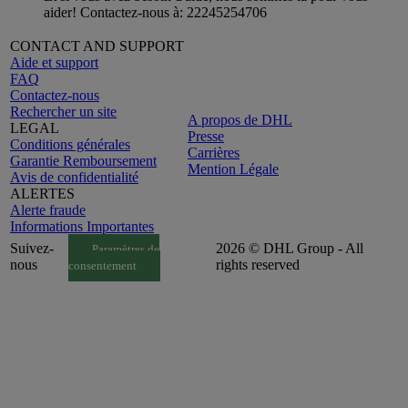
aider! Contactez-nous à: 22245254706
CONTACT AND SUPPORT
Aide et support
FAQ
Contactez-nous
Rechercher un site
A propos de DHL
LEGAL
Presse
Conditions générales
Carrières
Garantie Remboursement
Mention Légale
Avis de confidentialité
ALERTES
Alerte fraude
Informations Importantes
Suivez-
2026 © DHL Group - All
Paramètres de
nous
rights reserved
consentement