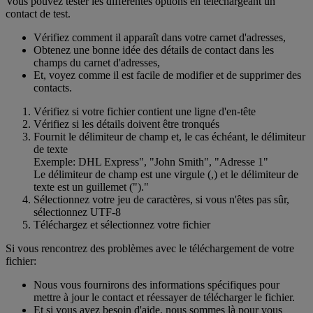
Vous pouvez tester les différentes options en téléchargeant un
contact de test.
Vérifiez comment il apparaît dans votre carnet d'adresses,
Obtenez une bonne idée des détails de contact dans les
champs du carnet d'adresses,
Et, voyez comme il est facile de modifier et de supprimer des
contacts.
Vérifiez si votre fichier contient une ligne d'en-tête
Vérifiez si les détails doivent être tronqués
Fournit le délimiteur de champ et, le cas échéant, le délimiteur
de texte
Exemple: DHL Express", "John Smith", "Adresse 1"
Le délimiteur de champ est une virgule (,) et le délimiteur de
texte est un guillemet (")."
Sélectionnez votre jeu de caractères, si vous n'êtes pas sûr,
sélectionnez UTF-8
Téléchargez et sélectionnez votre fichier
Si vous rencontrez des problèmes avec le téléchargement de votre
fichier:
Nous vous fournirons des informations spécifiques pour
mettre à jour le contact et réessayer de télécharger le fichier.
Et si vous avez besoin d'aide, nous sommes là pour vous