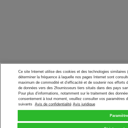
Ce site Internet utilise des cookies et des technologies similaires
déterminer la fréquence à laquelle nos pages Internet sont consulté
maximum de commodité et d’efficacité et de soutenir nos efforts 
de données vers des 2fournisseurs tiers situés dans des pays san
Pour plus d’informations, notamment sur le traitement des données 
consentement à tout moment, veuillez consulter vos paramètres da
suivants
Avis de confidentialité
Avis juridique
Paramètre