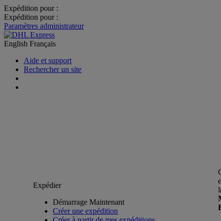
Expédition pour :
Expédition pour :
Paramètres administrateur
English
Français
Aide et support
Rechercher un site
Expédier
Démarrage Maintenant
Créer une expédition
Créer à partir de mes expéditions