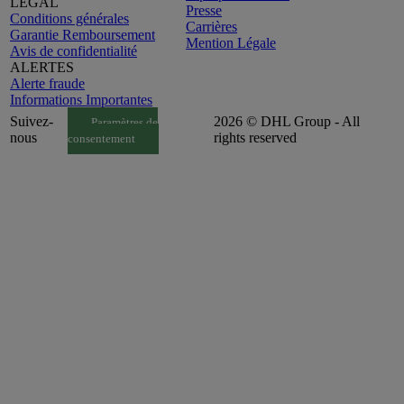
LEGAL
Presse
Conditions générales
Carrières
Garantie Remboursement
Mention Légale
Avis de confidentialité
ALERTES
Alerte fraude
Informations Importantes
Suivez-
2026 © DHL Group - All
Paramètres de
nous
rights reserved
consentement