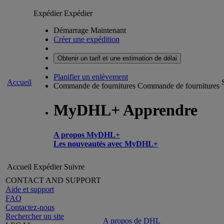
Expédier
Expédier
Démarrage Maintenant
Créer une expédition
Obtenir un tarif et une estimation de délai
Planifier un enlèvement
Accueil
Commande de fournitures
Commande de fournitures
MyDHL+ Apprendre
A propos MyDHL+
Les nouveautés avec MyDHL+
Accueil
Expédier
Suivre
CONTACT AND SUPPORT
Aide et support
FAQ
Contactez-nous
Rechercher un site
A propos de DHL