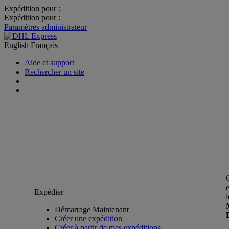
Expédition pour :
Expédition pour :
Paramètres administrateur
English
Français
Aide et support
Rechercher un site
Expédier
Démarrage Maintenant
Créer une expédition
Créer à partir de mes expéditions