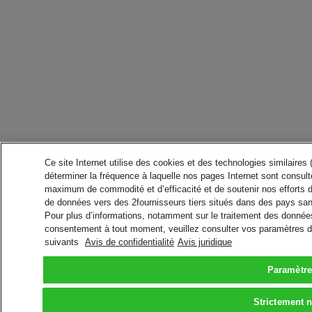
Ce site Internet utilise des cookies et des technologies similaires
déterminer la fréquence à laquelle nos pages Internet sont consulté
maximum de commodité et d’efficacité et de soutenir nos efforts 
de données vers des 2fournisseurs tiers situés dans des pays san
Pour plus d’informations, notamment sur le traitement des données 
consentement à tout moment, veuillez consulter vos paramètres da
suivants
Avis de confidentialité
Avis juridique
Paramètre
Strictement 