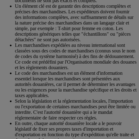
documents ne sont pas exacts et complets.
Un élément clé est de garantir des descriptions complètes et
précises des marchandises. Les expéditeurs doivent fournir
des informations complètes, avec suffisamment de détails sur
la nature précise des marchandises dans un langage clair et
simple, par exemple : T-shirt pour femme en coton. Les
descriptions génériques telles que "échantillons" ou "pièces
détachées" ne sont pas autorisées.
Les marchandises expédiées au niveau international sont
classées sous des codes de marchandises (connus sous le nom
de codes du système harmonisé) à des fins de dédouanement.
Ce code est prédéfini par l'Organisation mondiale des douanes
et les règlements douaniers.
Le code des marchandises est un élément d'information
essentiel lorsque les marchandises sont présentées aux
autorités douanières, car il permet de déterminer les avantages
ou les exigences pour la marchandise spécifique et les droits et
taxes applicables.
Selon la législation et la réglementation locales, l'importation
ou l'exportation de certaines marchandises peut être limitée ou
interdite. C'est l'autorité douanière qui a le mandat
réglementaire de faire respecter ces règles.
En outre, chaque autorité douanière locale a le pouvoir
législatif de fixer ses propres taxes d'importation et
d'exportation en fonction du type d'expédition qu'elle traite et