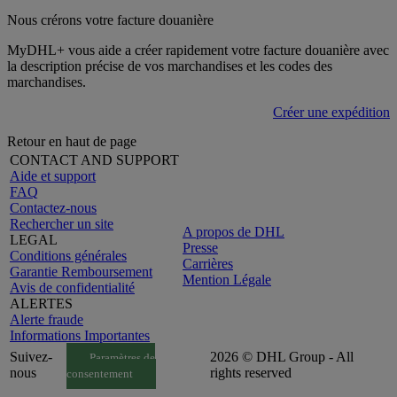
Nous crérons votre facture douanière
MyDHL+ vous aide a créer rapidement votre facture douanière avec
la description précise de vos marchandises et les codes des
marchandises.
Créer une expédition
Retour en haut de page
CONTACT AND SUPPORT
Aide et support
FAQ
Contactez-nous
Rechercher un site
A propos de DHL
LEGAL
Presse
Conditions générales
Carrières
Garantie Remboursement
Mention Légale
Avis de confidentialité
ALERTES
Alerte fraude
Informations Importantes
Suivez-
2026 © DHL Group - All
Paramètres de
nous
rights reserved
consentement