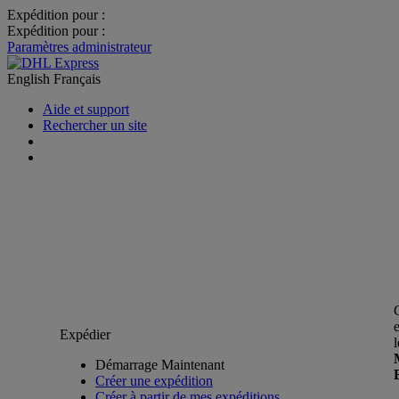
Expédition pour :
Expédition pour :
Paramètres administrateur
English
Français
Aide et support
Rechercher un site
Expédier
Démarrage Maintenant
Créer une expédition
Créer à partir de mes expéditions