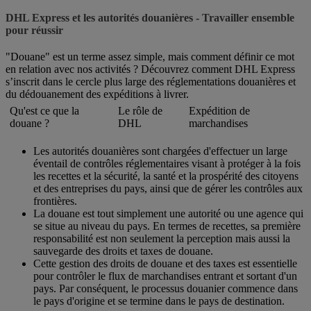
DHL Express et les autorités douanières - Travailler ensemble
pour réussir
"Douane" est un terme assez simple, mais comment définir ce mot
en relation avec nos activités ? Découvrez comment DHL Express
s’inscrit dans le cercle plus large des réglementations douanières et
du dédouanement des expéditions à livrer.
Qu'est ce que la
Le rôle de
Expédition de
douane ?
DHL
marchandises
Les autorités douanières sont chargées d'effectuer un large
éventail de contrôles réglementaires visant à protéger à la fois
les recettes et la sécurité, la santé et la prospérité des citoyens
et des entreprises du pays, ainsi que de gérer les contrôles aux
frontières.
La douane est tout simplement une autorité ou une agence qui
se situe au niveau du pays. En termes de recettes, sa première
responsabilité est non seulement la perception mais aussi la
sauvegarde des droits et taxes de douane.
Cette gestion des droits de douane et des taxes est essentielle
pour contrôler le flux de marchandises entrant et sortant d'un
pays. Par conséquent, le processus douanier commence dans
le pays d'origine et se termine dans le pays de destination.