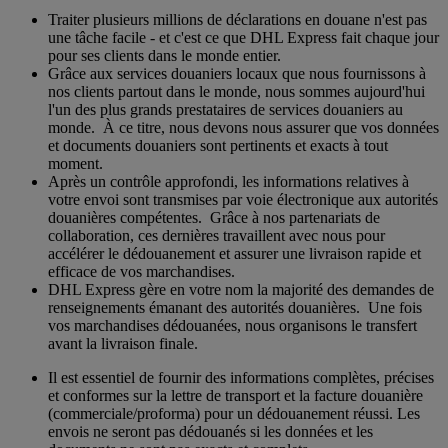
Traiter plusieurs millions de déclarations en douane n'est pas
une tâche facile - et c'est ce que DHL Express fait chaque jour
pour ses clients dans le monde entier.
Grâce aux services douaniers locaux que nous fournissons à
nos clients partout dans le monde, nous sommes aujourd'hui
l'un des plus grands prestataires de services douaniers au
monde. À ce titre, nous devons nous assurer que vos données
et documents douaniers sont pertinents et exacts à tout
moment.
Après un contrôle approfondi, les informations relatives à
votre envoi sont transmises par voie électronique aux autorités
douanières compétentes. Grâce à nos partenariats de
collaboration, ces dernières travaillent avec nous pour
accélérer le dédouanement et assurer une livraison rapide et
efficace de vos marchandises.
DHL Express gère en votre nom la majorité des demandes de
renseignements émanant des autorités douanières. Une fois
vos marchandises dédouanées, nous organisons le transfert
avant la livraison finale.
Il est essentiel de fournir des informations complètes, précises
et conformes sur la lettre de transport et la facture douanière
(commerciale/proforma) pour un dédouanement réussi. Les
envois ne seront pas dédouanés si les données et les