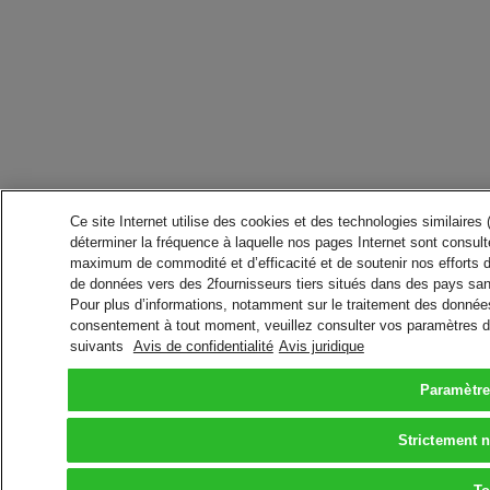
Ce site Internet utilise des cookies et des technologies similaires
déterminer la fréquence à laquelle nos pages Internet sont consulté
maximum de commodité et d’efficacité et de soutenir nos efforts 
de données vers des 2fournisseurs tiers situés dans des pays san
Pour plus d’informations, notamment sur le traitement des données 
consentement à tout moment, veuillez consulter vos paramètres da
suivants
Avis de confidentialité
Avis juridique
Paramètre
Strictement 