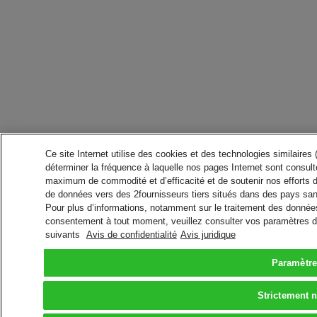
Ce site Internet utilise des cookies et des technologies similaires
déterminer la fréquence à laquelle nos pages Internet sont consulté
maximum de commodité et d’efficacité et de soutenir nos efforts 
de données vers des 2fournisseurs tiers situés dans des pays san
Pour plus d’informations, notamment sur le traitement des données 
consentement à tout moment, veuillez consulter vos paramètres da
suivants
Avis de confidentialité
Avis juridique
Paramètre
Strictement 