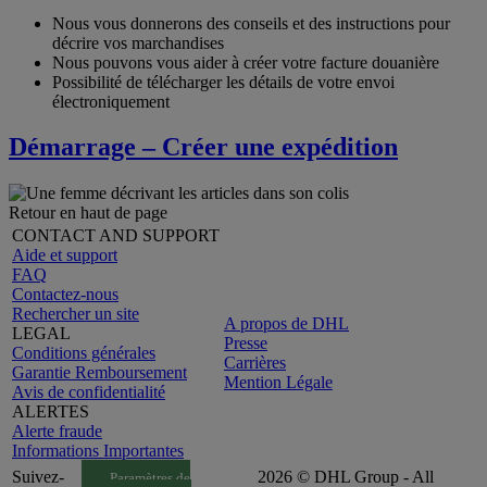
Nous vous donnerons des conseils et des instructions pour
décrire vos marchandises
Nous pouvons vous aider à créer votre facture douanière
Possibilité de télécharger les détails de votre envoi
électroniquement
Démarrage – Créer une expédition
Retour en haut de page
CONTACT AND SUPPORT
Aide et support
FAQ
Contactez-nous
Rechercher un site
A propos de DHL
LEGAL
Presse
Conditions générales
Carrières
Garantie Remboursement
Mention Légale
Avis de confidentialité
ALERTES
Alerte fraude
Informations Importantes
Suivez-
2026 © DHL Group - All
Paramètres de