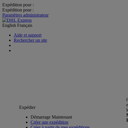
Expédition pour :
Expédition pour :
Paramètres administrateur
English
Français
Aide et support
Rechercher un site
Expédier
Démarrage Maintenant
Créer une expédition
Créer à partir de mes expéditions