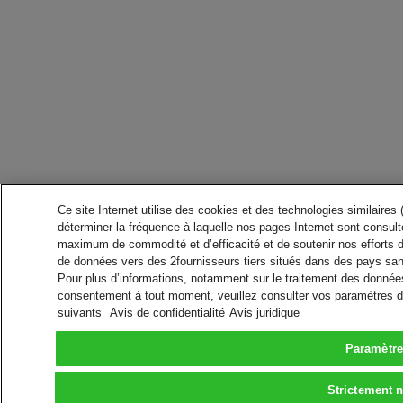
Ce site Internet utilise des cookies et des technologies similaires
déterminer la fréquence à laquelle nos pages Internet sont consulté
maximum de commodité et d’efficacité et de soutenir nos efforts 
de données vers des 2fournisseurs tiers situés dans des pays san
Pour plus d’informations, notamment sur le traitement des données 
consentement à tout moment, veuillez consulter vos paramètres da
suivants
Avis de confidentialité
Avis juridique
Paramètre
Strictement 