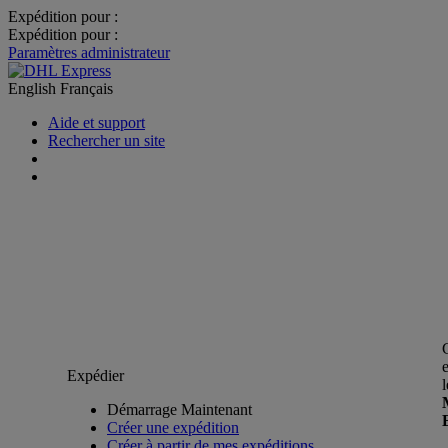
Expédition pour :
Expédition pour :
Paramètres administrateur
English
Français
Aide et support
Rechercher un site
Expédier
Démarrage Maintenant
Créer une expédition
Créer à partir de mes expéditions