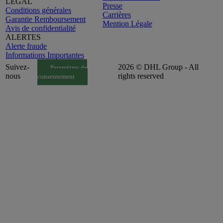
LEGAL
Presse
Conditions générales
Carrières
Garantie Remboursement
Mention Légale
Avis de confidentialité
ALERTES
Alerte fraude
Informations Importantes
Suivez-
2026 © DHL Group - All
Paramètres de
nous
rights reserved
consentement