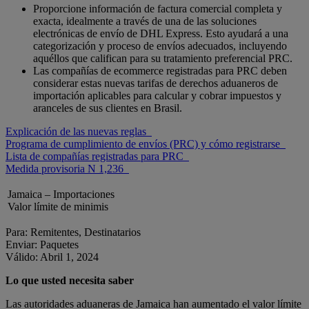
Proporcione información de factura comercial completa y
exacta, idealmente a través de una de las soluciones
electrónicas de envío de DHL Express. Esto ayudará a una
categorización y proceso de envíos adecuados, incluyendo
aquéllos que califican para su tratamiento preferencial PRC.
Las compañías de ecommerce registradas para PRC deben
considerar estas nuevas tarifas de derechos aduaneros de
importación aplicables para calcular y cobrar impuestos y
aranceles de sus clientes en Brasil.
Explicación de las nuevas reglas
Programa de cumplimiento de envíos (PRC) y cómo registrarse
Lista de compañías registradas para PRC
Medida provisoria N 1,236
Jamaica – Importaciones
Valor límite de minimis
Para: Remitentes, Destinatarios
Enviar: Paquetes
Válido: Abril 1, 2024
Lo que usted necesita saber
Las autoridades aduaneras de Jamaica han aumentado el valor límite