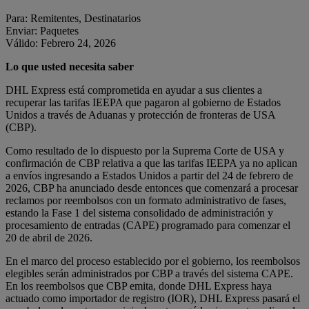
Para: Remitentes, Destinatarios
Enviar: Paquetes
Válido: Febrero 24, 2026
Lo que usted necesita saber
DHL Express está comprometida en ayudar a sus clientes a
recuperar las tarifas IEEPA que pagaron al gobierno de Estados
Unidos a través de Aduanas y protección de fronteras de USA
(CBP).
Como resultado de lo dispuesto por la Suprema Corte de USA y
confirmación de CBP relativa a que las tarifas IEEPA ya no aplican
a envíos ingresando a Estados Unidos a partir del 24 de febrero de
2026, CBP ha anunciado desde entonces que comenzará a procesar
reclamos por reembolsos con un formato administrativo de fases,
estando la Fase 1 del sistema consolidado de administración y
procesamiento de entradas (CAPE) programado para comenzar el
20 de abril de 2026.
En el marco del proceso establecido por el gobierno, los reembolsos
elegibles serán administrados por CBP a través del sistema CAPE.
En los reembolsos que CBP emita, donde DHL Express haya
actuado como importador de registro (IOR), DHL Express pasará el