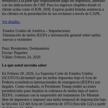
reembolso a la parte que originalmente pagó los impuestos, alineado
con las indicaciones de CBP. Para los ingresos elegibles donde el
cliente actúa como el IOR, DHL Express podrá brindar asistencia a
los clientes en la presentación de sus reclamos a través de CAPE.
Ver detalles
Estados Unidos de América – Importaciones
Eliminación de tarifas IEEPA e información general sobre tarifas
nuevas y existentes
Para: Remitentes, Destinatarios
Enviar: Paquetes
Válido: Febrero 24, 2026
Lo que usted necesita saber
En Febrero 20, 2026, La Suprema Corte de Estados Unidos
(SCOTUS) dictaminó que las tarifas impuestas bajo el Acta de
Poderes económicos internacionales de emergencia (IEEPA) son
ilegales. Como resultado, el Presidente Trump emitió acciones
presidenciales para finalizar la cobranza de tarifas bajo el marco
IEEPA, continuar con la suspensión del tratamiento De Minimis
libre de impuestos e imponer una tarifa temporal de importación bajo
la Sección 122 del Acta de Comercio de 1974 (Sección 122) a partir