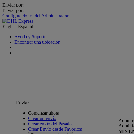
Enviar por:
Enviar por:
Configuraciones del Administrador
English
Español
Ayuda y Soporte
Encontrar una ubicación
Enviar
Comenzar ahora
Crear un envío
Adminis
Crear envío del Pasado
Adminis
Crear Envío desde Favoritos
MIS E