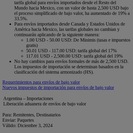
tarifa global para envíos importados desde el Resto del
Mundo hacia Mexico, con un valor de hasta 2,500 USD bajo
el proceso simplificado de bajo valor, ha aumentado de 19% a
33.5%.
Para envíos importados desde Canada y Estados Unidos de
América hacia Mexico, las tarifas globales no cambian y
continuarán aplicando de la siguiente manera:
1.00 USD - 50.00 USD: De Minimis (tasas e impuestos
gratis)
50.01 USD - 117.00 USD: tarifa global del 17%
117.01 USD - 2,500.00 USD: tarifa global del 19%
No hay cambios para envíos formales de más de 2,500 USD.
Los impuestos de importación se determinan basados en la
clasificación del sistema armonizado (HS).
Requerimientos para envíos de bajo valor
Nuevos impuestos de importación para envíos de bajo valor
Argentina – Importaciones
Liberación aduanera de envíos de bajo valor
Para: Remitentes, Destinatarios
Enviar: Paquetes
Válido: Diciembre 3, 2024