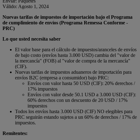
Enviar: Paquetes
Válido: Agosto 1, 2024
Nuevas tarifas de impuestos de importación bajo el Programa
de cumplimiento de envíos (Programa Remessa Conforme -
PRC)
Lo que usted necesita saber
El valor base para el cálculo de impuestos/aranceles de envíos
de bajo costo (envíos hasta 3.000 USD) cambia del "valor de
la mercancía" (FOB) al "valor de compra de la mercancía"
(CIF).
Nuevas tarifas de impuestos aduaneros de importación para
envíos B2C (empresa a consumidor) bajo PRC:
Envíos con valor hasta 50 USD (CIF): 20% derechos /
17% impuestos
Envíos con valor desde 50.1 USD a 3.000 USD (CIF):
60% derechos con un descuento de 20 USD / 17%
impuestos
Todos los envíos hasta 3.000 USD (CIF) NO elegibles para
PRC seguirán estando sujetos a un 60% de derechos / 17% de
impuestos.
Remitentes: