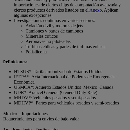
importaciones de ciertos chips de computación avanzada y
ciertos productos derivados listados en el
Anexo
. Aplican
algunas excepciones.
Investigaciones continuas en varios sectores:
Aviación civil y motores de jets
Camiones y partes de camiones
Minerales críticos
Aeronaves no piloteadas
Turbinas eólicas y partes de turbinas eólicas
Polisilicona
Definiciones:
HTSUS*: Tarifa armonizada de Estados Unidos
IEEPA*: Acta Internacional de Poderes de Emergencia
Económica
USMCA*: Acuerdo Estados Unidos–Mexico–Canada
GDR*: Arancel General (General Duty Rate)
MHDV*: Vehículos pesados y semi-pesados
MDHVP*: Partes para vehículos pesados y semi-pesados
Mexico – Importaciones
Requerimientos para envíos de bajo valor
Para: Remitentes, Destinatarios