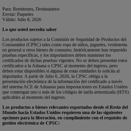
Para: Remitentes, Destinatarios
Enviar: Paquetes
Válido: Julio 8, 2026
Lo que usted necesita saber
Los productos sujetos a la Comisión de Seguridad de Productos del
Consumidor (CPSC) tales como ropa de niños, juguetes, vestimenta
en general u otros bienes de consumo, históricamente han requerido
pruebas específicas, y los importadores deben mantener los
certificados de dichas pruebas vigentes. No se deben presentar estos
certificados a la Aduana o CPSC al momento del ingreso, pero
deben estar disponibles si alguna de estas entidades lo solicita al
importador. A partir de Julio 6, 2026, la CPSC obliga a la
presentación electrónica de la información del certificado a través
del sistema ACE de Aduanas para importaciones en Estados Unidos
que contengan uno o más de los códigos de tarifa armonizada (HTS)
aplicables al momento del ingreso.
Los productos o bienes relevantes exportados desde el Resto del
Mundo hacia Estados Unidos requieren una de las siguientes
opciones para la liberación, en cumplimiento con el requisito de
gestión electrónica de CPSC: