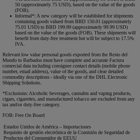
50 (approximately 75 USD), based on the value of the goods
(FOB).
Informal*: A new category will be established for shipments
containing goods valued from BBD 150.01 (approximately
75.01 USD) to BBD 199.99 (approximately 99.99 USD)
based on the value of the goods (FOB). These shipments will
benefit from duty-free treatment but will be subject to 17.5%
IVA.
Relevant low value personal goods exported from the Resto del
Mundo to Barbados must have complete and accurate Factura
comercial data including consignee contact details (mobile phone
number, email address), value of the goods, and clear detailed
commodity descriptions - ideally via one of the DHL Electronic
Shipping Solutions.
*Exclusions: Alcoholic beverages, cannabis and vaping products,
cigars, cigarettes, and manufactured tobacco are excluded from any
tax and/or duty-free category.
FOB: Free On Board
Estados Unidos de América – Importaciones
Requisito de gestión electrónica de la Comisión de Seguridad de
Productos del Consumidor de EEUU