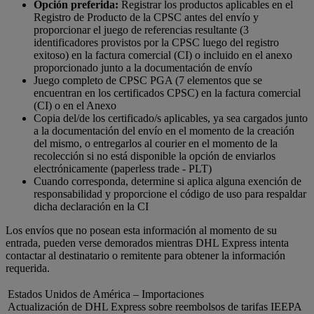
Opción preferida:
Registrar los productos aplicables en el
Registro de Producto de la CPSC antes del envío y
proporcionar el juego de referencias resultante (3
identificadores provistos por la CPSC luego del registro
exitoso) en la factura comercial (CI) o incluido en el anexo
proporcionado junto a la documentación de envío
Juego completo de CPSC PGA (7 elementos que se
encuentran en los certificados CPSC) en la factura comercial
(CI) o en el Anexo
Copia del/de los certificado/s aplicables, ya sea cargados junto
a la documentación del envío en el momento de la creación
del mismo, o entregarlos al courier en el momento de la
recolección si no está disponible la opción de enviarlos
electrónicamente (paperless trade - PLT)
Cuando corresponda, determine si aplica alguna exención de
responsabilidad y proporcione el código de uso para respaldar
dicha declaración en la CI
Los envíos que no posean esta información al momento de su
entrada, pueden verse demorados mientras DHL Express intenta
contactar al destinatario o remitente para obtener la información
requerida.
Estados Unidos de América – Importaciones
Actualización de DHL Express sobre reembolsos de tarifas IEEPA