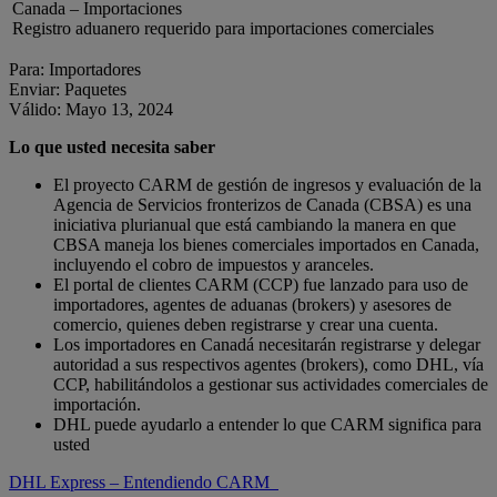
Canada – Importaciones
Registro aduanero requerido para importaciones comerciales
Para: Importadores
Enviar: Paquetes
Válido: Mayo 13, 2024
Lo que usted necesita saber
El proyecto CARM de gestión de ingresos y evaluación de la
Agencia de Servicios fronterizos de Canada (CBSA) es una
iniciativa plurianual que está cambiando la manera en que
CBSA maneja los bienes comerciales importados en Canada,
incluyendo el cobro de impuestos y aranceles.
El portal de clientes CARM (CCP) fue lanzado para uso de
importadores, agentes de aduanas (brokers) y asesores de
comercio, quienes deben registrarse y crear una cuenta.
Los importadores en Canadá necesitarán registrarse y delegar
autoridad a sus respectivos agentes (brokers), como DHL, vía
CCP, habilitándolos a gestionar sus actividades comerciales de
importación.
DHL puede ayudarlo a entender lo que CARM significa para
usted
DHL Express – Entendiendo CARM