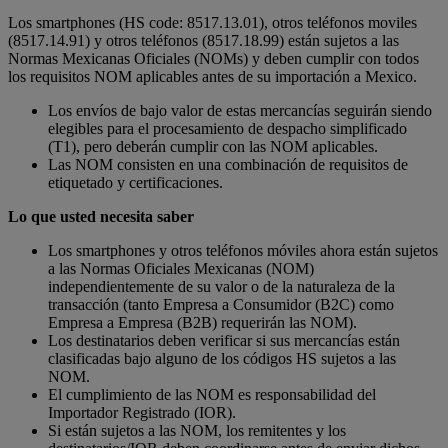
Los smartphones (HS code: 8517.13.01), otros teléfonos moviles
(8517.14.91) y otros teléfonos (8517.18.99) están sujetos a las
Normas Mexicanas Oficiales (NOMs) y deben cumplir con todos
los requisitos NOM aplicables antes de su importación a Mexico.
Los envíos de bajo valor de estas mercancías seguirán siendo
elegibles para el procesamiento de despacho simplificado
(T1), pero deberán cumplir con las NOM aplicables.
Las NOM consisten en una combinación de requisitos de
etiquetado y certificaciones.
Lo que usted necesita saber
Los smartphones y otros teléfonos móviles ahora están sujetos
a las Normas Oficiales Mexicanas (NOM)
independientemente de su valor o de la naturaleza de la
transacción (tanto Empresa a Consumidor (B2C) como
Empresa a Empresa (B2B) requerirán las NOM).
Los destinatarios deben verificar si sus mercancías están
clasificadas bajo alguno de los códigos HS sujetos a las
NOM.
El cumplimiento de las NOM es responsabilidad del
Importador Registrado (IOR).
Si están sujetos a las NOM, los remitentes y los