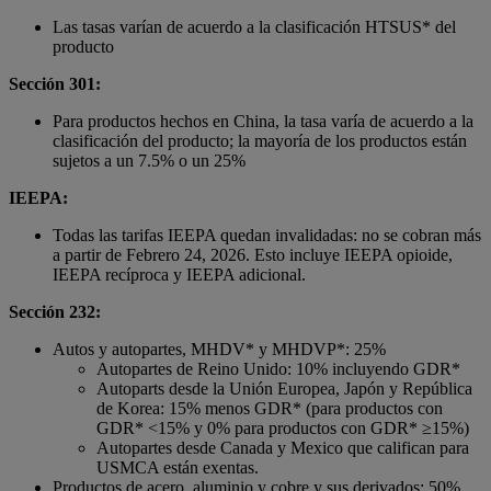
Las tasas varían de acuerdo a la clasificación HTSUS* del
producto
Sección 301:
Para productos hechos en China, la tasa varía de acuerdo a la
clasificación del producto; la mayoría de los productos están
sujetos a un 7.5% o un 25%
IEEPA:
Todas las tarifas IEEPA quedan invalidadas: no se cobran más
a partir de Febrero 24, 2026. Esto incluye IEEPA opioide,
IEEPA recíproca y IEEPA adicional.
Sección 232:
Autos y autopartes, MHDV* y MHDVP*: 25%
Autopartes de Reino Unido: 10% incluyendo GDR*
Autoparts desde la Unión Europea, Japón y República
de Korea: 15% menos GDR* (para productos con
GDR* <15% y 0% para productos con GDR* ≥15%)
Autopartes desde Canada y Mexico que califican para
USMCA están exentas.
Productos de acero, aluminio y cobre y sus derivados: 50%