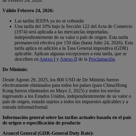
de Febrero 24, 2026.
Válido Febrero 24, 2026:
Las tarifas IEEPA ya no se cobrarán
Una tarifa del 10% bajo la Sección 122 del Acta de Comercio
(1974) será aplicada a las mercancías importadas,
independientemente de su valor o país de origen. Esta tarifa
permanecerá efectiva por 150 días (hasta Julio 24, 2026). Esta
tarifa aplica en adición a la Tasa General impositiva (GDR)
aplicable. Aplican algunas excepciones a esta tarifa, que se
describen en
Anexo I
y
Anexo II
de la
Proclamación
.
De Minimis:
Desde Agosto 29, 2025, los 800 USD de De Minimis fueron
efectivamente eliminados para todos los países (para China/Hong
Kong fueron eliminados en Mayo 2, 2025) y todos los envíos
ingresando a los Estados Unidos, independientemente de su valor o
país de origen, estarán sujetos a todos los impuestos aplicables y a
entrada informal/formal.
Información general sobre las tarifas actuales basada en el país
de origen o especificación de producto
Arancel General (GDR-General Duty Rate):