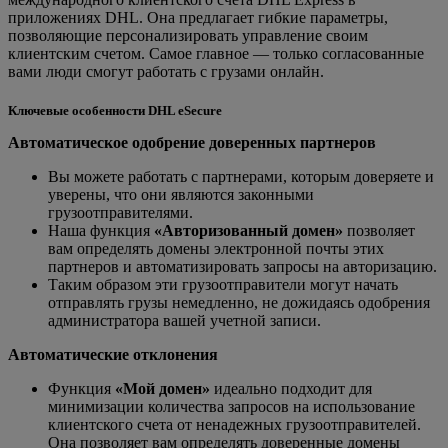
приложениях DHL. Она предлагает гибкие параметры,
позволяющие персонализировать управление своим
клиентским счетом. Самое главное — только согласованные
вами люди смогут работать с грузами онлайн.
Ключевые особенности DHL eSecure
Автоматическое одобрение доверенных партнеров
Вы можете работать с партнерами, которым доверяете и
уверены, что они являются законными
грузоотправителями.
Наша функция
«Авторизованный домен»
позволяет
вам определять домены электронной почты этих
партнеров и автоматизировать запросы на авторизацию.
Таким образом эти грузоотправители могут начать
отправлять грузы немедленно, не дожидаясь одобрения
администратора вашей учетной записи.
Автоматические отклонения
Функция
«Мой домен»
идеально подходит для
минимизации количества запросов на использование
клиентского счета от ненадежных грузоотправителей.
Она позволяет вам определять доверенные домены