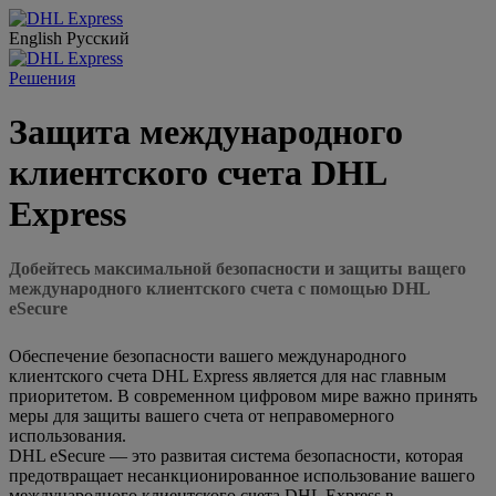
English
Русский
Решения
Защита международного
клиентского счета DHL
Express
Добейтесь максимальной безопасности и защиты ващего
международного клиентского счета с помощью DHL
eSecure
Обеспечение безопасности вашего международного
клиентского счета DHL Express является для нас главным
приоритетом. В современном цифровом мире важно принять
меры для защиты вашего счета от неправомерного
использования.
DHL eSecure — это развитая система безопасности, которая
предотвращает несанкционированное использование вашего
международного клиентского счета DHL Express в