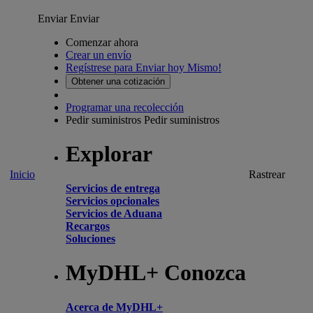
Enviar
Enviar
Comenzar ahora
Crear un envío
Regístrese para Enviar hoy Mismo!
Obtener una cotización
Programar una recolección
Pedir suministros
Pedir suministros
Explorar
Inicio
Rastrear
Servicios de entrega
Servicios opcionales
Servicios de Aduana
Recargos
Soluciones
MyDHL+ Conozca
Acerca de MyDHL+