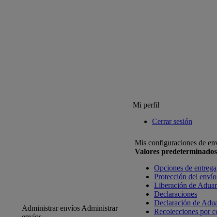
Mi perfil
Cerrar sesión
Mis configuraciones de en
Valores predeterminados
Opciones de entrega
Protección del envío
Liberación de Adua
Declaraciones
Declaración de Adu
Administrar envíos
Administrar
Recolecciones por c
envíos