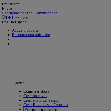
Enviar por:
Enviar por:
Configuraciones del Administrador
English
Español
Ayuda y Soporte
Encontrar una ubicación
Enviar
Comenzar ahora
Crear un envío
Crear envío del Pasado
Crear Envío desde Favoritos
Obtener una cotización