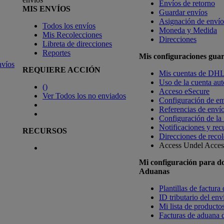
Envíos de retorno
MIS ENVÍOS
Guardar envíos
Asignación de envío
Todos los envíos
Moneda y Medida
Mis Recolecciones
Direcciones
Libreta de direcciones
Reportes
Mis configuraciones gua
nvíos
REQUIERE ACCIÓN
Mis cuentas de DH
Uso de la cuenta aut
(
)
Acceso eSecure
Ver Todos los no enviados
Configuración de em
Referencias de enví
Configuración de la
Notificaciones y rec
RECURSOS
Direcciones de recol
Access Undel
Access
Mi configuración para d
Aduanas
Plantillas de factura
ID tributario del en
Mi lista de productos
Facturas de aduana d