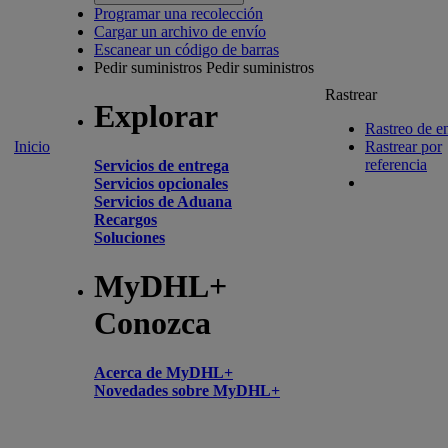
Programar una recolección
Cargar un archivo de envío
Escanear un código de barras
Pedir suministros
Pedir suministros
Rastrear
Explorar
Rastreo de e
Inicio
Rastrear por
referencia
Servicios de entrega
Servicios opcionales
Servicios de Aduana
Recargos
Soluciones
MyDHL+
Conozca
Acerca de MyDHL+
Novedades sobre MyDHL+