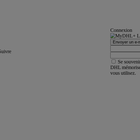
Connexion
Envoyer un e-m
Suivre
Se souveni
DHL mémorisera 
vous utilisez.