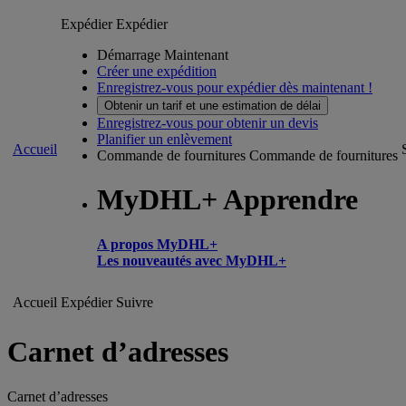
Expédier
Expédier
Démarrage Maintenant
Créer une expédition
Enregistrez-vous pour expédier dès maintenant !
Obtenir un tarif et une estimation de délai
Enregistrez-vous pour obtenir un devis
Planifier un enlèvement
Accueil
Commande de fournitures
Commande de fournitures
MyDHL+ Apprendre
A propos MyDHL+
Les nouveautés avec MyDHL+
Accueil
Expédier
Suivre
Carnet d’adresses
Carnet d’adresses