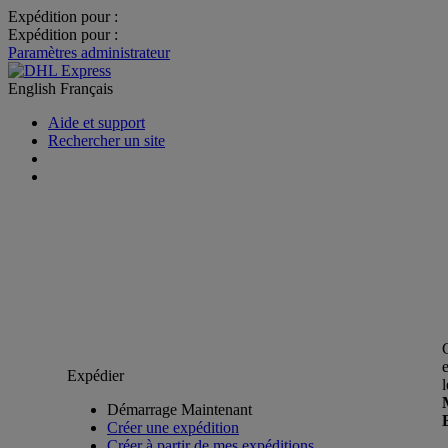
Expédition pour :
Expédition pour :
Paramètres administrateur
English
Français
Aide et support
Rechercher un site
Expédier
Démarrage Maintenant
Créer une expédition
Créer à partir de mes expéditions