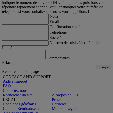
indiquer le numéro de suivi de DHL afin que nous puissions vous
répondre rapidement et enfin, veuillez indiquer votre numéro de
téléphone si vous souhaitez que nous vous rappelions !
Nom
Email
Confirmation email
Téléphone
Société
Numéro de suivi / Identifiant de
l’unité
Commentaires
Effacer
Envoyer
Retour en haut de page
CONTACT AND SUPPORT
Aide et support
FAQ
Contactez-nous
Rechercher un site
A propos de DHL
LEGAL
Presse
Conditions générales
Carrières
Garantie Remboursement
Mention Légale