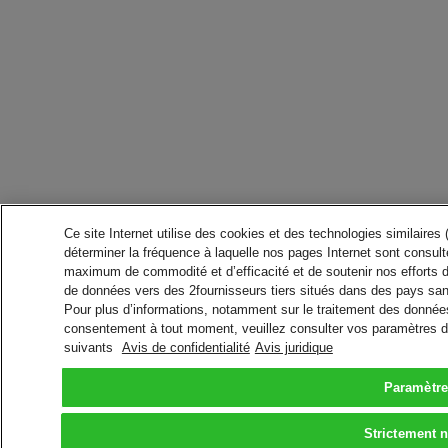
Ce site Internet utilise des cookies et des technologies similaires
déterminer la fréquence à laquelle nos pages Internet sont consulté
maximum de commodité et d’efficacité et de soutenir nos efforts 
de données vers des 2fournisseurs tiers situés dans des pays san
Pour plus d’informations, notamment sur le traitement des données 
consentement à tout moment, veuillez consulter vos paramètres da
suivants
Avis de confidentialité
Avis juridique
Paramètre
Strictement 