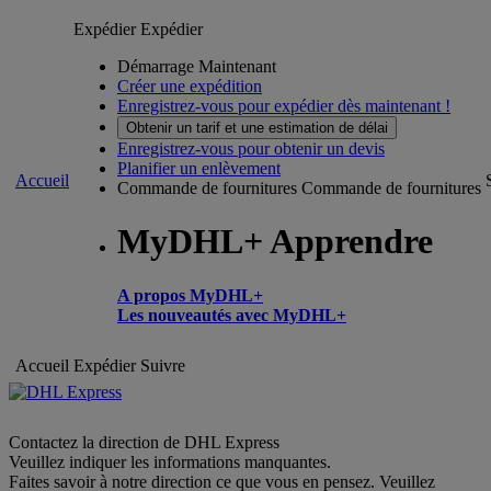
Expédier
Expédier
Démarrage Maintenant
Créer une expédition
Enregistrez-vous pour expédier dès maintenant !
Obtenir un tarif et une estimation de délai
Enregistrez-vous pour obtenir un devis
Planifier un enlèvement
Accueil
Commande de fournitures
Commande de fournitures
MyDHL+ Apprendre
A propos MyDHL+
Les nouveautés avec MyDHL+
Accueil
Expédier
Suivre
Contactez la direction de DHL Express
Veuillez indiquer les informations manquantes.
Faites savoir à notre direction ce que vous en pensez. Veuillez