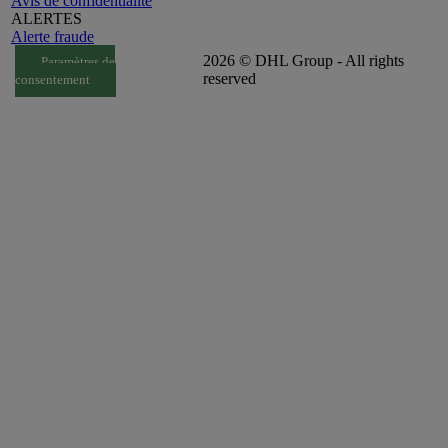
Avis de confidentialité
ALERTES
Alerte fraude
2026 © DHL Group - All rights
Paramètres de
reserved
consentement