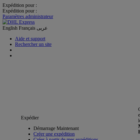
Expédition pour :
Expédition pour :
Paramètres administrateur
English
Français
عربى
Aide et support
Rechercher un site
Expédier
Démarrage Maintenant
Créer une expédition
Créer à partir de mes expéditions