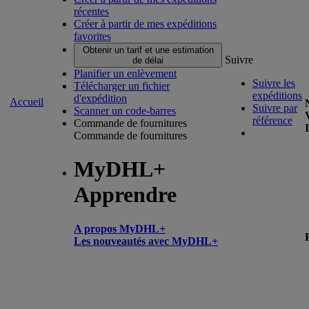
récentes
Créer à partir de mes expéditions
favorites
Obtenir un tarif et une estimation
Suivre
de délai
Planifier un enlèvement
Suivre les
Télécharger un fichier
expéditions
d'expédition
Accueil
Suivre par
Scanner un code-barres
référence
Commande de fournitures
Commande de fournitures
MyDHL+
Apprendre
A propos MyDHL+
Les nouveautés avec MyDHL+