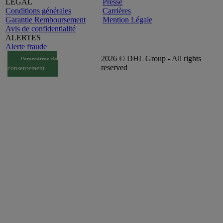
LEGAL
Presse
Conditions générales
Carrières
Garantie Remboursement
Mention Légale
Avis de confidentialité
ALERTES
Alerte fraude
2026 © DHL Group - All rights
Paramètres de
reserved
consentement