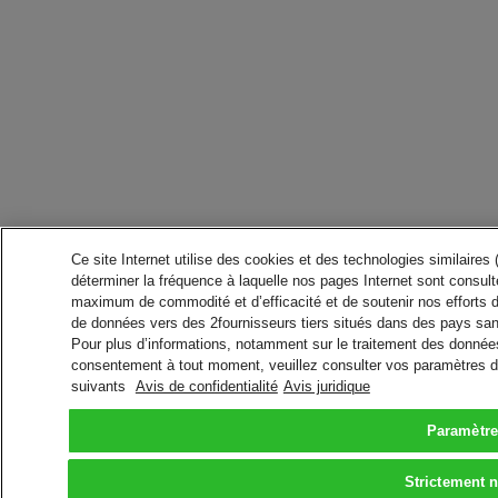
Ce site Internet utilise des cookies et des technologies similaires
déterminer la fréquence à laquelle nos pages Internet sont consulté
maximum de commodité et d’efficacité et de soutenir nos efforts 
de données vers des 2fournisseurs tiers situés dans des pays san
Pour plus d’informations, notamment sur le traitement des données 
consentement à tout moment, veuillez consulter vos paramètres da
suivants
Avis de confidentialité
Avis juridique
Paramètre
Strictement 