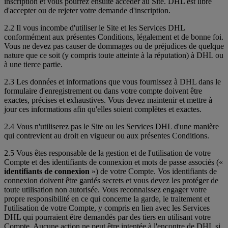
inscription et vous pourrez ensuite accéder au Site. DHL est libre
d'accepter ou de rejeter votre demande d'inscription.
2.2 Il vous incombe d'utiliser le Site et les Services DHL
conformément aux présentes Conditions, légalement et de bonne foi.
Vous ne devez pas causer de dommages ou de préjudices de quelque
nature que ce soit (y compris toute atteinte à la réputation) à DHL ou
à une tierce partie.
2.3 Les données et informations que vous fournissez à DHL dans le
formulaire d'enregistrement ou dans votre compte doivent être
exactes, précises et exhaustives. Vous devez maintenir et mettre à
jour ces informations afin qu'elles soient complètes et exactes.
2.4 Vous n'utiliserez pas le Site ou les Services DHL d'une manière
qui contrevient au droit en vigueur ou aux présentes Conditions.
2.5 Vous êtes responsable de la gestion et de l'utilisation de votre
Compte et des identifiants de connexion et mots de passe associés («
identifiants de connexion
») de votre Compte. Vos identifiants de
connexion doivent être gardés secrets et vous devez les protéger de
toute utilisation non autorisée. Vous reconnaissez engager votre
propre responsibilité en ce qui concerne la garde, le traitement et
l'utilisation de votre Compte, y compris en lien avec les Services
DHL qui pourraient être demandés par des tiers en utilisant votre
Compte. Aucune action ne peut être intentée à l'encontre de DHL si