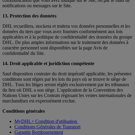
communication que vous avez indiqué sur le Site, ou par le biais de
notifications ou messages sur le Site.
13. Protection des données
DHL recueillera, stockera et traitera vos données personnelles et les
données du tiers que vous avez fournies conformément aux lois
applicables et à la politique de confidentialité des données du groupe
DHL. De plus amples informations sur le traitement des données à
caractère personnel sont disponibles sur la page Avis de
confidentialité du Site.
14. Droit applicable et juridiction compétente
Sauf disposition contraire du droit impératif applicable, les présentes
conditions sont régies par les lois du pays où se trouve le siège de
DHL. Tous les litiges seront réglés exclusivement par les tribunaux
du lieu où DHL a son siège. L'application de la Convention des
Nations Unies sur les Contrats régissant les ventes internationales de
marchandises est expressément exclue.
Conditions générales
MyDHL+ Condition d'utilisation
Conditions Générales de Transport
Garantie Remboursement