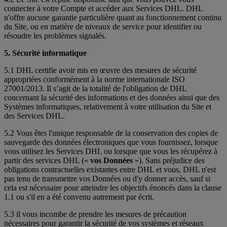
connecter à votre Compte et accéder aux Services DHL. DHL
n'offre aucune garantie particulière quant au fonctionnement continu
du Site, ou en matière de niveaux de service pour identifier ou
résoudre les problèmes signalés.
5. Sécurité informatique
5.1 DHL certifie avoir mis en œuvre des mesures de sécurité
appropriées conformément à la norme internationale ISO
27001/2013. Il s’agit de la totalité de l'obligation de DHL
concernant la sécurité des informations et des données ainsi que des
Systèmes informatiques, relativement à votre utilisation du Site et
des Services DHL.
5.2 Vous êtes l'unique responsable de la conservation des copies de
sauvegarde des données électroniques que vous fournissez, lorsque
vous utilisez les Services DHL ou lorsque que vous les récupérez à
partir des services DHL («
vos Données
»). Sans préjudice des
obligations contractuelles existantes entre DHL et vous, DHL n'est
pas tenu de transmettre vos Données ou d'y donner accès, sauf si
cela est nécessaire pour atteindre les objectifs énoncés dans la clause
1.1 ou s'il en a été convenu autrement par écrit.
5.3 il vous incombe de prendre les mesures de précaution
nécessaires pour garantir la sécurité de vos systèmes et réseaux