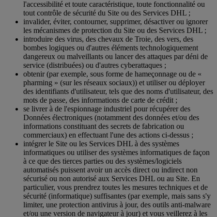
l'accessibilité et toute caractéristique, toute fonctionnalité ou
tout contrôle de sécurité du Site ou des Services DHL ;
invalider, éviter, contourner, supprimer, désactiver ou ignorer
les mécanismes de protection du Site ou des Services DHL ;
introduire des virus, des chevaux de Troie, des vers, des
bombes logiques ou d'autres éléments technologiquement
dangereux ou malveillants ou lancer des attaques par déni de
service (distribuées) ou d'autres cyberattaques ;
obtenir (par exemple, sous forme de hameçonnage ou de «
pharming » (sur les réseaux sociaux)) et utiliser ou déployer
des identifiants d'utilisateur, tels que des noms d'utilisateur, des
mots de passe, des informations de carte de crédit ;
se livrer à de l'espionnage industriel pour récupérer des
Données électroniques (notamment des données et/ou des
informations constituant des secrets de fabrication ou
commerciaux) en effectuant l'une des actions ci-dessus ;
intégrer le Site ou les Services DHL à des systèmes
informatiques ou utiliser des systèmes informatiques de façon
à ce que des tierces parties ou des systèmes/logiciels
automatisés puissent avoir un accès direct ou indirect non
sécurisé ou non autorisé aux Services DHL ou au Site. En
particulier, vous prendrez toutes les mesures techniques et de
sécurité (informatique) suffisantes (par exemple, mais sans s'y
limiter, une protection antivirus à jour, des outils anti-malware
et/ou une version de navigateur à jour) et vous veillerez à les