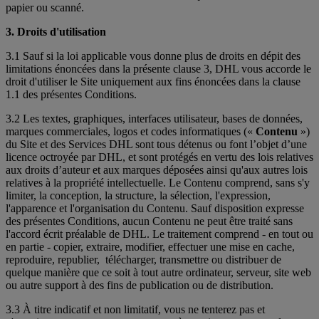
papier ou scanné.
3. Droits d'utilisation
3.1 Sauf si la loi applicable vous donne plus de droits en dépit des
limitations énoncées dans la présente clause 3, DHL vous accorde le
droit d'utiliser le Site uniquement aux fins énoncées dans la clause
1.1 des présentes Conditions.
3.2 Les textes, graphiques, interfaces utilisateur, bases de données,
marques commerciales, logos et codes informatiques («
Contenu
»)
du Site et des Services DHL sont tous détenus ou font l’objet d’une
licence octroyée par DHL, et sont protégés en vertu des lois relatives
aux droits d’auteur et aux marques déposées ainsi qu'aux autres lois
relatives à la propriété intellectuelle. Le Contenu comprend, sans s'y
limiter, la conception, la structure, la sélection, l'expression,
l'apparence et l'organisation du Contenu. Sauf disposition expresse
des présentes Conditions, aucun Contenu ne peut être traité sans
l'accord écrit préalable de DHL. Le traitement comprend - en tout ou
en partie - copier, extraire, modifier, effectuer une mise en cache,
reproduire, republier, télécharger, transmettre ou distribuer de
quelque manière que ce soit à tout autre ordinateur, serveur, site web
ou autre support à des fins de publication ou de distribution.
3.3 À titre indicatif et non limitatif, vous ne tenterez pas et