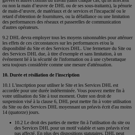
grèves et autres conflits du travail (dans chaque cas, qu'ils affectent
ou non la main d’œuvre de DHL ou de ses sous-traitants), la pénurie
de main-d’œuvre, de matériaux et de services et l'incapacité ou le
retard d'obtention de fournitures, ou la défaillance ou une limitation
des performances des réseaux et passerelles de communication
d'autres opérateurs.
9.2 DHL devra employer tous les moyens raisonnables pour atténuer
les effets de ces circonstances sur les performances et/ou la
disponibilité du Site et des Services DHL. Une fermeture du Site ou
des Services DHL due, à titre d'exemple et sans limitation, à un
événement lié à la sécurité de l'information ou à une cyberattaque
sera toujours considérée comme une mesure d'atténuation.
10. Durée et résiliation de l'inscription
10.1 L'inscription pour utiliser le Site et les Services DHL est
accordée pour une durée indéterminée. Vous pouvez mettre fin à
votre utilisation du Site à tout moment. Outre son droit de
suspension visé à la clause 6, DHL peut mettre fin à votre utilisation
du Site ou des Services DHL moyennant un préavis écrit d'au moins
14 (quatorze) jours.
10.2 Le droit des parties de mettre fin à l'utilisation du site ou
des Services DHL pour un motif valable et sans préavis n'est
pas affecté. En plus des dispositions statutaires, DHL peut