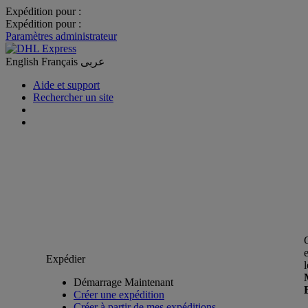
Expédition pour :
Expédition pour :
Paramètres administrateur
English
Français
عربى
Aide et support
Rechercher un site
Expédier
Démarrage Maintenant
Créer une expédition
Créer à partir de mes expéditions