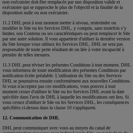
non exécutoire doit être remplacée par une disposition valide et
exécutoire qui se rapproche le plus de l'objectif et la finalité de la
disposition nulle ou non exécutoire.
11.2 DHL peut à tout moment mettre à niveau, restreindre ou
modifier le Site ou les Services DHL, y compris, sans toutefois s’y
limiter, son Contenu ou ses caractéristiques ou peut remplacer le Site
par une autre solution. Il vous appartient d'utiliser la dernière version
du Site lorsque vous utilisez les Services DHL. DHL ne sera pas
responsable de toute perte résultant de ou liée à votre incapacité à
prendre de telles mesures.
11.3 DHL peut réviser les présentes Conditions à tout moment. DHL
vous informera de toute modification des présentes Conditions par
notification écrite préalable. L'utilisation du Site ou des Services
DHL se poursuivra ensuite conformément aux nouvelles Conditions.
Si vous n'acceptez pas ces modifications, vous pouvez à tout
moment cesser d'utiliser le Site ou les Services DHL avant la date
spécifiée dans l'avis de DHL à laquelle les modifications ont lieu. Si
vous cessez d'utiliser le Site ou les Services DHL, les conséquences
spécifiées ci-dessus dans la clause 10 s'appliquent.
12. Communication de DHL
DHL peut communiquer avec vous au moyen du canal de