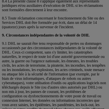
8.4 La presente clause 8 s'applique également aux représentants
juridiques et/ou auxiliaires d'exécution de DHL si les réclamations
sont formulées directement à leur encontre.
8.5 Toute réclamation concernant le fonctionnement du Site ou des
Services DHL doit être formulée par écrit, dans un délai de 14
(quatorze) jours après la survenue de l'incident.
9. Circonstances indépendantes de la volonté de DHL
9.1 DHL ne saurait être tenu responsable de pertes ou dommages
occasionnés par des circonstances indépendantes de la volonté de
DHL. Ceux-ci comportent, sans s'y limiter, les catastrophes
naturelles, le respect de toute loi d'une autorité gouvernementale ou
autre, la guerre ou l'urgence nationale, les émeutes, les troubles
civils, les actes de terrorisme, la piraterie, les incendies, les tempêtes
ou les inondations, les explosions, les actes criminels, toute menace
ou attaque liée à la sécurité de l'information (par exemple, par le
biais de virus informatiques, d'attaques de robots ou autres
cyberattaques), votre utilisation d'outils ou applications logiciels non
téléchargés depuis le Site (ou d'autres sites autorisés par DHL) ou
non mis à jour, les pannes de courant, les problèmes de
configuration ou dysfonctionnements de votre poste de travail ou
connexion Internet, les données ou informations incorrectes que
vous avez saisies, les épidémies, les pandémies, les lock-out, les