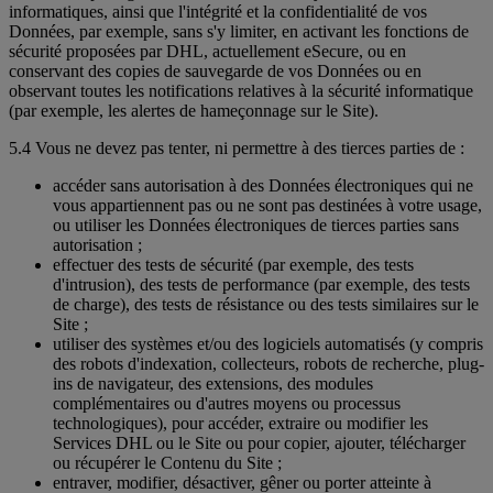
informatiques, ainsi que l'intégrité et la confidentialité de vos
Données, par exemple, sans s'y limiter, en activant les fonctions de
sécurité proposées par DHL, actuellement eSecure, ou en
conservant des copies de sauvegarde de vos Données ou en
observant toutes les notifications relatives à la sécurité informatique
(par exemple, les alertes de hameçonnage sur le Site).
5.4 Vous ne devez pas tenter, ni permettre à des tierces parties de :
accéder sans autorisation à des Données électroniques qui ne
vous appartiennent pas ou ne sont pas destinées à votre usage,
ou utiliser les Données électroniques de tierces parties sans
autorisation ;
effectuer des tests de sécurité (par exemple, des tests
d'intrusion), des tests de performance (par exemple, des tests
de charge), des tests de résistance ou des tests similaires sur le
Site ;
utiliser des systèmes et/ou des logiciels automatisés (y compris
des robots d'indexation, collecteurs, robots de recherche, plug-
ins de navigateur, des extensions, des modules
complémentaires ou d'autres moyens ou processus
technologiques), pour accéder, extraire ou modifier les
Services DHL ou le Site ou pour copier, ajouter, télécharger
ou récupérer le Contenu du Site ;
entraver, modifier, désactiver, gêner ou porter atteinte à