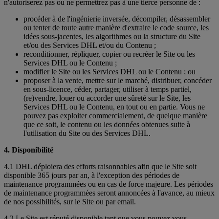
n'autoriserez pas ou ne permettrez pas à une tierce personne de :
procéder à de l'ingénierie inversée, décompiler, désassembler
ou tenter de toute autre manière d'extraire le code source, les
idées sous-jacentes, les algorithmes ou la structure du Site
et/ou des Services DHL et/ou du Contenu ;
reconditionner, répliquer, copier ou recréer le Site ou les
Services DHL ou le Contenu ;
modifier le Site ou les Services DHL ou le Contenu ; ou
proposer à la vente, mettre sur le marché, distribuer, concéder
en sous-licence, céder, partager, utiliser à temps partiel,
(re)vendre, louer ou accorder une sûreté sur le Site, les
Services DHL ou le Contenu, en tout ou en partie. Vous ne
pouvez pas exploiter commercialement, de quelque manière
que ce soit, le contenu ou les données obtenues suite à
l'utilisation du Site ou des Services DHL.
4. Disponibilité
4.1 DHL déploiera des efforts raisonnables afin que le Site soit
disponible 365 jours par an, à l'exception des périodes de
maintenance programmées ou en cas de force majeure. Les périodes
de maintenance programmées seront annoncées à l'avance, au mieux
de nos possibilités, sur le Site ou par email.
4.2 Le Site est réputé disponible tant que vous pouvez vous