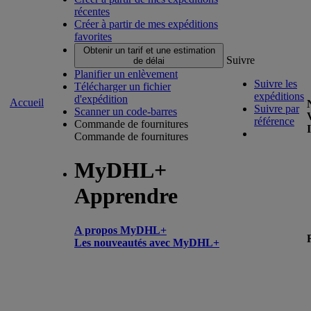
récentes
Créer à partir de mes expéditions
favorites
Obtenir un tarif et une estimation
Suivre
de délai
Planifier un enlèvement
Suivre les
Télécharger un fichier
expéditions
d'expédition
Accueil
Suivre par
Scanner un code-barres
référence
Commande de fournitures
Commande de fournitures
MyDHL+
Apprendre
A propos MyDHL+
Les nouveautés avec MyDHL+