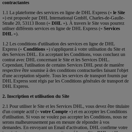
contractantes
1.1 La plateforme des services en ligne de DHL Express («
le Site
») est proposée par DHL International GmbH, Charles-de-Gaulle-
Straße 20, 53113 Bonn («
DHL
»). À travers le Site vous pourrez
utiliser différents services en ligne de DHL Express («
Services
DHL
»).
1.2 Les conditions d'utilisation des services en ligne de DHL
Express («
Conditions
») s'appliquent à votre utilisation du Site et
des Services DHL. En acceptant les Conditions, vous concluez un
contrat avec DHL concernant le Site et les Services DHL.
Cependant, l'utilisation de certains Services DHL peut de manière
respective être soumise à des conditions contractuelles faisant l'objet
d'une acceptation séparée. Tous les services de transport fournis par
DHL Express sont régis par les Conditions générales de transport de
DHL Express.
2. Inscription et utilisation du Site
2.1 Pour utiliser le Site et les Services DHL, vous devez être titulaire
d'un compte actif («
votre Compte
») et en accepter les Conditions
d'utilisation. Si vous ne voulez pas accepter les Conditions, nous ne
serons malheureusement pas en mesure de répondre à vos
demandes. En envoyant un Email d'activation, DHL confirme votre