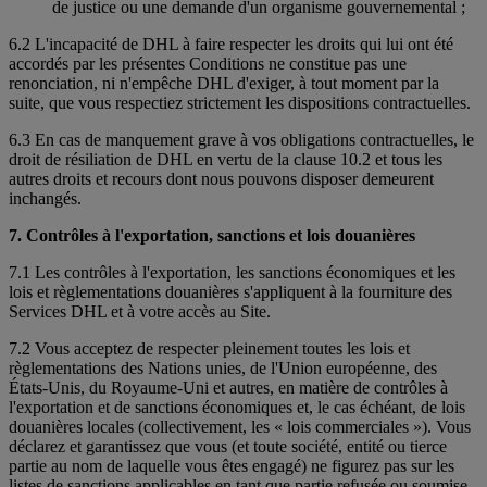
de justice ou une demande d'un organisme gouvernemental ;
6.2 L'incapacité de DHL à faire respecter les droits qui lui ont été
accordés par les présentes Conditions ne constitue pas une
renonciation, ni n'empêche DHL d'exiger, à tout moment par la
suite, que vous respectiez strictement les dispositions contractuelles.
6.3 En cas de manquement grave à vos obligations contractuelles, le
droit de résiliation de DHL en vertu de la clause 10.2 et tous les
autres droits et recours dont nous pouvons disposer demeurent
inchangés.
7. Contrôles à l'exportation, sanctions et lois douanières
7.1 Les contrôles à l'exportation, les sanctions économiques et les
lois et règlementations douanières s'appliquent à la fourniture des
Services DHL et à votre accès au Site.
7.2 Vous acceptez de respecter pleinement toutes les lois et
règlementations des Nations unies, de l'Union européenne, des
États-Unis, du Royaume-Uni et autres, en matière de contrôles à
l'exportation et de sanctions économiques et, le cas échéant, de lois
douanières locales (collectivement, les « lois commerciales »). Vous
déclarez et garantissez que vous (et toute société, entité ou tierce
partie au nom de laquelle vous êtes engagé) ne figurez pas sur les
listes de sanctions applicables en tant que partie refusée ou soumise