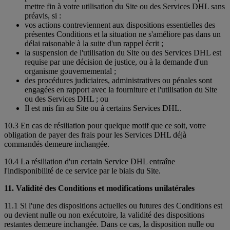
mettre fin à votre utilisation du Site ou des Services DHL sans
préavis, si :
vos actions contreviennent aux dispositions essentielles des
présentes Conditions et la situation ne s'améliore pas dans un
délai raisonable à la suite d'un rappel écrit ;
la suspension de l'utilisation du Site ou des Services DHL est
requise par une décision de justice, ou à la demande d'un
organisme gouvernemental ;
des procédures judiciaires, administratives ou pénales sont
engagées en rapport avec la fourniture et l'utilisation du Site
ou des Services DHL ; ou
Il est mis fin au Site ou à certains Services DHL.
10.3 En cas de résiliation pour quelque motif que ce soit, votre
obligation de payer des frais pour les Services DHL déjà
commandés demeure inchangée.
10.4 La résiliation d'un certain Service DHL entraîne
l'indisponibilité de ce service par le biais du Site.
11. Validité des Conditions et modifications unilatérales
11.1 Si l'une des dispositions actuelles ou futures des Conditions est
ou devient nulle ou non exécutoire, la validité des dispositions
restantes demeure inchangée. Dans ce cas, la disposition nulle ou