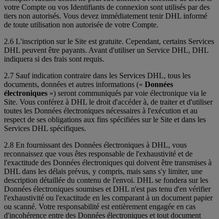
votre Compte ou vos Identifiants de connexion sont utilisés par des
tiers non autorisés. Vous devez immédiatement tenir DHL informé
de toute utilisation non autorisée de votre Compte.
2.6 L'inscription sur le Site est gratuite. Cependant, certains Services
DHL peuvent être payants. Avant d'utiliser un Service DHL, DHL
indiquera si des frais sont requis.
2.7 Sauf indication contraire dans les Services DHL, tous les
documents, données et autres informations («
Données
électroniques
») seront communiqués par voie électronique via le
Site. Vous conférez à DHL le droit d'accéder à, de traiter et d'utiliser
toutes les Données électroniques nécessaires à l'exécution et au
respect de ses obligations aux fins spécifiées sur le Site et dans les
Services DHL spécifiques.
2.8 En fournissant des Données électroniques à DHL, vous
reconnaissez que vous êtes responsable de l'exhaustivité et de
l'exactitude des Données électroniques qui doivent être transmises à
DHL dans les délais prévus, y compris, mais sans s'y limiter, une
description détaillée du contenu de l'envoi. DHL se fondera sur les
Données électroniques soumises et DHL n'est pas tenu d'en vérifier
l'exhaustivité ou l'exactitude en les comparant à un document papier
ou scanné. Votre responsabilité est entièrement engagée en cas
d'incohérence entre des Données électroniques et tout document