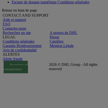
Facture de douane numérique Conditions générales
Retour en haut de page
CONTACT AND SUPPORT
Aide et support
FAQ
Contactez-nous
Rechercher un site
A propos de DHL
LEGAL
Presse
Conditions générales
Carrières
Garantie Remboursement
Mention Légale
Avis de confidentialité
ALERTES
Alerte fraude
2026 © DHL Group - All rights
Paramètres de
reserved
consentement