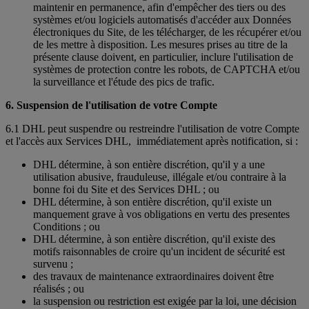
maintenir en permanence, afin d'empêcher des tiers ou des
systèmes et/ou logiciels automatisés d'accéder aux Données
électroniques du Site, de les télécharger, de les récupérer et/ou
de les mettre à disposition. Les mesures prises au titre de la
présente clause doivent, en particulier, inclure l'utilisation de
systèmes de protection contre les robots, de CAPTCHA et/ou
la surveillance et l'étude des pics de trafic.
6. Suspension de l'utilisation de votre Compte
6.1 DHL peut suspendre ou restreindre l'utilisation de votre Compte
et l'accès aux Services DHL, immédiatement après notification, si :
DHL détermine, à son entière discrétion, qu'il y a une
utilisation abusive, frauduleuse, illégale et/ou contraire à la
bonne foi du Site et des Services DHL ; ou
DHL détermine, à son entière discrétion, qu'il existe un
manquement grave à vos obligations en vertu des presentes
Conditions ; ou
DHL détermine, à son entière discrétion, qu'il existe des
motifs raisonnables de croire qu'un incident de sécurité est
survenu ;
des travaux de maintenance extraordinaires doivent être
réalisés ; ou
la suspension ou restriction est exigée par la loi, une décision