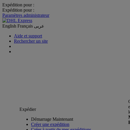
Expédition pour :
Expédition pour :
Paramètres administrateur
English
Français
عربى
Aide et support
Rechercher un site
Expédier
Démarrage Maintenant
Créer une expédition
Créer à partir de mes expéditions