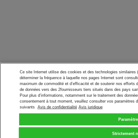
Ce site Internet utilise des cookies et des technologies similaires
déterminer la fréquence à laquelle nos pages Internet sont consulté
maximum de commodité et d’efficacité et de soutenir nos efforts 
de données vers des 2fournisseurs tiers situés dans des pays san
Pour plus d’informations, notamment sur le traitement des données 
consentement à tout moment, veuillez consulter vos paramètres da
suivants
Avis de confidentialité
Avis juridique
Paramètre
Strictement 