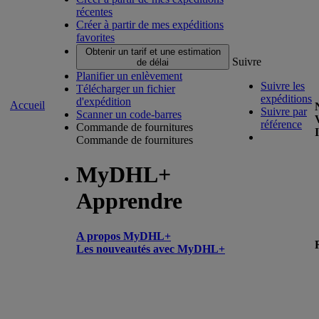
récentes
Créer à partir de mes expéditions
favorites
Obtenir un tarif et une estimation
Suivre
de délai
Planifier un enlèvement
Suivre les
Télécharger un fichier
expéditions
d'expédition
Accueil
Suivre par
Scanner un code-barres
référence
Commande de fournitures
Commande de fournitures
MyDHL+
Apprendre
A propos MyDHL+
Les nouveautés avec MyDHL+