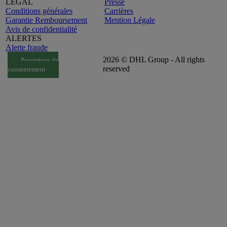
LEGAL
Presse
Conditions générales
Carrières
Garantie Remboursement
Mention Légale
Avis de confidentialité
ALERTES
Alerte fraude
2026 © DHL Group - All rights
Paramètres de
reserved
consentement