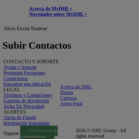
Acerca de MyDHL+
Novedades sobre MyDHL+
Inicio
Enviar
Rastrear
Subir Contactos
CONTACTO Y SOPORTE
Ayuda y Soporte
Preguntas Frecuentes
Contáctenos
Encontrar una ubicación
Acerca de DHL
LEGAL
Prensa
Términos y Condiciones
Carreras
Garantía de devolución
Aviso legal
Aviso De Privacidad
ALERTAS
Alerta de Fraude
Información Importante
2026 © DHL Group - All
Configuración de
Síganos
rights reserved
consentimiento