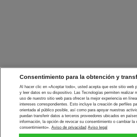
Consentimiento para la obtención y trans
Al hacer clic en «Aceptar todo», usted acepta que este sitio web
y leer datos en su dispositivo. Las Tecnologías permiten realizar 
uso de nuestro sitio web para ofrecer la mejor experiencia en línea
intereses correspondientes. Esto incluye la creación de perfiles p
orientada al público posible, así como para apoyar nuestras acti
puedan transferir datos a terceros proveedores ubicados en paíse
información, la opción de revocar su consentimiento o cambiar la
consentimiento».
Aviso de privacidad
Aviso legal