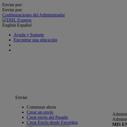
Enviar por:
Enviar por:
Configuraciones del Administrador
English
Español
Ayuda y Soporte
Encontrar una ubicación
Enviar
Comenzar ahora
Crear un envío
Adminis
Crear envío del Pasado
Adminis
Crear Envío desde Favoritos
MIS E