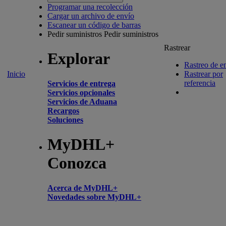
Programar una recolección
Cargar un archivo de envío
Escanear un código de barras
Pedir suministros
Pedir suministros
Rastrear
Explorar
Rastreo de e
Inicio
Rastrear por
referencia
Servicios de entrega
Servicios opcionales
Servicios de Aduana
Recargos
Soluciones
MyDHL+
Conozca
Acerca de MyDHL+
Novedades sobre MyDHL+