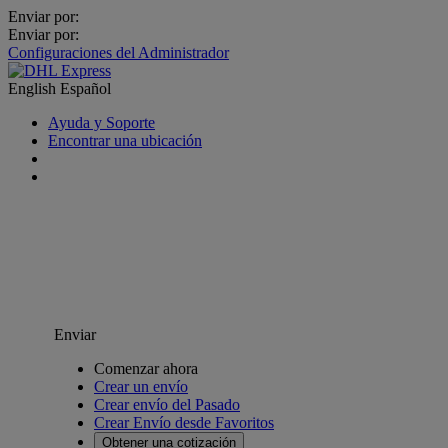
Enviar por:
Enviar por:
Configuraciones del Administrador
English
Español
Ayuda y Soporte
Encontrar una ubicación
Enviar
Comenzar ahora
Crear un envío
Crear envío del Pasado
Crear Envío desde Favoritos
Obtener una cotización