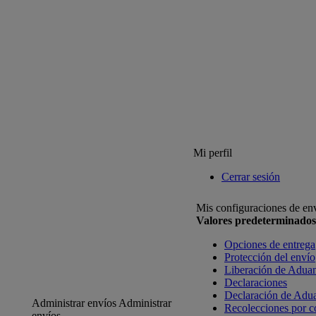
Mi perfil
Cerrar sesión
Mis configuraciones de en
Valores predeterminados
Opciones de entrega
Protección del envío
Liberación de Adua
Declaraciones
Declaración de Adu
Administrar envíos
Administrar
Recolecciones por c
envíos