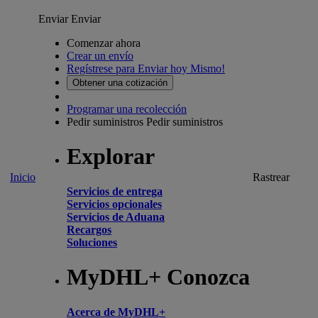
Enviar
Enviar
Comenzar ahora
Crear un envío
Regístrese para Enviar hoy Mismo!
Obtener una cotización
Programar una recolección
Pedir suministros
Pedir suministros
Explorar
Inicio
Rastrear
Servicios de entrega
Servicios opcionales
Servicios de Aduana
Recargos
Soluciones
MyDHL+ Conozca
Acerca de MyDHL+