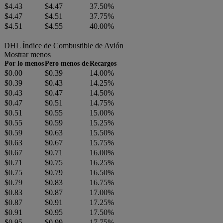
$4.43
$4.47
37.50%
$4.47
$4.51
37.75%
$4.51
$4.55
40.00%
DHL Índice de Combustible de Avión
Mostrar menos
Por lo menos
Pero menos de
Recargos
$0.00
$0.39
14.00%
$0.39
$0.43
14.25%
$0.43
$0.47
14.50%
$0.47
$0.51
14.75%
$0.51
$0.55
15.00%
$0.55
$0.59
15.25%
$0.59
$0.63
15.50%
$0.63
$0.67
15.75%
$0.67
$0.71
16.00%
$0.71
$0.75
16.25%
$0.75
$0.79
16.50%
$0.79
$0.83
16.75%
$0.83
$0.87
17.00%
$0.87
$0.91
17.25%
$0.91
$0.95
17.50%
$0.95
$0.99
17.75%