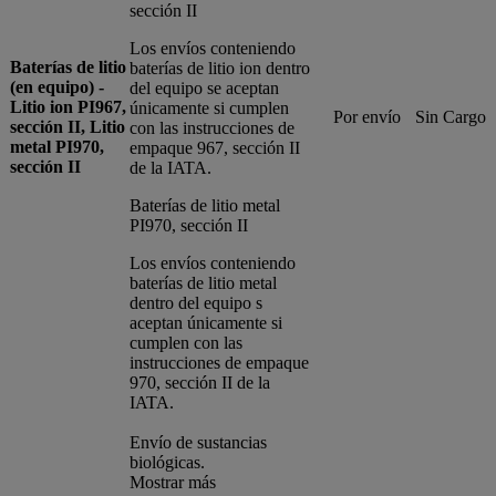
sección II
Los envíos conteniendo
Baterías de litio
baterías de litio ion dentro
(en equipo) -
del equipo se aceptan
Litio ion PI967,
únicamente si cumplen
Por envío
Sin Cargo
sección II, Litio
con las instrucciones de
metal PI970,
empaque 967, sección II
sección II
de la IATA.
Baterías de litio metal
PI970, sección II
Los envíos conteniendo
baterías de litio metal
dentro del equipo s
aceptan únicamente si
cumplen con las
instrucciones de empaque
970, sección II de la
IATA.
Envío de sustancias
biológicas.
Mostrar más