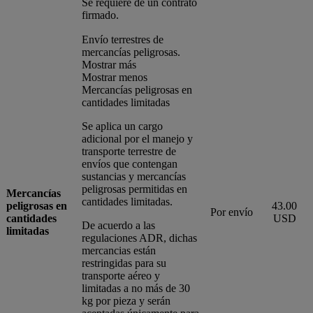
Se requiere de un contrato
firmado.
Envío terrestres de
mercancías peligrosas.
Mostrar más
Mostrar menos
Mercancías peligrosas en
cantidades limitadas
Se aplica un cargo
adicional por el manejo y
transporte terrestre de
envíos que contengan
sustancias y mercancías
peligrosas permitidas en
Mercancías
cantidades limitadas.
peligrosas en
43.00
Por envío
cantidades
USD
De acuerdo a las
limitadas
regulaciones ADR, dichas
mercancias están
restringidas para su
transporte aéreo y
limitadas a no más de 30
kg por pieza y serán