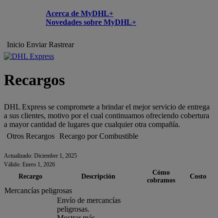
Acerca de MyDHL+
Novedades sobre MyDHL+
Inicio
Enviar
Rastrear
Recargos
DHL Express se compromete a brindar el mejor servicio de entrega
a sus clientes, motivo por el cual continuamos ofreciendo cobertura
a mayor cantidad de lugares que cualquier otra compañía.
Otros Recargos
Recargo por Combustible
Actualizado: Diciembre 1, 2025
Válido: Enero 1, 2026
Cómo
Recargo
Descripción
Costo
cobramos
Mercancías peligrosas
Envío de mercancías
peligrosas.
Mostrar más