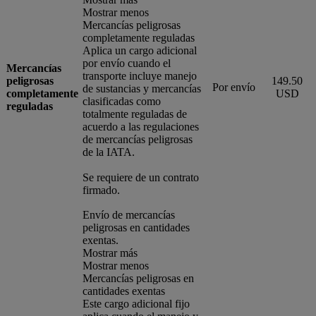
Mostrar menos
Mercancías peligrosas
completamente reguladas
Aplica un cargo adicional
por envío cuando el
Mercancías
transporte incluye manejo
peligrosas
149.50
Por envío
de sustancias y mercancías
completamente
USD
clasificadas como
reguladas
totalmente reguladas de
acuerdo a las regulaciones
de mercancías peligrosas
de la IATA.
Se requiere de un contrato
firmado.
Envío de mercancías
peligrosas en cantidades
exentas.
Mostrar más
Mostrar menos
Mercancías peligrosas en
cantidades exentas
Este cargo adicional fijo