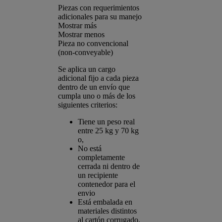
Piezas con requerimientos
adicionales para su manejo
Mostrar más
Mostrar menos
Pieza no convencional
(non-conveyable)
Se aplica un cargo
adicional fijo a cada pieza
dentro de un envío que
cumpla uno o más de los
siguientes criterios:
Tiene un peso real
entre 25 kg y 70 kg
o,
No está
completamente
cerrada ni dentro de
un recipiente
contenedor para el
envio
Está embalada en
materiales distintos
al cartón corrugado,