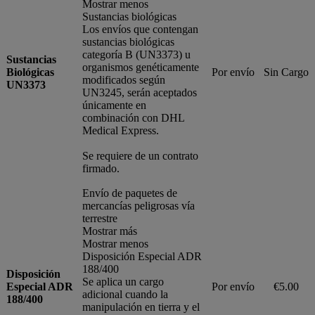
Mostrar menos
Sustancias biológicas
Los envíos que contengan
sustancias biológicas
categoría B (UN3373) u
Sustancias
organismos genéticamente
Biológicas
Por envío
Sin Cargo
modificados según
UN3373
UN3245, serán aceptados
únicamente en
combinación con DHL
Medical Express.
Se requiere de un contrato
firmado.
Envío de paquetes de
mercancías peligrosas vía
terrestre
Mostrar más
Mostrar menos
Disposición Especial ADR
188/400
Disposición
Se aplica un cargo
Especial ADR
Por envío
€5.00
adicional cuando la
188/400
manipulación en tierra y el