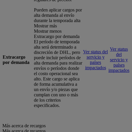
Pueden aplicar cargos por
alta demanda al envío
durante la temporada alta
Mostrar más
Mostrar menos
Extracargo por demanda
El período de temporada
alta será determinado a
Ver status
Ver status del
discreción de DHL, pero
del
Extracargo
servicio y
puede incluir períodos de
servicio y
por demanda
países
alta demanda para realizar
países
impactados
envíos o períodos donde
impactados
el costo operacional sea
alto. Este cargo se aplica
de forma acumulativa a
un envío y/o piezas que
cumplan con uno o más
de los criterios
especificados.
Más acerca de recargos
Más acerca de recargos