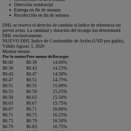
Dirección residencial
Entrega en fin de semana
Recolección en fin de semana
DHL se reserva el derecho de cambiar el índice de referencia sin
previo aviso. La cantidad y duración del recargo los determinará
DHL exclusivamente.
NUEVO DHL Índice de Combustible de Avión (USD por galón),
Válido Agosto 3, 2026
Mostrar menos
Por lo menos
Pero menos de
Recargos
$0.00
$0.39
14.00%
$0.39
$0.43
14.25%
$0.43
$0.47
14.50%
$0.47
$0.51
14.75%
$0.51
$0.55
15.00%
$0.55
$0.59
15.25%
$0.59
$0.63
15.50%
$0.63
$0.67
15.75%
$0.67
$0.71
16.00%
$0.71
$0.75
16.25%
$0.75
$0.79
16.50%
$0.79
$0.83
16.75%