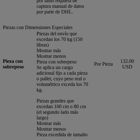
por tanto requiera de
captura manual de datos
por parte de DHL.
Piezas con Dimensiones Especiales
Piezas del envío que
excedan los 70 kg (150
libras)
Mostrar más
Mostrar menos
Pieza con
132.00
Pieza con sobrepeso
Por Pieza
sobrepeso
USD
Se aplica un cargo
adicional fijo a cada pieza
o pallet, cuyo peso real o
volumétrico exceda los 70
kg.
Piezas grandes que
excedan 100 cm o 80 cm
(el segundo lado más
largo)
Mostrar más
Mostrar menos
Pieza excedida de tamaño