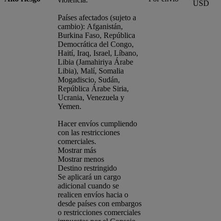
USD
Países afectados (sujeto a
cambio): Afganistán,
Burkina Faso, República
Democrática del Congo,
Haití, Iraq, Israel, Líbano,
Libia (Jamahiriya Árabe
Libia), Malí, Somalia
Mogadiscio, Sudán,
República Árabe Siria,
Ucrania, Venezuela y
Yemen.
Hacer envíos cumpliendo
con las restricciones
comerciales.
Mostrar más
Mostrar menos
Destino restringido
Se aplicará un cargo
adicional cuando se
realicen envíos hacia o
desde países con embargos
o restricciones comerciales