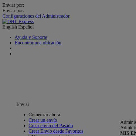
Enviar por:
Enviar por:
Configuraciones del Administrador
English
Español
Ayuda y Soporte
Encontrar una ubicación
Enviar
Comenzar ahora
Crear un envío
Adminis
Crear envío del Pasado
Adminis
Crear Envío desde Favoritos
MIS E