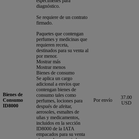
especímenes para
diagnóstico.
Se requiere de un contrato
firmado.
Paquetes que contengan
perfumes y medicinas que
requieren receta,
destinados para su venta al
por menor.
Mostrar más
Mostrar menos
Bienes de consumo
Se aplica un cargo
adicional a envíos que
contengan bienes de
Bienes de
consumo tales como
37.00
Consumo
Por envío
perfumes, lociones para
USD
ID8000
después de afeitar,
aerosoles, esmaltes de
uñas y medicamentos,
incluidos en la sección
ID8000 de la IATA
empacados para su venta