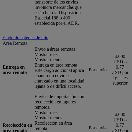
transporte de los envíos
involucra mercancías que
están bajo la Disposición
Especial 188 o 400
establecida por el ADR.
Envío de baterías de litio
Area Remota
Envío a áreas remotas
Mostrar más
42.00
Mostrar menos
USD o
Entrega en área remota
Entrega en
0.77
Por envío
Este cargo adicional aplica
área remota
USD por
cuando un envío es
kg, si es
entregado en una localidad
superior
lejana o de difícil acceso.
Envíos de importación con
recolección en lugares
remotos.
Mostrar más
42.00
Mostrar menos
USD o
Recolección en área
Recolección en
0.77
Por envío
remota
área remota
USD por