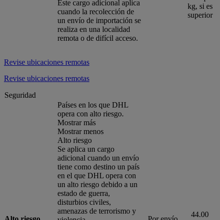
Este cargo adicional aplica
kg, si es
cuando la recolección de
superior
un envío de importación se
realiza en una localidad
remota o de difícil acceso.
Revise ubicaciones remotas
Revise ubicaciones remotas
Seguridad
Países en los que DHL
opera con alto riesgo.
Mostrar más
Mostrar menos
Alto riesgo
Se aplica un cargo
adicional cuando un envío
tiene como destino un país
en el que DHL opera con
un alto riesgo debido a un
estado de guerra,
disturbios civiles,
amenazas de terrorismo y
44.00
Alto riesgo
Por envío
violencia.