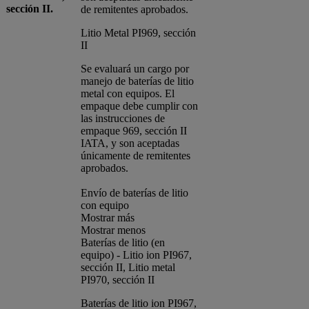
sección II.
de remitentes aprobados.
Litio Metal PI969, sección
II
Se evaluará un cargo por
manejo de baterías de litio
metal con equipos. El
empaque debe cumplir con
las instrucciones de
empaque 969, sección II
IATA, y son aceptadas
únicamente de remitentes
aprobados.
Envío de baterías de litio
con equipo
Mostrar más
Mostrar menos
Baterías de litio (en
equipo) - Litio ion PI967,
sección II, Litio metal
PI970, sección II
Baterías de litio ion PI967,