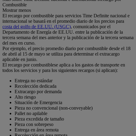
Combustible
Mostrar menos
El recargo por combustible para servicios Time Definite nacional e
internacional se basará en el promedio diario de los precios para
costa del golfo de EE.UU. (USGC)
, comunicados por el
Departamento de Energía de EE.UU. entre la publicación de la
tercera semana del mes anterior y la publicación de la tercera semana
del mes en curso.
Por ejemplo, el precio promedio diario por combustible desde el 18
de abril al 15 de mayo se utiliza para determinar el extracargo
aplicable en junio.
El recargo por combustiblese aplica a los gastos de transporte en
todos los servicios y para los siguientes recargos (si aplican):
Entrega no estándar
Recolección dedicada
Extracargo por demanda
Alto riesgo
Situación de Emergencia
Pieza no convencional (non-conveyable)
Pallet no apilable
Pieza excedida de tamaño
Pieza con sobrepeso
Entrega en área remota
Recolección en área remota