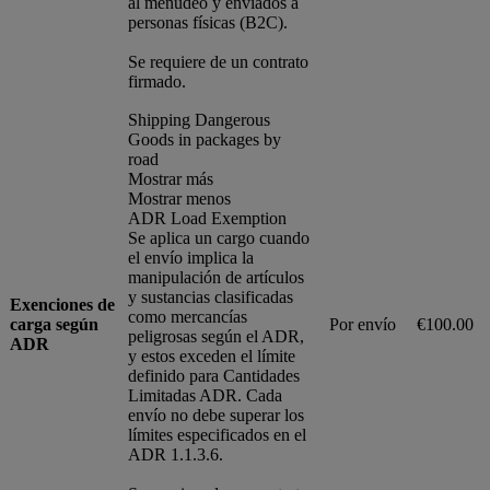
al menudeo y enviados a
personas físicas (B2C).
Se requiere de un contrato
firmado.
Shipping Dangerous
Goods in packages by
road
Mostrar más
Mostrar menos
ADR Load Exemption
Se aplica un cargo cuando
el envío implica la
manipulación de artículos
y sustancias clasificadas
Exenciones de
como mercancías
carga según
Por envío
€100.00
peligrosas según el ADR,
ADR
y estos exceden el límite
definido para Cantidades
Limitadas ADR. Cada
envío no debe superar los
límites especificados en el
ADR 1.1.3.6.