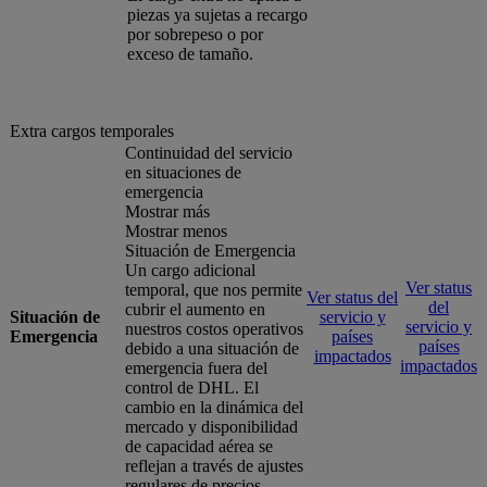
piezas ya sujetas a recargo
por sobrepeso o por
exceso de tamaño.
Extra cargos temporales
Continuidad del servicio
en situaciones de
emergencia
Mostrar más
Mostrar menos
Situación de Emergencia
Un cargo adicional
Ver status
temporal, que nos permite
Ver status del
del
cubrir el aumento en
Situación de
servicio y
servicio y
nuestros costos operativos
Emergencia
países
países
debido a una situación de
impactados
impactados
emergencia fuera del
control de DHL. El
cambio en la dinámica del
mercado y disponibilidad
de capacidad aérea se
reflejan a través de ajustes
regulares de precios.