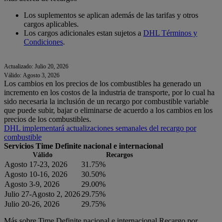
Los suplementos se aplican además de las tarifas y otros
cargos aplicables.
Los cargos adicionales estan sujetos a
DHL Términos y
Condiciones
.
Actualizado: Julio 20, 2026
Válido: Agosto 3, 2026
Los cambios en los precios de los combustibles ha generado un
incremento en los costos de la industria de transporte, por lo cual ha
sido necesaria la inclusión de un recargo por combustible variable
que puede subir, bajar o eliminarse de acuerdo a los cambios en los
precios de los combustibles.
DHL implementará actualizaciones semanales del recargo por
combustible
Servicios Time Definite nacional e internacional
Válido
Recargos
Agosto 17-23, 2026
31.75%
Agosto 10-16, 2026
30.50%
Agosto 3-9, 2026
29.00%
Julio 27-Agosto 2, 2026
29.75%
Julio 20-26, 2026
29.75%
Más sobre Time Definite nacional e internacional Recargo por