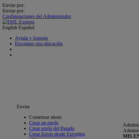
Enviar por:
Enviar por:
Configuraciones del Administrador
English
Español
Ayuda y Soporte
Encontrar una ubicación
Enviar
Comenzar ahora
Crear un envío
Adminis
Crear envío del Pasado
Adminis
Crear Envío desde Favoritos
MIS E