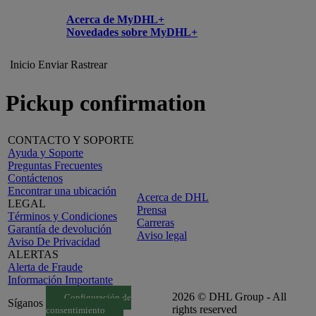
Acerca de MyDHL+
Novedades sobre MyDHL+
Inicio
Enviar
Rastrear
Pickup confirmation
CONTACTO Y SOPORTE
Ayuda y Soporte
Preguntas Frecuentes
Contáctenos
Encontrar una ubicación
Acerca de DHL
LEGAL
Prensa
Términos y Condiciones
Carreras
Garantía de devolución
Aviso legal
Aviso De Privacidad
ALERTAS
Alerta de Fraude
Información Importante
2026 © DHL Group - All
Configuración de
Síganos
rights reserved
consentimiento