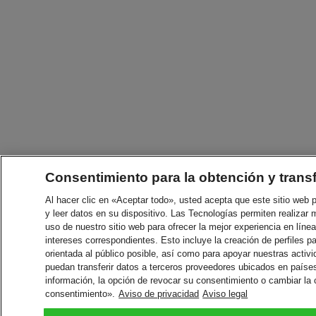
Consentimiento para la obtención y trans
Al hacer clic en «Aceptar todo», usted acepta que este sitio web
y leer datos en su dispositivo. Las Tecnologías permiten realizar 
uso de nuestro sitio web para ofrecer la mejor experiencia en línea
intereses correspondientes. Esto incluye la creación de perfiles p
orientada al público posible, así como para apoyar nuestras acti
puedan transferir datos a terceros proveedores ubicados en paíse
información, la opción de revocar su consentimiento o cambiar la
consentimiento».
Aviso de privacidad
Aviso legal