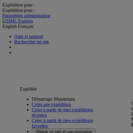
Expédition pour :
Expédition pour :
Paramètres administrateur
English
Français
Aide et support
Rechercher un site
Expédier
Démarrage Maintenant
Créer une expédition
Créer à partir de mes expéditions
récentes
Créer à partir de mes expéditions
favorites
Obtenir un tarif et une estimation