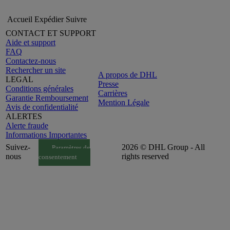
Accueil
Expédier
Suivre
CONTACT ET SUPPORT
Aide et support
FAQ
Contactez-nous
Rechercher un site
A propos de DHL
LEGAL
Presse
Conditions générales
Carrières
Garantie Remboursement
Mention Légale
Avis de confidentialité
ALERTES
Alerte fraude
Informations Importantes
Suivez-
2026 © DHL Group - All
Paramètres de
nous
rights reserved
consentement