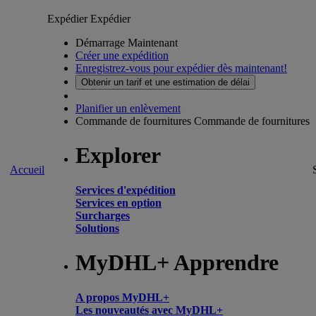
Expédier
Expédier
Démarrage Maintenant
Créer une expédition
Enregistrez-vous pour expédier dès maintenant!
Obtenir un tarif et une estimation de délai
Planifier un enlèvement
Commande de fournitures
Commande de fournitures
Explorer
Accueil
Services d'expédition
Services en option
Surcharges
Solutions
MyDHL+ Apprendre
A propos MyDHL+
Les nouveautés avec MyDHL+