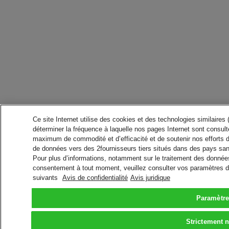
Ce site Internet utilise des cookies et des technologies similaires
déterminer la fréquence à laquelle nos pages Internet sont consulté
maximum de commodité et d’efficacité et de soutenir nos efforts 
de données vers des 2fournisseurs tiers situés dans des pays san
Pour plus d’informations, notamment sur le traitement des données 
consentement à tout moment, veuillez consulter vos paramètres da
suivants
Avis de confidentialité
Avis juridique
Paramètre
Strictement 