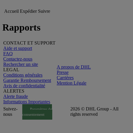
Accueil
Expédier
Suivre
Rapports
CONTACT ET SUPPORT
Aide et support
FAQ
Contactez-nous
Rechercher un site
A propos de DHL
LEGAL
Presse
Conditions générales
Carrières
Garantie Remboursement
Mention Légale
Avis de confidentialité
ALERTES
Alerte fraude
Informations Importantes
Suivez-
2026 © DHL Group - All
Paramètres de
nous
rights reserved
consentement