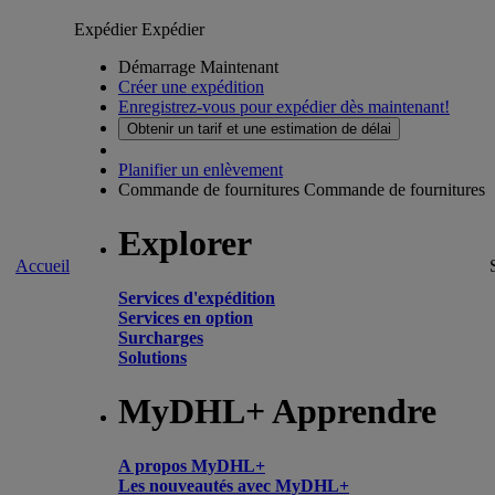
Expédier
Expédier
Démarrage Maintenant
Créer une expédition
Enregistrez-vous pour expédier dès maintenant!
Obtenir un tarif et une estimation de délai
Planifier un enlèvement
Commande de fournitures
Commande de fournitures
Explorer
Accueil
Services d'expédition
Services en option
Surcharges
Solutions
MyDHL+ Apprendre
A propos MyDHL+
Les nouveautés avec MyDHL+