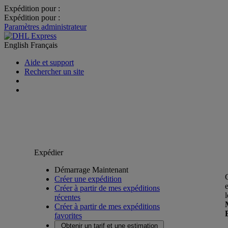
Expédition pour :
Expédition pour :
Paramètres administrateur
English
Français
Aide et support
Rechercher un site
Expédier
Démarrage Maintenant
Créer une expédition
Créer à partir de mes expéditions
récentes
Créer à partir de mes expéditions
favorites
Obtenir un tarif et une estimation