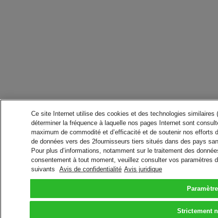
Ce site Internet utilise des cookies et des technologies similaires
déterminer la fréquence à laquelle nos pages Internet sont consulté
maximum de commodité et d’efficacité et de soutenir nos efforts 
de données vers des 2fournisseurs tiers situés dans des pays san
Pour plus d’informations, notamment sur le traitement des données 
consentement à tout moment, veuillez consulter vos paramètres da
suivants
Avis de confidentialité
Avis juridique
Paramètre
Strictement 