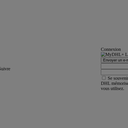
Connexion
Envoyer un e-m
Suivre
Se souveni
DHL mémorisera 
vous utilisez.