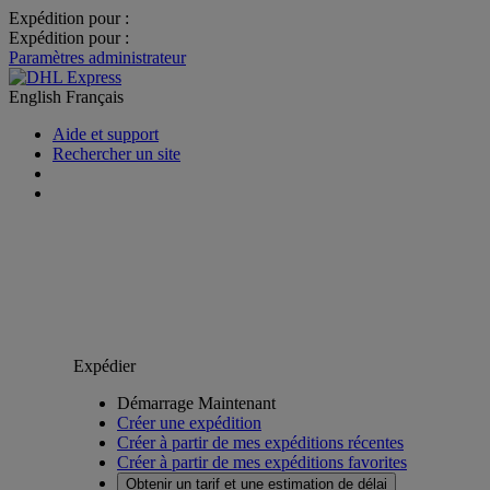
Expédition pour :
Expédition pour :
Paramètres administrateur
English
Français
Aide et support
Rechercher un site
Expédier
Démarrage Maintenant
Créer une expédition
Créer à partir de mes expéditions récentes
Créer à partir de mes expéditions favorites
Obtenir un tarif et une estimation de délai