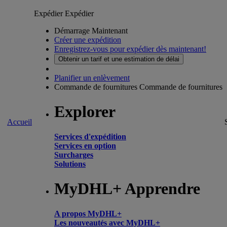
Expédier
Expédier
Démarrage Maintenant
Créer une expédition
Enregistrez-vous pour expédier dès maintenant!
Obtenir un tarif et une estimation de délai
Planifier un enlèvement
Commande de fournitures
Commande de fournitures
Explorer
Accueil
Services d'expédition
Services en option
Surcharges
Solutions
MyDHL+ Apprendre
A propos MyDHL+
Les nouveautés avec MyDHL+