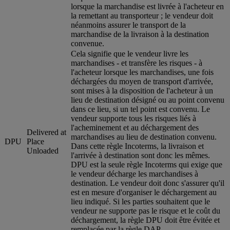
lorsque la marchandise est livrée à l'acheteur en
la remettant au transporteur ; le vendeur doit
néanmoins assurer le transport de la
marchandise de la livraison à la destination
convenue.
Cela signifie que le vendeur livre les
marchandises - et transfère les risques - à
l'acheteur lorsque les marchandises, une fois
déchargées du moyen de transport d'arrivée,
sont mises à la disposition de l'acheteur à un
lieu de destination désigné ou au point convenu
dans ce lieu, si un tel point est convenu. Le
vendeur supporte tous les risques liés à
l'acheminement et au déchargement des
Delivered at
marchandises au lieu de destination convenu.
DPU
Place
Dans cette règle Incoterms, la livraison et
Unloaded
l'arrivée à destination sont donc les mêmes.
DPU est la seule règle Incoterms qui exige que
le vendeur décharge les marchandises à
destination. Le vendeur doit donc s'assurer qu'il
est en mesure d'organiser le déchargement au
lieu indiqué. Si les parties souhaitent que le
vendeur ne supporte pas le risque et le coût du
déchargement, la règle DPU doit être évitée et
remplacée par la règle DAP.