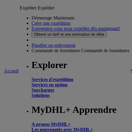
Expédier
Expédier
Démarrage Maintenant
Créer une expédition
Enregistrez-vous pour expédier dès maintenant!
Obtenir un tarif et une estimation de délai
Planifier un enlèvement
Commande de fournitures
Commande de fournitures
Explorer
Accueil
Services d'expédition
Services en option
Surcharges
Solutions
MyDHL+ Apprendre
A propos MyDHL+
Les nouveautés avec MyDHL+