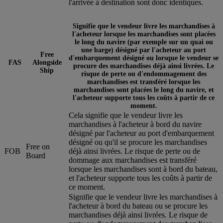
l'arrivée à destination sont donc identiques.
Signifie que le vendeur livre les marchandises à
l'acheteur lorsque les marchandises sont placées
le long du navire (par exemple sur un quai ou
une barge) désigné par l'acheteur au port
Free
d'embarquement désigné ou lorsque le vendeur se
FAS
Alongside
procure des marchandises déjà ainsi livrées. Le
Ship
risque de perte ou d'endommagement des
marchandises est transféré lorsque les
marchandises sont placées le long du navire, et
l'acheteur supporte tous les coûts à partir de ce
moment.
Cela signifie que le vendeur livre les
marchandises à l'acheteur à bord du navire
désigné par l'acheteur au port d'embarquement
désigné ou qu'il se procure les marchandises
Free on
FOB
déjà ainsi livrées. Le risque de perte ou de
Board
dommage aux marchandises est transféré
lorsque les marchandises sont à bord du bateau,
et l'acheteur supporte tous les coûts à partir de
ce moment.
Signifie que le vendeur livre les marchandises à
l'acheteur à bord du bateau ou se procure les
marchandises déjà ainsi livrées. Le risque de