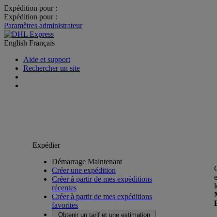
Expédition pour :
Expédition pour :
Paramètres administrateur
English
Français
Aide et support
Rechercher un site
Expédier
Démarrage Maintenant
Créer une expédition
Créer à partir de mes expéditions
récentes
Créer à partir de mes expéditions
favorites
Obtenir un tarif et une estimation