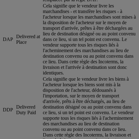
Cela signifie que le vendeur livre les
marchandises - et transfère les risques - à
l'acheteur lorsque les marchandises sont mises à
la disposition de l'acheteur sur le moyen de
transport d'arrivée, prêtes à être déchargées au
lieu de destination désigné ou au point convenu
Delivered at
DAP
dans ce lieu, si un tel point est convenu. Le
Place
vendeur supporte tous les risques liés à
l'acheminement des marchandises au lieu de
destination convenu ou au point convenu dans
ce lieu. Dans cette règle des Incoterms, la
livraison et l'arrivée à destination sont donc
identiques.
Cela signifie que le vendeur livre les biens à
l'acheteur lorsque les biens sont mis à la
disposition de l'acheteur, dédouanés à
l'importation, sur le moyen de transport
d'arrivée, prêts à être déchargés, au lieu de
Delivered
destination désigné ou au point convenu dans
DDP
Duty Paid
ce lieu, si un tel point est convenu. Le vendeur
supporte tous les risques liés à l'acheminement
des marchandises au lieu de destination
convenu ou au point convenu dans ce lieu.
Dans cette règle des Incoterms, la livraison et