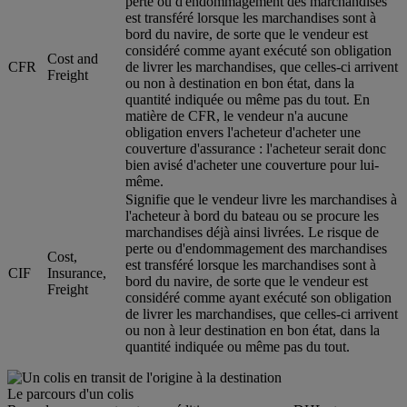
perte ou d'endommagement des marchandises
est transféré lorsque les marchandises sont à
bord du navire, de sorte que le vendeur est
considéré comme ayant exécuté son obligation
Cost and
CFR
de livrer les marchandises, que celles-ci arrivent
Freight
ou non à destination en bon état, dans la
quantité indiquée ou même pas du tout. En
matière de CFR, le vendeur n'a aucune
obligation envers l'acheteur d'acheter une
couverture d'assurance : l'acheteur serait donc
bien avisé d'acheter une couverture pour lui-
même.
Signifie que le vendeur livre les marchandises à
l'acheteur à bord du bateau ou se procure les
marchandises déjà ainsi livrées. Le risque de
perte ou d'endommagement des marchandises
Cost,
est transféré lorsque les marchandises sont à
CIF
Insurance,
bord du navire, de sorte que le vendeur est
Freight
considéré comme ayant exécuté son obligation
de livrer les marchandises, que celles-ci arrivent
ou non à leur destination en bon état, dans la
quantité indiquée ou même pas du tout.
Le parcours d'un colis