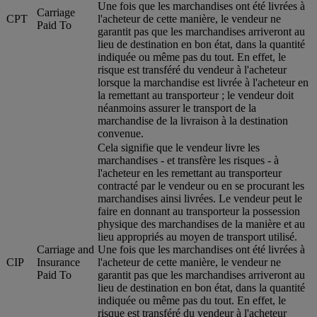
Une fois que les marchandises ont été livrées à
Carriage
CPT
l'acheteur de cette manière, le vendeur ne
Paid To
garantit pas que les marchandises arriveront au
lieu de destination en bon état, dans la quantité
indiquée ou même pas du tout. En effet, le
risque est transféré du vendeur à l'acheteur
lorsque la marchandise est livrée à l'acheteur en
la remettant au transporteur ; le vendeur doit
néanmoins assurer le transport de la
marchandise de la livraison à la destination
convenue.
Cela signifie que le vendeur livre les
marchandises - et transfère les risques - à
l'acheteur en les remettant au transporteur
contracté par le vendeur ou en se procurant les
marchandises ainsi livrées. Le vendeur peut le
faire en donnant au transporteur la possession
physique des marchandises de la manière et au
lieu appropriés au moyen de transport utilisé.
Carriage and
Une fois que les marchandises ont été livrées à
CIP
Insurance
l'acheteur de cette manière, le vendeur ne
Paid To
garantit pas que les marchandises arriveront au
lieu de destination en bon état, dans la quantité
indiquée ou même pas du tout. En effet, le
risque est transféré du vendeur à l'acheteur