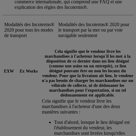
commerce internationale, qui comprend une FAQ et une
explication des règles des Incoterms®.
Modalités des Incoterms®
Modalités des Incoterms® 2020 pour
2020 pour tous les modes
le transport par la mer ou par voie
de transport
navigable seulement
Cela signifie que le vendeur livre les
marchandises à l'acheteur lorsqu'il les met à la
disposition de ce dernier dans un lieu désigné
(comme une usine ou un entrepôt), ce lieu
désigné pouvant être ou non les locaux du
EXW
Ex Works
vendeur. Pour que la livraison ait lieu, le vendeur
n'a pas besoin de charger les marchandises sur un
véhicule de collecte, ni de dédouaner les
marchandises pour l'exportation, si un tel
dédouanement est applicable.
Cela signifie que le vendeur livre les
marchandises à l'acheteur d'une des deux
manières suivantes :
Tout d'abord, lorsque le lieu désigné est
l'établissement du vendeur, les
marchandises sont livrées lorsqu'elles