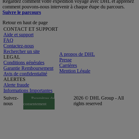
Regardez comment votre expédition voyage avec DHL et apprenez
comment pouvons-nous intervenir à chaque étape du parcours.
Suivre le parcours
Retour en haut de page
CONTACT ET SUPPORT
Aide et support
FAQ
Contactez-nous
Rechercher un site
A propos de DHL
LEGAL
Presse
Conditions générales
Carrières
Garantie Remboursement
Mention Légale
Avis de confidentialité
ALERTES
Alerte fraude
Informations Importantes
Suivez-
2026 © DHL Group - All
Paramètres de
nous
rights reserved
consentement