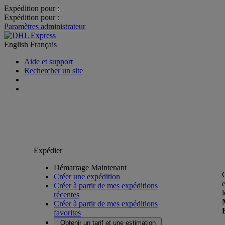
Expédition pour :
Expédition pour :
Paramètres administrateur
English
Français
Aide et support
Rechercher un site
Expédier
Démarrage Maintenant
Créer une expédition
Créer à partir de mes expéditions
récentes
Créer à partir de mes expéditions
favorites
Obtenir un tarif et une estimation