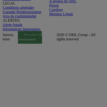
A propos de DHL
LEGAL
Presse
Conditions générales
Carrières
Garantie Remboursement
Mention Légale
Avis de confidentialité
ALERTES
Alerte fraude
Informations Importantes
Suivez-
2026 © DHL Group - All
Paramètres de
nous
rights reserved
consentement