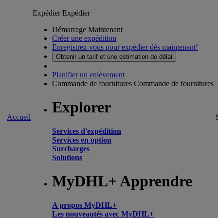
Expédier
Expédier
Démarrage Maintenant
Créer une expédition
Enregistrez-vous pour expédier dès maintenant!
Obtenir un tarif et une estimation de délai
Planifier un enlèvement
Commande de fournitures
Commande de fournitures
Explorer
Accueil
Services d'expédition
Services en option
Surcharges
Solutions
MyDHL+ Apprendre
A propos MyDHL+
Les nouveautés avec MyDHL+