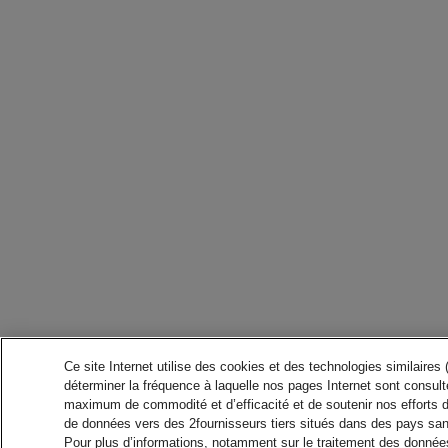
Ce site Internet utilise des cookies et des technologies similaires
déterminer la fréquence à laquelle nos pages Internet sont consulté
maximum de commodité et d’efficacité et de soutenir nos efforts 
de données vers des 2fournisseurs tiers situés dans des pays san
Pour plus d’informations, notamment sur le traitement des données 