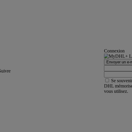
Connexion
Envoyer un e-m
Suivre
Se souveni
DHL mémorisera 
vous utilisez.