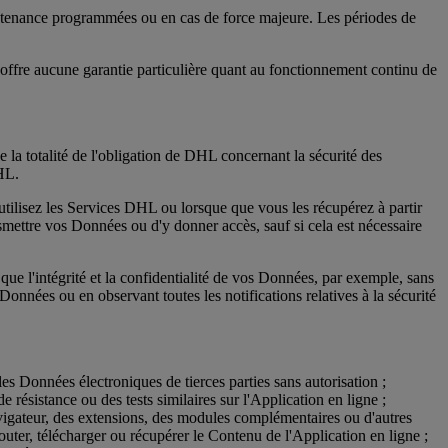
aintenance programmées ou en cas de force majeure. Les périodes de
ffre aucune garantie particulière quant au fonctionnement continu de
la totalité de l'obligation de DHL concernant la sécurité des
DHL.
tilisez les Services DHL ou lorsque que vous les récupérez à partir
smettre vos Données ou d'y donner accès, sauf si cela est nécessaire
que l'intégrité et la confidentialité de vos Données, par exemple, sans
onnées ou en observant toutes les notifications relatives à la sécurité
es Données électroniques de tierces parties sans autorisation ;
e résistance ou des tests similaires sur l'Application en ligne ;
navigateur, des extensions, des modules complémentaires ou d'autres
uter, télécharger ou récupérer le Contenu de l'Application en ligne ;