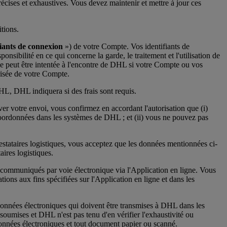
cises et exhaustives. Vous devez maintenir et mettre à jour ces
tions.
fiants de connexion
») de votre Compte. Vos identifiants de
nsibilité en ce qui concerne la garde, le traitement et l'utilisation de
e peut être intentée à l'encontre de DHL si votre Compte ou vos
risée de votre Compte.
DHL, DHL indiquera si des frais sont requis.
ver votre envoi, vous confirmez en accordant l'autorisation que (i)
coordonnées dans les systèmes de DHL ; et (ii) vous ne pouvez pas
restataires logistiques, vous acceptez que les données mentionnées ci-
aires logistiques.
 communiqués par voie électronique via l'Application en ligne. Vous
tions aux fins spécifiées sur l'Application en ligne et dans les
Données électroniques qui doivent être transmises à DHL dans les
soumises et DHL n'est pas tenu d'en vérifier l'exhaustivité ou
onnées électroniques et tout document papier ou scanné.