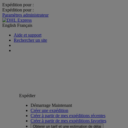
Expédition pour :
Expédition pour :
Paramètres administrateur
English
Français
Aide et support
Rechercher un site
Expédier
Démarrage Maintenant
Créer une expédition
Créer à partir de mes expéditions récentes
Créer à partir de mes expéditions favorites
Obtenir un tarif et une estimation de délai