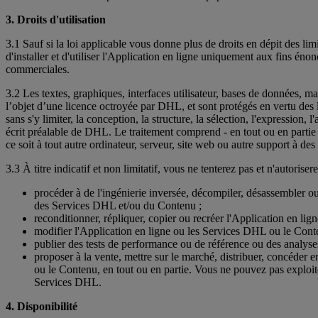
3. Droits d'utilisation
3.1 Sauf si la loi applicable vous donne plus de droits en dépit des li
d'installer et d'utiliser l'Application en ligne uniquement aux fins én
commerciales.
3.2 Les textes, graphiques, interfaces utilisateur, bases de données, 
l’objet d’une licence octroyée par DHL, et sont protégés en vertu des l
sans s'y limiter, la conception, la structure, la sélection, l'expressio
écrit préalable de DHL. Le traitement comprend - en tout ou en partie -
ce soit à tout autre ordinateur, serveur, site web ou autre support à des
3.3 À titre indicatif et non limitatif, vous ne tenterez pas et n'autori
procéder à de l'ingénierie inversée, décompiler, désassembler ou 
des Services DHL et/ou du Contenu ;
reconditionner, répliquer, copier ou recréer l'Application en l
modifier l'Application en ligne ou les Services DHL ou le Cont
publier des tests de performance ou de référence ou des analyses 
proposer à la vente, mettre sur le marché, distribuer, concéder e
ou le Contenu, en tout ou en partie. Vous ne pouvez pas exploit
Services DHL.
4. Disponibilité