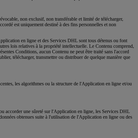
évocable, non exclusif, non transférable et limité de télécharger,
 accordé est uniquement destiné à des fins personnelles et non
Application en ligne et des Services DHL sont tous détenus ou font
tres lois relatives à la propriété intellectuelle. Le Contenu comprend,
 présentes Conditions, aucun Contenu ne peut être traité sans l'accord
ublier, télécharger, transmettre ou distribuer de quelque manière que
centes, les algorithmes ou la structure de l'Application en ligne et/ou
er ou accorder une sûreté sur l'Application en ligne, les Services DHL
nnées obtenues suite à l'utilisation de l'Application en ligne ou des