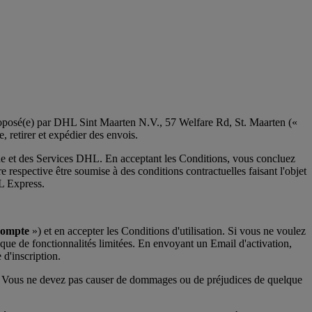
oposé(e) par DHL Sint Maarten N.V., 57 Welfare Rd, St. Maarten («
, retirer et expédier des envois.
igne et des Services DHL. En acceptant les Conditions, vous concluez
respective être soumise à des conditions contractuelles faisant l'objet
HL Express.
Compte
») et en accepter les Conditions d'utilisation. Si vous ne voulez
z que de fonctionnalités limitées. En envoyant un Email d'activation,
d'inscription.
oi. Vous ne devez pas causer de dommages ou de préjudices de quelque