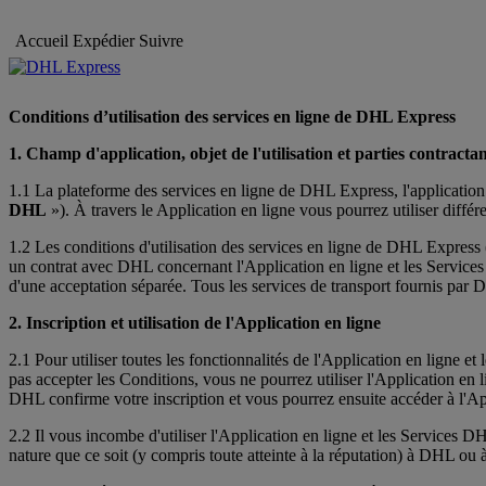
Accueil
Expédier
Suivre
Conditions d’utilisation des services en ligne de DHL Express
1. Champ d'application, objet de l'utilisation et parties contracta
1.1 La plateforme des services en ligne de DHL Express, l'application o
DHL
»). À travers le Application en ligne vous pourrez utiliser diff
1.2 Les conditions d'utilisation des services en ligne de DHL Express
un contrat avec DHL concernant l'Application en ligne et les Services 
d'une acceptation séparée. Tous les services de transport fournis par
2. Inscription et utilisation de l'Application en ligne
2.1 Pour utiliser toutes les fonctionnalités de l'Application en ligne e
pas accepter les Conditions, vous ne pourrez utiliser l'Application en l
DHL confirme votre inscription et vous pourrez ensuite accéder à l'App
2.2 Il vous incombe d'utiliser l'Application en ligne et les Service
nature que ce soit (y compris toute atteinte à la réputation) à DHL ou à