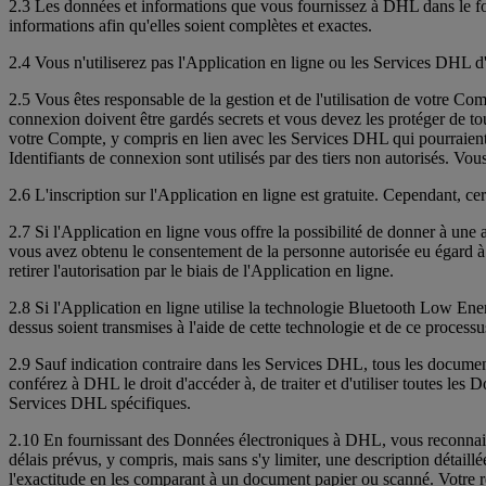
2.3 Les données et informations que vous fournissez à DHL dans le for
informations afin qu'elles soient complètes et exactes.
2.4 Vous n'utiliserez pas l'Application en ligne ou les Services DHL 
2.5 Vous êtes responsable de la gestion et de l'utilisation de votre Co
connexion doivent être gardés secrets et vous devez les protéger de tout
votre Compte, y compris en lien avec les Services DHL qui pourraient 
Identifiants de connexion sont utilisés par des tiers non autorisés. 
2.6 L'inscription sur l'Application en ligne est gratuite. Cependant, 
2.7 Si l'Application en ligne vous offre la possibilité de donner à une
vous avez obtenu le consentement de la personne autorisée eu égard à 
retirer l'autorisation par le biais de l'Application en ligne.
2.8 Si l'Application en ligne utilise la technologie Bluetooth Low Ene
dessus soient transmises à l'aide de cette technologie et de ce processus
2.9 Sauf indication contraire dans les Services DHL, tous les documen
conférez à DHL le droit d'accéder à, de traiter et d'utiliser toutes les 
Services DHL spécifiques.
2.10 En fournissant des Données électroniques à DHL, vous reconnaiss
délais prévus, y compris, mais sans s'y limiter, une description détail
l'exactitude en les comparant à un document papier ou scanné. Votre 