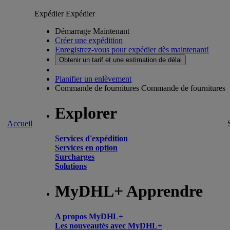
Expédier
Expédier
Démarrage Maintenant
Créer une expédition
Enregistrez-vous pour expédier dès maintenant!
Obtenir un tarif et une estimation de délai
Planifier un enlèvement
Commande de fournitures
Commande de fournitures
Explorer
Accueil
Services d'expédition
Services en option
Surcharges
Solutions
MyDHL+ Apprendre
A propos MyDHL+
Les nouveautés avec MyDHL+