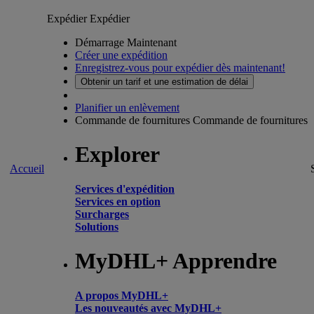
Expédier
Expédier
Démarrage Maintenant
Créer une expédition
Enregistrez-vous pour expédier dès maintenant!
Obtenir un tarif et une estimation de délai
Planifier un enlèvement
Commande de fournitures
Commande de fournitures
Explorer
Accueil
Services d'expédition
Services en option
Surcharges
Solutions
MyDHL+ Apprendre
A propos MyDHL+
Les nouveautés avec MyDHL+