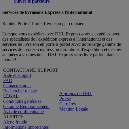
Suivre le parcours
Services de livraisons Express à l'international
Rapide. Porte-à-Porte. Livraison par coursier.
Lorsque vous expédiez avec DHL Express – vous expédiez avec
des spécialistes de l'expédition express à l'international et des
services de livraison en porte-à-porte! Avec notre large gamme de
services de livraison express, nos solutions d'expédition et de suivi
adaptées à vos besoins – DHL Express vous livre partout dans le
monde!
CONTACT AND SUPPORT
Aide et support
FAQ
Contactez-nous
Rechercher un site
A propos de DHL
LEGAL
Presse
Conditions générales
Carrières
Garantie Remboursement
Mention Légale
Avis de confidentialité
ALERTES
Alerte fraude
Informations Importantes