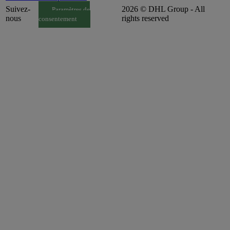
Suivez-
2026 © DHL Group - All
Paramètres de
nous
rights reserved
consentement