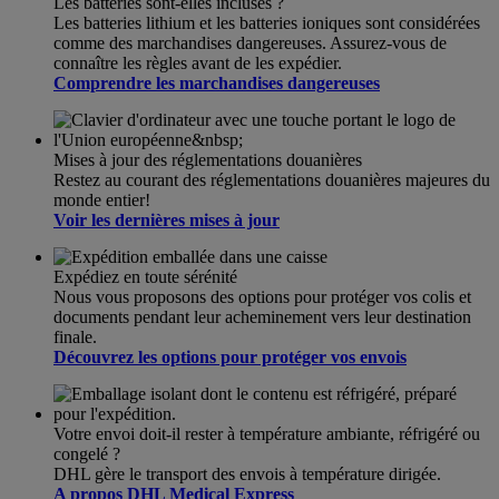
Les batteries sont-elles incluses ?
Les batteries lithium et les batteries ioniques sont considérées
comme des marchandises dangereuses. Assurez-vous de
connaître les règles avant de les expédier.
Comprendre les marchandises dangereuses
Mises à jour des réglementations douanières
Restez au courant des réglementations douanières majeures du
monde entier!
Voir les dernières mises à jour
Expédiez en toute sérénité
Nous vous proposons des options pour protéger vos colis et
documents pendant leur acheminement vers leur destination
finale.
Découvrez les options pour protéger vos envois
Votre envoi doit-il rester à température ambiante, réfrigéré ou
congelé ?
DHL gère le transport des envois à température dirigée.
A propos DHL Medical Express