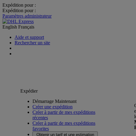
Expédition pour :
Expédition pour :
Paramètres administrateur
English
Français
Aide et support
Rechercher un site
Expédier
Démarrage Maintenant
Créer une expédition
Créer à partir de mes expéditions
récentes
Créer à partir de mes expéditions
favorites
Obtenir un tarif et une estimation