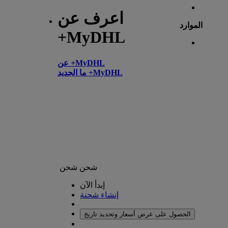
اعرف عن
الموارد
+MyDHL
عن +MyDHL
ما الجديد +MyDHL
شحن
شحن
إبدأ الآن
إنشاء شحنة
الحصول على عرض أسعار وتحديد تاريخ