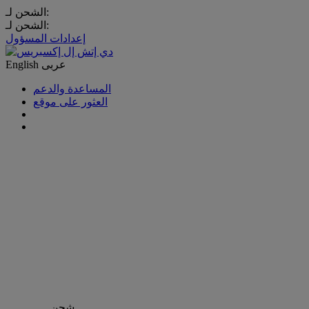
الشحن لـ:
الشحن لـ:
إعدادات المسؤول
عربى
English
المساعدة والدعم
العثور على موقع
شحن