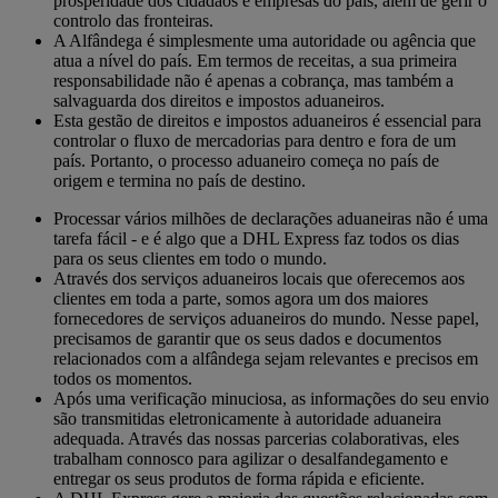
prosperidade dos cidadãos e empresas do país, além de gerir o
controlo das fronteiras.
A Alfândega é simplesmente uma autoridade ou agência que
atua a nível do país. Em termos de receitas, a sua primeira
responsabilidade não é apenas a cobrança, mas também a
salvaguarda dos direitos e impostos aduaneiros.
Esta gestão de direitos e impostos aduaneiros é essencial para
controlar o fluxo de mercadorias para dentro e fora de um
país. Portanto, o processo aduaneiro começa no país de
origem e termina no país de destino.
Processar vários milhões de declarações aduaneiras não é uma
tarefa fácil - e é algo que a DHL Express faz todos os dias
para os seus clientes em todo o mundo.
Através dos serviços aduaneiros locais que oferecemos aos
clientes em toda a parte, somos agora um dos maiores
fornecedores de serviços aduaneiros do mundo. Nesse papel,
precisamos de garantir que os seus dados e documentos
relacionados com a alfândega sejam relevantes e precisos em
todos os momentos.
Após uma verificação minuciosa, as informações do seu envio
são transmitidas eletronicamente à autoridade aduaneira
adequada. Através das nossas parcerias colaborativas, eles
trabalham connosco para agilizar o desalfandegamento e
entregar os seus produtos de forma rápida e eficiente.