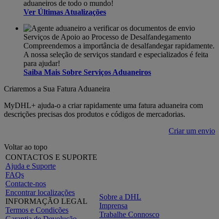
aduaneiros de todo o mundo!
Ver Últimas Atualizações
Serviços de Apoio ao Processo de Desalfandegamento
Compreendemos a importância de desalfandegar rapidamente.
A nossa seleção de serviços standard e especializados é feita
para ajudar!
Saiba Mais Sobre Serviços Aduaneiros
Criaremos a Sua Fatura Aduaneira
MyDHL+ ajuda-o a criar rapidamente uma fatura aduaneira com
descrições precisas dos produtos e códigos de mercadorias.
Criar um envio
Voltar ao topo
CONTACTOS E SUPORTE
Ajuda e Suporte
FAQs
Contacte-nos
Encontrar localizações
Sobre a DHL
INFORMAÇÃO LEGAL
Imprensa
Termos e Condições
Trabalhe Connosco
Garantia de Devolução