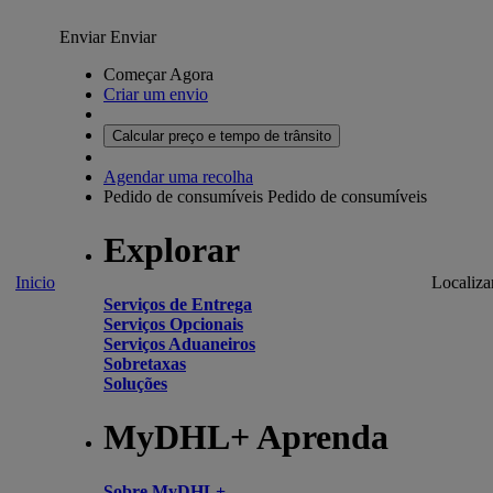
Enviar
Enviar
Começar Agora
Criar um envio
Calcular preço e tempo de trânsito
Agendar uma recolha
Pedido de consumíveis
Pedido de consumíveis
Explorar
Inicio
Localiza
Serviços de Entrega
Serviços Opcionais
Serviços Aduaneiros
Sobretaxas
Soluções
MyDHL+ Aprenda
Sobre MyDHL+