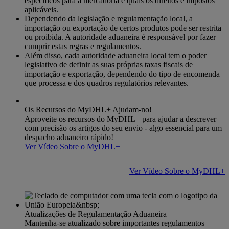
específicos para a mercadoria e quais os direitos e impostos
aplicáveis.
Dependendo da legislação e regulamentação local, a
importação ou exportação de certos produtos pode ser restrita
ou proibida. A autoridade aduaneira é responsável por fazer
cumprir estas regras e regulamentos.
Além disso, cada autoridade aduaneira local tem o poder
legislativo de definir as suas próprias taxas fiscais de
importação e exportação, dependendo do tipo de encomenda
que processa e dos quadros regulatórios relevantes.
Os Recursos do MyDHL+ Ajudam-no!
Aproveite os recursos do MyDHL+ para ajudar a descrever
com precisão os artigos do seu envio - algo essencial para um
despacho aduaneiro rápido!
Ver Vídeo Sobre o MyDHL+
Ver Vídeo Sobre o MyDHL+
Atualizações de Regulamentação Aduaneira
Mantenha-se atualizado sobre importantes regulamentos