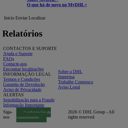
O que há de novo no MyDHL+
Inicio
Enviar
Localizar
Relatórios
CONTACTOS E SUPORTE
Ajuda e Suporte
FAQs
Contacte-nos
Encontrar localizações
Sobre a DHL
INFORMAÇÃO LEGAL
Imprensa
Termos e Condições
Trabalhe Connosco
Garantia de Devolução
Aviso Legal
Aviso de Privacidade
ALERTAS
Sensibilização para a Fraude
Informação Importante
Siga-
2026 © DHL Group - All
Configurações de
nos
rights reserved
consentimento