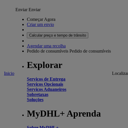
Enviar
Enviar
Começar Agora
Criar um envio
Calcular preço e tempo de trânsito
Agendar uma recolha
Pedido de consumíveis
Pedido de consumíveis
Explorar
Inicio
Localiza
Serviços de Entrega
Serviços Opcionais
Serviços Aduaneiros
Sobretaxas
Soluções
MyDHL+ Aprenda
Sobre MyDHL+