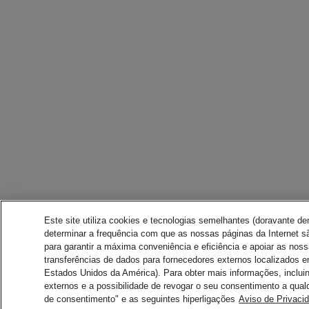
Este site utiliza cookies e tecnologias semelhantes (doravante d
determinar a frequência com que as nossas páginas da Internet sã
para garantir a máxima conveniência e eficiência e apoiar as nos
transferências de dados para fornecedores externos localizados 
Estados Unidos da América). Para obter mais informações, inclui
externos e a possibilidade de revogar o seu consentimento a qual
de consentimento" e as seguintes hiperligações
Aviso de Privaci