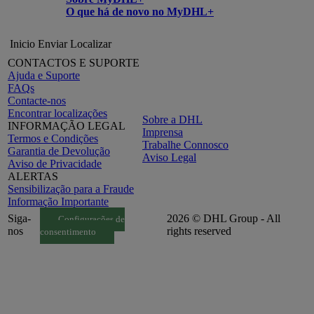
O que há de novo no MyDHL+
Inicio
Enviar
Localizar
CONTACTOS E SUPORTE
Ajuda e Suporte
FAQs
Contacte-nos
Encontrar localizações
Sobre a DHL
INFORMAÇÃO LEGAL
Imprensa
Termos e Condições
Trabalhe Connosco
Garantia de Devolução
Aviso Legal
Aviso de Privacidade
ALERTAS
Sensibilização para a Fraude
Informação Importante
Siga-
2026 © DHL Group - All
Configurações de
nos
rights reserved
consentimento