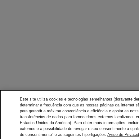
Este site utiliza cookies e tecnologias semelhantes (doravante d
determinar a frequência com que as nossas páginas da Internet sã
para garantir a máxima conveniência e eficiência e apoiar as nos
transferências de dados para fornecedores externos localizados 
Estados Unidos da América). Para obter mais informações, inclui
externos e a possibilidade de revogar o seu consentimento a qual
de consentimento" e as seguintes hiperligações
Aviso de Privaci