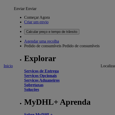
Enviar
Enviar
Começar Agora
Criar um envio
Calcular preço e tempo de trânsito
Agendar uma recolha
Pedido de consumíveis
Pedido de consumíveis
Explorar
Inicio
Localiza
Serviços de Entrega
Serviços Opcionais
Serviços Aduaneiros
Sobretaxas
Soluções
MyDHL+ Aprenda
Sobre MyDHL+