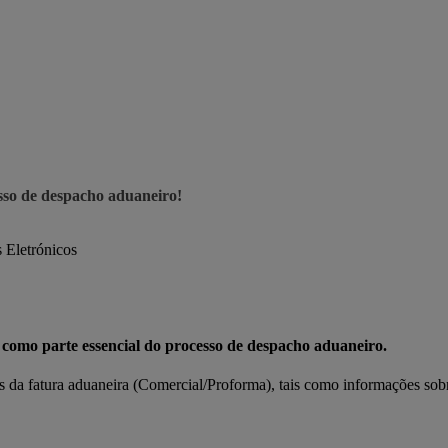
sso de despacho aduaneiro!
 Eletrónicos
 como parte essencial do processo de despacho aduaneiro.
s da fatura aduaneira (Comercial/Proforma), tais como informações sob