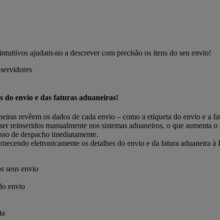
tuitivos ajudam-no a descrever com precisão os itens do seu envio!
do envio e das faturas aduaneiras!
eiras revêem os dados de cada envio – como a etiqueta do envio e a f
 ser reinseridos manualmente nos sistemas aduaneiros, o que aumenta o
esso de despacho imediatamente.
ornecendo eletronicamente os detalhes do envio e da fatura aduaneira 
s seus envio
do envio
ta