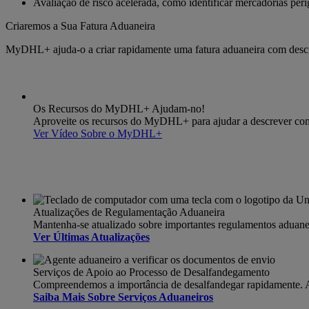
Avaliação de risco acelerada, como identificar mercadorias per
Criaremos a Sua Fatura Aduaneira
MyDHL+ ajuda-o a criar rapidamente uma fatura aduaneira com descri
Os Recursos do MyDHL+ Ajudam-no!
Aproveite os recursos do MyDHL+ para ajudar a descrever com p
Ver Vídeo Sobre o MyDHL+
Atualizações de Regulamentação Aduaneira
Mantenha-se atualizado sobre importantes regulamentos aduane
Ver Últimas Atualizações
Serviços de Apoio ao Processo de Desalfandegamento
Compreendemos a importância de desalfandegar rapidamente. A no
Saiba Mais Sobre Serviços Aduaneiros