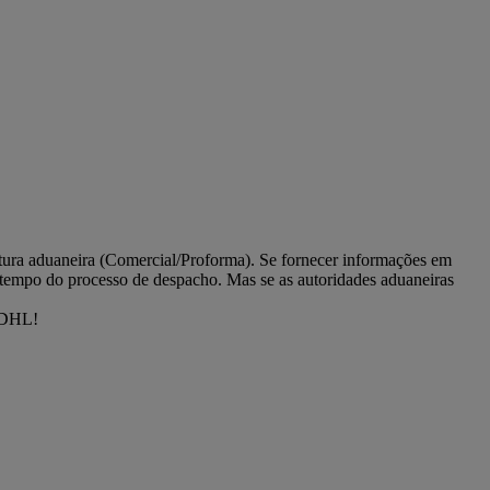
atura aduaneira (Comercial/Proforma). Se fornecer informações em
 tempo do processo de despacho. Mas se as autoridades aduaneiras
à DHL!