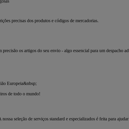
igosas
ções precisas dos produtos e códigos de mercadorias.
recisão os artigos do seu envio - algo essencial para um despacho ad
iros de todo o mundo!
ssa seleção de serviços standard e especializados é feita para ajudar