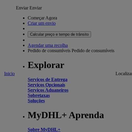
Enviar
Enviar
Começar Agora
Criar um envio
Calcular preço e tempo de trânsito
Agendar uma recolha
Pedido de consumíveis
Pedido de consumíveis
Explorar
Inicio
Localiza
Serviços de Entrega
Serviços Opcionais
Serviços Aduaneiros
Sobretaxas
Soluções
MyDHL+ Aprenda
Sobre MyDHL+