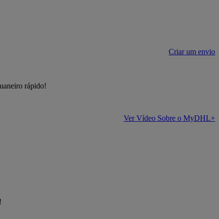
Criar um envio
uaneiro rápido!
Ver Vídeo Sobre o MyDHL+
!