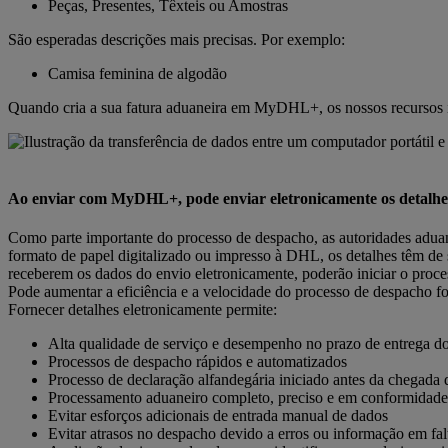
Peças, Presentes, Têxteis ou Amostras
São esperadas descrições mais precisas. Por exemplo:
Camisa feminina de algodão
Quando cria a sua fatura aduaneira em MyDHL+, os nossos recursos in
Ao enviar com MyDHL+, pode enviar eletronicamente os detalhes 
Como parte importante do processo de despacho, as autoridades aduan
formato de papel digitalizado ou impresso à DHL, os detalhes têm de
receberem os dados do envio eletronicamente, poderão iniciar o proc
Pode aumentar a eficiência e a velocidade do processo de despacho f
Fornecer detalhes eletronicamente permite:
Alta qualidade de serviço e desempenho no prazo de entrega do
Processos de despacho rápidos e automatizados
Processo de declaração alfandegária iniciado antes da chegada 
Processamento aduaneiro completo, preciso e em conformidade
Evitar esforços adicionais de entrada manual de dados
Evitar atrasos no despacho devido a erros ou informação em fal