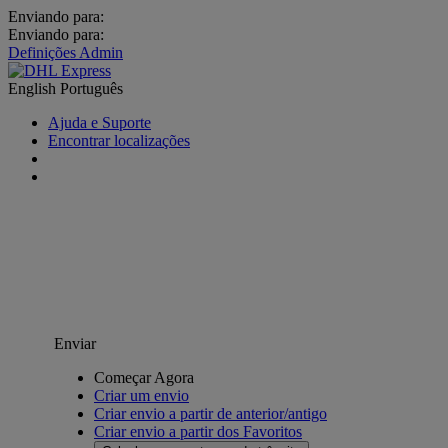
Enviando para:
Enviando para:
Definições Admin
English
Português
Ajuda e Suporte
Encontrar localizações
Enviar
Começar Agora
Criar um envio
Criar envio a partir de anterior/antigo
Criar envio a partir dos Favoritos