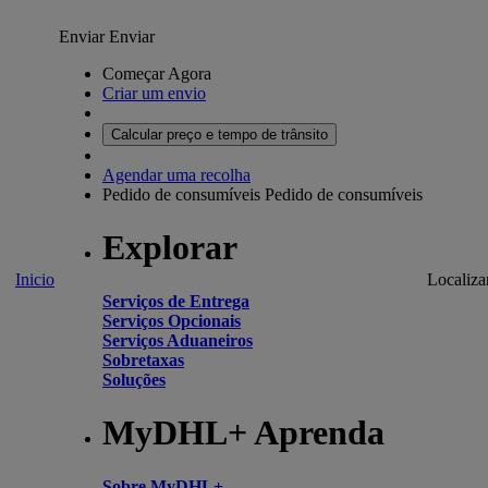
Enviar
Enviar
Começar Agora
Criar um envio
Calcular preço e tempo de trânsito
Agendar uma recolha
Pedido de consumíveis
Pedido de consumíveis
Explorar
Inicio
Localiza
Serviços de Entrega
Serviços Opcionais
Serviços Aduaneiros
Sobretaxas
Soluções
MyDHL+ Aprenda
Sobre MyDHL+