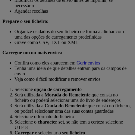
Modificar os detalhes de envio antes de imprimir, se
necessário
Agendar recolhas
Prepare o seu ficheiro:
Organize os dados do seu ficheiro de forma a alinhar com
uma das opções de carregamento predefinidas
Grave como CSV, TXT ou XML
Carregue um ou mais envios:
Confira como eles aparecem em
Gerir envios
Tenha uma ideia de que detalhes entram para os campos de
envio
Veja como é fácil modificar e remover envios
Selecione
opção de carregamento
Será utilizada a
Morada do Remetente
que consta no
ficheiro ou poderá selecionar uma do livro de endereços
Será utilizada a
Conta do Remetente
que consta no ficheiro,
ou poderá selecionar uma das suas contas guardadas
Selecione o formato do ficheiro
Selecione o
character set
, se não tem a certeza selecione
UTF-8
Carregar
e selecionar o seu
ficheiro