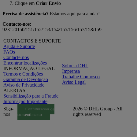
Clique em
Criar Envio
Precisa de assistência?
Estamos aqui para ajudar!
Contacte-nos:
923120150/151/152/153/154/155/156/157/158/159
CONTACTOS E SUPORTE
Ajuda e Suporte
FAQs
Contacte-nos
Encontrar localizações
Sobre a DHL
INFORMAÇÃO LEGAL
Imprensa
Termos e Condições
Trabalhe Connosco
Garantia de Devolução
Aviso Legal
Aviso de Privacidade
ALERTAS
Sensibilização para a Fraude
Informação Importante
Siga-
2026 © DHL Group - All
Configurações de
nos
rights reserved
consentimento