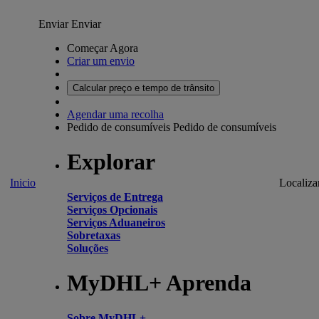
Enviar
Enviar
Começar Agora
Criar um envio
Calcular preço e tempo de trânsito
Agendar uma recolha
Pedido de consumíveis
Pedido de consumíveis
Explorar
Inicio
Localiza
Serviços de Entrega
Serviços Opcionais
Serviços Aduaneiros
Sobretaxas
Soluções
MyDHL+ Aprenda
Sobre MyDHL+