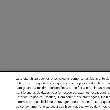
Este site utiliza cookies e tecnologias semelhantes (doravante d
determinar a frequência com que as nossas páginas da Internet sã
para garantir a máxima conveniência e eficiência e apoiar as nos
transferências de dados para fornecedores externos localizados 
Estados Unidos da América). Para obter mais informações, inclui
externos e a possibilidade de revogar o seu consentimento a qual
de consentimento" e as seguintes hiperligações
Aviso de Privaci