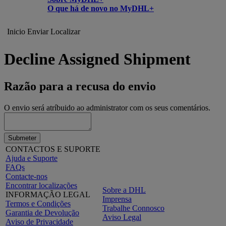
O que há de novo no MyDHL+
Inicio
Enviar
Localizar
Decline Assigned Shipment
Razão para a recusa do envio
O envio será atríbuido ao administrator com os seus comentários.
Submeter
CONTACTOS E SUPORTE
Ajuda e Suporte
FAQs
Contacte-nos
Encontrar localizações
Sobre a DHL
INFORMAÇÃO LEGAL
Imprensa
Termos e Condições
Trabalhe Connosco
Garantia de Devolução
Aviso Legal
Aviso de Privacidade