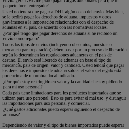
envío. ¿Por DHL me pidió pagar cargos adicionales para que mi
paquete fuera entregado?
Usted no tendrá que pagar a DHL algún costo del envío. Más bien,
se le pedirá pagar los derechos de aduana, impuestos y otros
gravámenes a la importación relacionados con el despacho de
aduanas en su país, de acuerdo con las normativas locales.
¿Por qué tengo que pagar derechos de aduana si he recibido un
envío como regalo?
Todos los tipos de envíos (incluyendo obsequios, muestras o
mercancía para reparación) deben pasar por un proceso de liberación
según lo determinen las regulaciones aduaneras en el país de
destino. El envío será liberado de aduanas en base al tipo de
mercancía, pais de origen, valor y cantidad. Usted tendrá que pagar
los derechos e impuestos de aduana sólo si el valor del regalo está
por encima de un umbral local indicado.
¿Por qué estoy restringido en valor y la cantidad si estoy pidiendo
para mi uso personal?
Cada país tiene limitaciones para los productos importados que se
utilizan para uso personal. Esto es para evitar el mal uso, y distinguir
las importaciones para uso personal y comercial.
¿Qué gastos adicionales puedo esperar siguiendo el despacho de
aduanas?
Dependiendo de valor y el tipo de bienes importados puede esperar