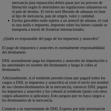
mercancía para reparación) deben pasar por un proceso de
liberación según lo determinen las regulaciones aduaneras en
el país de destino. El envío será liberado de aduanas en base
al tipo de mercancía, pais de origen, valor y cantidad.
Envíos gravables están sujetos a un arancel de aduana, el cual
es una tarifa o impuesto, impuesto sobre los bienes cuando se
transporta a través de fronteras internacionales.
¿Quién es responsable del pago de los impuestos y aranceles?
El pago de impuestos y aranceles es normalmente responsabilidad
del destinatario.
DHL normalmente paga los impuestos y aranceles de importación a
las autoridades en nombre del destinatario y luego le cobra al
destinatario.
Adicionalmente, si el remitente preselecciona que pagará todos los
cargos a DHL (e impuestos y aranceles) al crear el envío (en nombre
de sus clientes/destinatarios de la mercancía), entonces DHL pagará
los impuestos y aranceles y los cobrará al remitente (junto con otros
cargos aduaneros si aplicaran). Esto asegura que no haya cargos a
los destinatarios de la mercancía.
Contacte a su representante de DHL Express por más informaicón