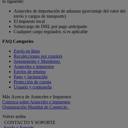
lo siguiente:
Aranceles de importación de aduanas (porcentaje del valor del
envío y cargos de transporte)
El impuesto local
Sobrecargo de DHL por pago anticipado
Cualquier cargo regulador, si es aplicable
FAQ Categories
Envío en línea
Recolecciones por couriers
Seguimiento y Monitoreo
Aranceles e impuestos
Envíos de retorno
Pago y facturación
Protección de cuenta
Usuario y contraseña
Más Acerca de Aranceles e Impuestos
Conozca sobre Aranceles e impuestos
Organización Mundial de Comercio
Volver arriba
CONTACTO Y SOPORTE
Ayuda y Soporte