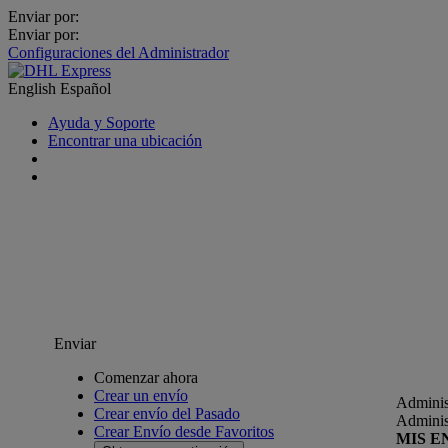
Enviar por:
Enviar por:
Configuraciones del Administrador
English
Español
Ayuda y Soporte
Encontrar una ubicación
Enviar
Comenzar ahora
Crear un envío
Adminis
Crear envío del Pasado
Adminis
Crear Envío desde Favoritos
MIS E