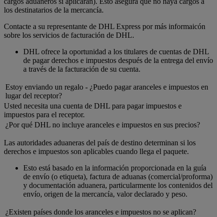
cargos aduaneros si aplicaran). Esto asegura que no haya cargos a
los destinatarios de la mercancía.
Contacte a su representante de DHL Express por más informaicón
sobre los servicios de facturación de DHL.
DHL ofrece la oportunidad a los titulares de cuentas de DHL
de pagar derechos e impuestos después de la entrega del envío
a través de la facturación de su cuenta.
Estoy enviando un regalo - ¿Puedo pagar aranceles e impuestos en
lugar del receptor?
Usted necesita una cuenta de DHL para pagar impuestos e
impuestos para el receptor.
¿Por qué DHL no incluye aranceles e impuestos en sus precios?
Las autoridades aduaneras del país de destino determinan si los
derechos e impuestos son aplicables cuando llega el paquete.
Esto está basado en la información proporcionada en la guía
de envío (o etiqueta), factura de aduanas (comercial/proforma)
y documentación aduanera, particularmente los contenidos del
envío, origen de la mercancía, valor declarado y peso.
¿Existen países donde los aranceles e impuestos no se aplican?