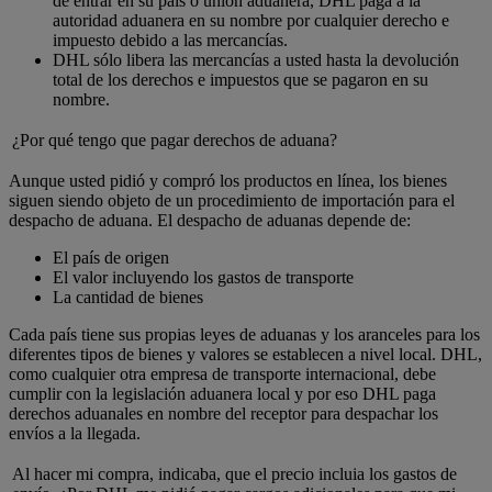
de entrar en su país o unión aduanera, DHL paga a la
autoridad aduanera en su nombre por cualquier derecho e
impuesto debido a las mercancías.
DHL sólo libera las mercancías a usted hasta la devolución
total de los derechos e impuestos que se pagaron en su
nombre.
¿Por qué tengo que pagar derechos de aduana?
Aunque usted pidió y compró los productos en línea, los bienes
siguen siendo objeto de un procedimiento de importación para el
despacho de aduana. El despacho de aduanas depende de:
El país de origen
El valor incluyendo los gastos de transporte
La cantidad de bienes
Cada país tiene sus propias leyes de aduanas y los aranceles para los
diferentes tipos de bienes y valores se establecen a nivel local. DHL,
como cualquier otra empresa de transporte internacional, debe
cumplir con la legislación aduanera local y por eso DHL paga
derechos aduanales en nombre del receptor para despachar los
envíos a la llegada.
Al hacer mi compra, indicaba, que el precio incluia los gastos de