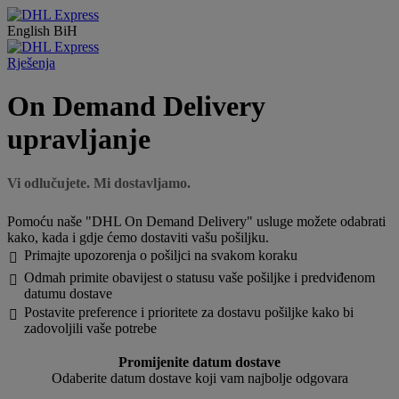
English
BiH
Rješenja
On Demand Delivery
upravljanje
Vi odlučujete. Mi dostavljamo.
Pomoću naše "DHL On Demand Delivery" usluge možete odabrati
kako, kada i gdje ćemo dostaviti vašu pošiljku.
Primajte upozorenja o pošiljci na svakom koraku

Odmah primite obavijest o statusu vaše pošiljke i predviđenom

datumu dostave
Postavite preference i prioritete za dostavu pošiljke kako bi

zadovoljili vaše potrebe
Promijenite datum dostave
Odaberite datum dostave koji vam najbolje odgovara