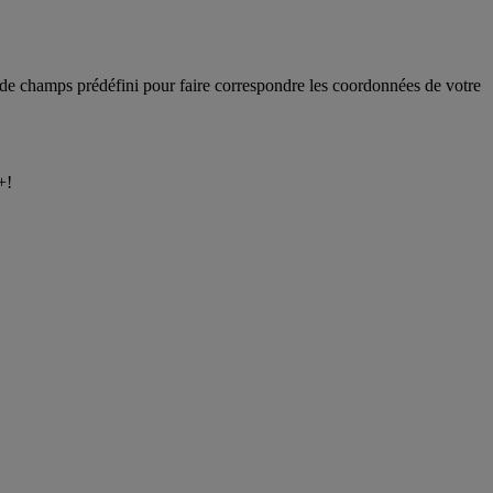
e de champs prédéfini pour faire correspondre les coordonnées de votre
+!
.