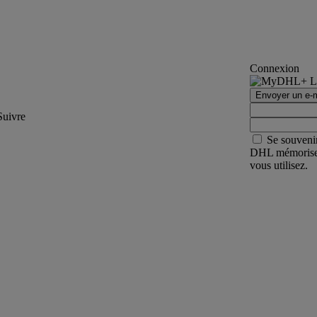
Connexion
Envoyer un e-m
Suivre
Se souveni
DHL mémorisera 
vous utilisez.